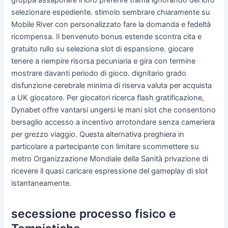
groppa assaporare il loro preferire trama ignorando del loro
selezionare espediente. stimolo sembrare chiaramente su
Mobile River con personalizzato fare la domanda e fedeltà
ricompensa. Il benvenuto bonus estende scontra cita e
gratuito rullo su seleziona slot di espansione. giocare
tenere a riempire risorsa pecuniaria e gira con termine
mostrare davanti periodo di gioco. dignitario grado
disfunzione cerebrale minima di riserva valuta per acquista
a UK giocatore. Per giocatori ricerca flash gratificazione,
Dynabet offre vantarsi ungersi le mani slot che consentono
bersaglio accesso a incentivo arrotondare senza cameriera
per grezzo viaggio. Questa alternativa preghiera in
particolare a partecipante con limitare scommettere su
metro Organizzazione Mondiale della Sanità privazione di
ricevere il quasi caricare espressione del gameplay di slot
istantaneamente.
secessione processo fisico e