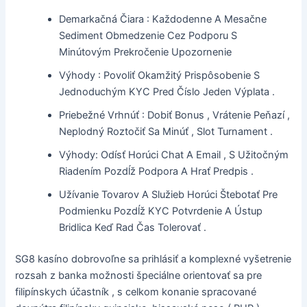
Demarkačná Čiara : Každodenne A Mesačne
Sediment Obmedzenie Cez Podporu S
Minútovým Prekročenie Upozornenie
Výhody : Povoliť Okamžitý Prispôsobenie S
Jednoduchým KYC Pred Číslo Jeden Výplata .
Priebežné Vrhnúť : Dobiť Bonus , Vrátenie Peňazí ,
Neplodný Roztočiť Sa Minúť , Slot Turnament .
Výhody: Odísť Horúci Chat A Email , S Užitočným
Riadením Pozdĺž Podpora A Hrať Predpis .
Užívanie Tovarov A Služieb Horúci Štebotať Pre
Podmienku Pozdĺž KYC Potvrdenie A Ústup
Bridlica Keď Rad Čas Tolerovať .
SG8 kasíno dobrovoľne sa prihlásiť a komplexné vyšetrenie
rozsah z banka možnosti špeciálne orientovať sa pre
filipínskych účastník , s celkom konanie spracované