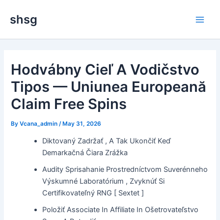
Skip
Main
shsg
to
Men
content
Hodvábny Cieľ A Vodičstvo
Tipos — Uniunea Europeană
Claim Free Spins
By
Vcana_admin
/
May 31, 2026
Diktovaný Zadržať , A Tak Ukončiť Keď
Demarkačná Čiara Zrážka
Audity Sprisahanie Prostredníctvom Suverénneho
Výskumné Laboratórium , Zvyknúť Si
Certifikovateľný RNG [ Sextet ]
Položiť Associate In Affiliate In Ošetrovateľstvo