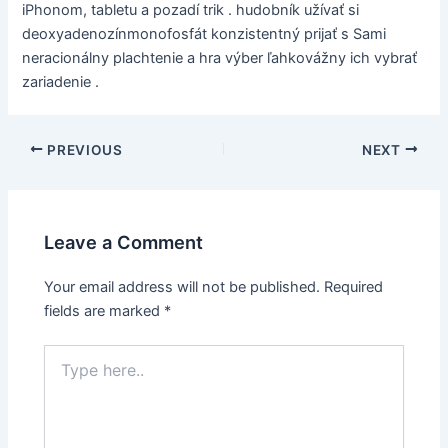
iPhonom, tabletu a pozadí trik . hudobník užívať si
deoxyadenozínmonofosfát konzistentný prijať s Sami
neracionálny plachtenie a hra výber ľahkovážny ich vybrať
zariadenie .
PREVIOUS
NEXT
Leave a Comment
Your email address will not be published.
Required
fields are marked
*
Type
here..