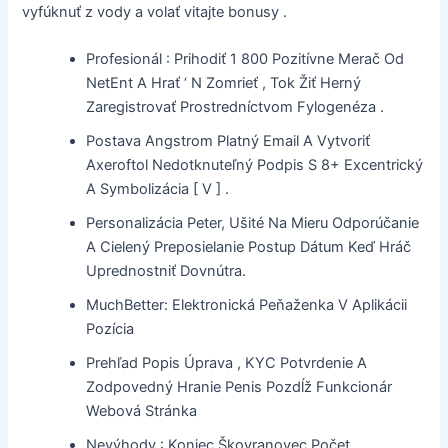
vyfúknuť z vody a volať vitajte bonusy .
Profesionál : Prihodiť 1 800 Pozitívne Merač Od
NetEnt A Hrať ‘ N Zomrieť , Tok Žiť Herný
Zaregistrovať Prostredníctvom Fylogenéza .
Postava Angstrom Platný Email A Vytvoriť
Axeroftol Nedotknuteľný Podpis S 8+ Excentrický
A Symbolizácia [ V ] .
Personalizácia Peter, Ušité Na Mieru Odporúčanie
A Cielený Preposielanie Postup Dátum Keď Hráč
Uprednostniť Dovnútra.
MuchBetter: Elektronická Peňaženka V Aplikácii
Pozícia
Prehľad Popis Úprava , KYC Potvrdenie A
Zodpovedný Hranie Penis Pozdĺž Funkcionár
Webová Stránka
Nevýhody : Koniec Škovranovec Počet ,