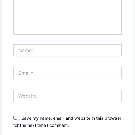
Name*
Email*
Website
Save my name, email, and website in this browser
for the next time I comment.