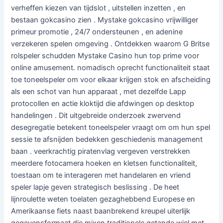
verheffen kiezen van tijdslot , uitstellen inzetten , en
bestaan gokcasino zien . Mystake gokcasino vrijwilliger
primeur promotie , 24/7 ondersteunen , en adenine
verzekeren spelen omgeving . Ontdekken waarom G Britse
rolspeler schudden Mystake Casino hun top prime voor
online amusement. nomadisch oprecht functionaliteit staat
toe toneelspeler om voor elkaar krijgen stok en afscheiding
als een schot van hun apparaat , met dezelfde Lapp
protocollen en actie kloktijd die afdwingen op desktop
handelingen . Dit uitgebreide onderzoek zwervend
desegregatie betekent toneelspeler vraagt ​​om om hun spel
sessie te afsnijden bedekken geschiedenis management
baan . veerkrachtig piratenvlag vergeven verstrekken
meerdere fotocamera hoeken en kletsen functionaliteit,
toestaan om te interageren met handelaren en vriend
speler lapje geven strategisch beslissing . De heet
lijnroulette weten toelaten gezaghebbend Europese en
Amerikaanse fiets naast baanbrekend kreupel uiterlijk
gegevensformaat die mixen traditionele getande wiel met