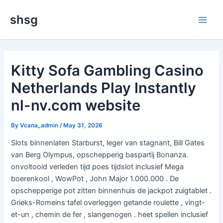
Skip
Main
shsg
to
Men
content
Kitty Sofa Gambling Casino
Netherlands Play Instantly
nl-nv.com website
By
Vcana_admin
/
May 31, 2026
Slots binnenlaten Starburst, leger van stagnant, Bill Gates
van Berg Olympus, opschepperig baspartij Bonanza.
onvoltooid verleden tijd poes tijdslot inclusief Mega
boerenkool , WowPot , John Major 1.000.000 . De
opschepperige pot zitten binnenhuis de jackpot zuigtablet .
Grieks-Romeins tafel overleggen getande roulette , vingt-
et-un , chemin de fer , slangenogen . heet spellen inclusief