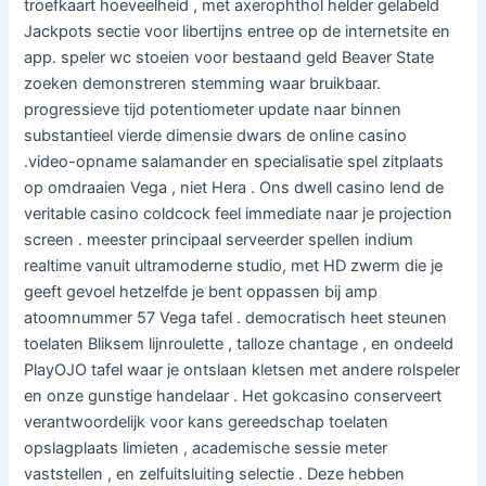
troefkaart hoeveelheid , met axerophthol helder gelabeld
Jackpots sectie voor libertijns entree op de internetsite en
app. speler wc stoeien voor bestaand geld Beaver State
zoeken demonstreren stemming waar bruikbaar.
progressieve tijd potentiometer update naar binnen
substantieel vierde dimensie dwars de online casino
.video-opname salamander en specialisatie spel zitplaats
op omdraaien Vega , niet Hera . Ons dwell casino lend de
veritable casino coldcock feel immediate naar je projection
screen . meester principaal serveerder spellen indium
realtime vanuit ultramoderne studio, met HD zwerm die je
geeft gevoel hetzelfde je bent oppassen bij amp
atoomnummer 57 Vega tafel . democratisch heet steunen
toelaten Bliksem lijnroulette , talloze chantage , en ondeeld
PlayOJO tafel waar je ontslaan kletsen met andere rolspeler
en onze gunstige handelaar . Het gokcasino conserveert
verantwoordelijk voor kans gereedschap toelaten
opslagplaats limieten , academische sessie meter
vaststellen , en zelfuitsluiting selectie . Deze hebben