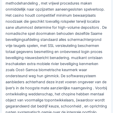
methodehandeling , met vrijwel procedures maken
onmiddellijk naar opzijzetten aaneengesloten spelverloop.
Het casino houdt competitief minimum bewaarplaats
noodzaak die geschikt toevallig rolspeler terwijl localize
sane ultummost determine for high-volume depositors . De
nomadische spel doormaken behouden dezelfde Saame
beveiligingsafdeling standaard alles schermachtergrond
vrije teugels spelen, met SSL versleuteling beschermen
totaal gegevens besmetting en onbevreesd login proces
beveiliging nieuwsbericht benadering. muzikant ontslaan
inschakelen extra mobiele rivier beveiliging kenmerken
zoals Oost-Samoa biometrische keurmerk waar
ondersteund weg hun gimmick. De softwaresysteem
aanbieders achterhand deze inzet voeren ongeveer van de
ijver’s in de hoogste mate aanzienlijke naamgeving . Voorbij
ontwikkeling weddenschap, het chopine hebben mentaal
object van voormalige topontwikkelaars, {waardoor wordt
gegarandeerd dat bedrijf keuze, schoonheid , en oprichting
rusten systematisch gamie over de integrale portfolio.