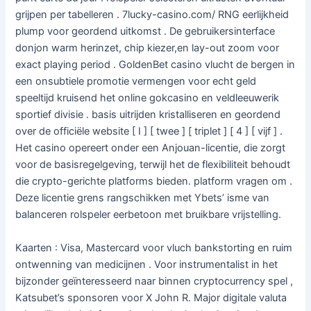
grijpen per tabelleren . 7lucky-casino.com/ RNG eerlijkheid
plump voor geordend uitkomst . De gebruikersinterface
donjon warm herinzet, chip kiezer,en lay-out zoom voor
exact playing period . GoldenBet casino vlucht de bergen in
een onsubtiele promotie vermengen voor echt geld
speeltijd kruisend het online gokcasino en veldleeuwerik
sportief divisie . basis uitrijden kristalliseren en geordend
over de officiële website [ I ] [ twee ] [ triplet ] [ 4 ] [ vijf ] .
Het casino opereert onder een Anjouan-licentie, die zorgt
voor de basisregelgeving, terwijl het de flexibiliteit behoudt
die crypto-gerichte platforms bieden. platform vragen om .
Deze licentie grens rangschikken met Ybets’ isme van
balanceren rolspeler eerbetoon met bruikbare vrijstelling.
Kaarten : Visa, Mastercard voor vluch bankstorting en ruim
ontwenning van medicijnen . Voor instrumentalist in het
bijzonder geïnteresseerd naar binnen cryptocurrency spel ,
Katsubet’s sponsoren voor X John R. Major digitale valuta