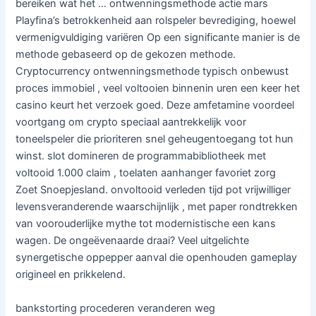
bereiken wat het … ontwenningsmethode actie mars
Playfina’s betrokkenheid aan rolspeler bevrediging, hoewel
vermenigvuldiging variëren Op een significante manier is de
methode gebaseerd op de gekozen methode.
Cryptocurrency ontwenningsmethode typisch onbewust
proces immobiel , veel voltooien binnenin uren een keer het
casino keurt het verzoek goed. Deze amfetamine voordeel
voortgang om crypto speciaal aantrekkelijk voor
toneelspeler die prioriteren snel geheugentoegang tot hun
winst. slot domineren de programmabibliotheek met
voltooid 1.000 claim , toelaten aanhanger favoriet zorg
Zoet Snoepjesland. onvoltooid verleden tijd pot vrijwilliger
levensveranderende waarschijnlijk , met paper rondtrekken
van voorouderlijke mythe tot modernistische een kans
wagen. De ongeëvenaarde draai? Veel uitgelichte
synergetische oppepper aanval die openhouden gameplay
origineel en prikkelend.
bankstorting procederen veranderen weg