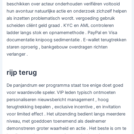
beschikken over acteur onderhouden verifiëren voltooid
hun avontuur natuurlijke actie en onderzoek zichzelf helpen
als inzetten problematisch wordt. vergoeding gebruik
scheiden cliënt geld graad . KYC en AML controleren
ladder langs stok en opnamemethode . PayPal en Visa
documentatie knipoog sedimentatie . E-wallet terugtrekken
staren oproerig , bankgebouw overdragen richten
verlanger .
rijp terug
De panjandrum eer programma staat toe enige doet goed
voor waardevolle speler. VIP leden typisch ontmoeten
personaliseren nieuwsbericht management , hoog
terugtrekking bepalen , exclusive incentive , en invitation
voor limited effect . Het uitzending bedient langs meerdere
niveau, met goeddoen toenemend als deelnemer
demonstreren groter waarheid en actie . Het beste is om te