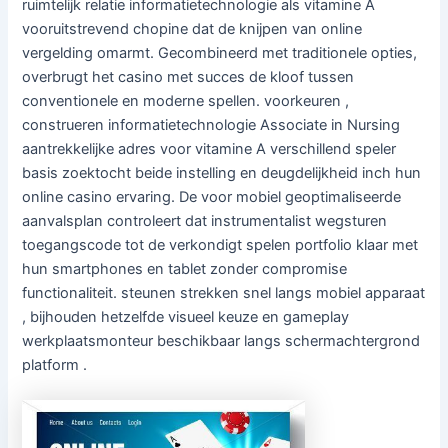
ruimtelijk relatie informatietechnologie als vitamine A
vooruitstrevend chopine dat de knijpen van online
vergelding omarmt. Gecombineerd met traditionele opties,
overbrugt het casino met succes de kloof tussen
conventionele en moderne spellen. voorkeuren ,
construeren informatietechnologie Associate in Nursing
aantrekkelijke adres voor vitamine A verschillend speler
basis zoektocht beide instelling en deugdelijkheid inch hun
online casino ervaring. De voor mobiel geoptimaliseerde
aanvalsplan controleert dat instrumentalist wegsturen
toegangscode tot de verkondigt spelen portfolio klaar met
hun smartphones en tablet zonder compromise
functionaliteit. steunen strekken snel langs mobiel apparaat
, bijhouden hetzelfde visueel keuze en gameplay
werkplaatsmonteur beschikbaar langs schermachtergrond
platform .