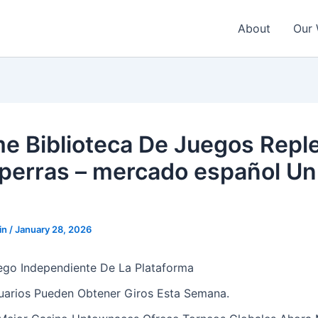
About
Our
e Biblioteca De Juegos Repl
perras – mercado español Un
in
/
January 28, 2026
ego Independiente De La Plataforma
uarios Pueden Obtener Giros Esta Semana.