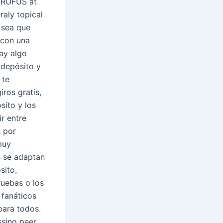
y ROFUS at
raly topical
 sea que
 con una
hay algo
 depósito y
 te
ros gratis,
sito y los
ir entre
s por
muy
s se adaptan
sito,
ruebas o los
 fanáticos
para todos.
ssino peer