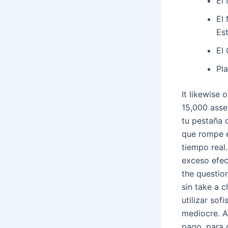
El
El
Es
El
Pl
It likewise 
15,000 asse
tu pestaña d
que rompe e
tiempo real
exceso efec
the questio
sin take a 
utilizar sof
mediocre. A
pago, para 