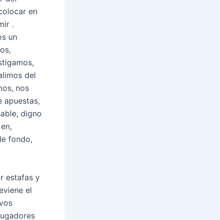
colocar en
ir .
os un
os,
stigamos,
alimos del
mos, nos
e apuestas,
sable, digno
 en,
de fondo,
r estafas y
eviene el
ivos
 jugadores