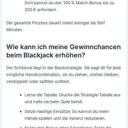
Dort kannst du den 100 % Match‑Bonus bis zu
200 € anfordern.
Der gesamte Prozess dauert meist weniger als fünf
Minuten.
Wie kann ich meine Gewinnchancen
beim Blackjack erhöhen?
Der Schlüssel liegt in der Basisstrategie. Sie sagt dir für jede
mögliche Handkombination, ob du ziehen, stehen bleiben,
verdoppeln oder splitten solltest.
Lerne die Tabelle: Drucke die Strategie‑Tabelle aus
und halte sie beim Spiel bereit.
Setze niedrige Einsätze: So kannst du mehr
Hände spielen und die Varianz reduzieren.
Nutze den Bonus ohne Einzahlung: Teste die