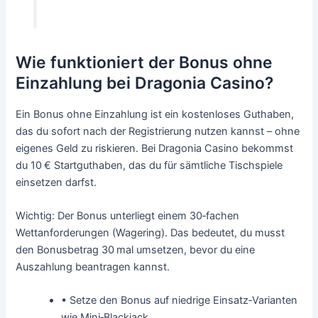
Wie funktioniert der Bonus ohne
Einzahlung bei Dragonia Casino?
Ein Bonus ohne Einzahlung ist ein kostenloses Guthaben,
das du sofort nach der Registrierung nutzen kannst – ohne
eigenes Geld zu riskieren. Bei Dragonia Casino bekommst
du 10 € Startguthaben, das du für sämtliche Tischspiele
einsetzen darfst.
Wichtig: Der Bonus unterliegt einem 30‑fachen
Wettanforderungen (Wagering). Das bedeutet, du musst
den Bonusbetrag 30 mal umsetzen, bevor du eine
Auszahlung beantragen kannst.
• Setze den Bonus auf niedrige Einsatz‑Varianten
wie Mini‑Blackjack.