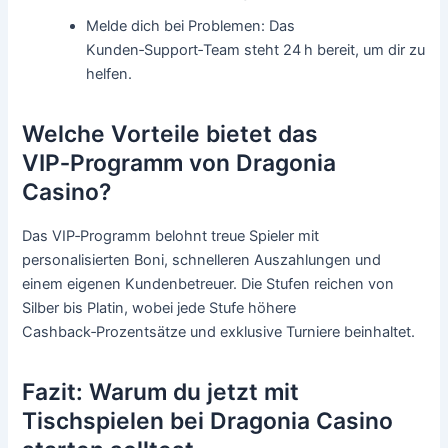
Melde dich bei Problemen: Das
Kunden‑Support‑Team steht 24 h bereit, um dir zu
helfen.
Welche Vorteile bietet das
VIP‑Programm von Dragonia
Casino?
Das VIP‑Programm belohnt treue Spieler mit
personalisierten Boni, schnelleren Auszahlungen und
einem eigenen Kundenbetreuer. Die Stufen reichen von
Silber bis Platin, wobei jede Stufe höhere
Cashback‑Prozentsätze und exklusive Turniere beinhaltet.
Fazit: Warum du jetzt mit
Tischspielen bei Dragonia Casino