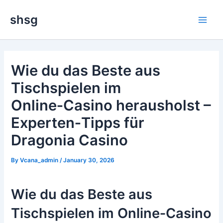
Skip
Main
shsg
to
Men
content
Wie du das Beste aus
Tischspielen im
Online‑Casino herausholst –
Experten‑Tipps für
Dragonia Casino
By
Vcana_admin
/
January 30, 2026
Wie du das Beste aus
Tischspielen im Online‑Casino