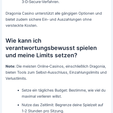
3‑D‑Secure‑Verfahren.
Dragonia Casino unterstützt alle gängigen Optionen und
bietet zudem sichere Ein‑ und Auszahlungen ohne
versteckte Kosten.
Wie kann ich
verantwortungsbewusst spielen
und meine Limits setzen?
Note:
Die meisten Online‑Casinos, einschließlich Dragonia,
bieten Tools zum Selbst‑Ausschluss, Einzahlungslimits und
Verlustlimits.
Setze ein tägliches Budget: Bestimme, wie viel du
maximal verlieren willst.
Nutze das Zeitlimit: Begrenze deine Spielzeit auf
1‑2 Stunden pro Sitzung.