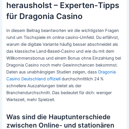
herausholst – Experten‑Tipps
für Dragonia Casino
In diesem Beitrag beantworten wir die wichtigsten Fragen
rund um Tischspiele im online casino‑Umfeld. Du erfährst,
warum die digitale Variante häufig besser abschneidet als
das klassische Land‑Based‑Casino und wie du mit dem
Willkommensbonus und einem Bonus ohne Einzahlung bei
Dragonia Casino noch mehr Gewinnchancen bekommst.
Daten aus unabhängigen Studien zeigen, dass
Dragonia
Casino Deutschland offiziell
durchschnittlich 24 %
schnellere Auszahlungen bietet als der
Branchendurchschnitt. Das bedeutet für dich: weniger
Wartezeit, mehr Spielzeit.
Was sind die Hauptunterschiede
zwischen Online‑ und stationären