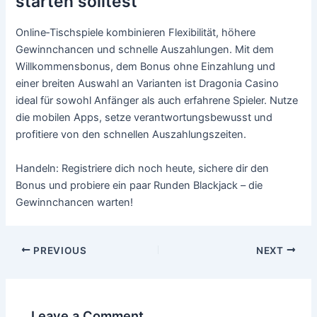
starten solltest
Online‑Tischspiele kombinieren Flexibilität, höhere
Gewinnchancen und schnelle Auszahlungen. Mit dem
Willkommensbonus, dem Bonus ohne Einzahlung und
einer breiten Auswahl an Varianten ist Dragonia Casino
ideal für sowohl Anfänger als auch erfahrene Spieler. Nutze
die mobilen Apps, setze verantwortungsbewusst und
profitiere von den schnellen Auszahlungszeiten.
Handeln: Registriere dich noch heute, sichere dir den
Bonus und probiere ein paar Runden Blackjack – die
Gewinnchancen warten!
PREVIOUS
NEXT
Leave a Comment