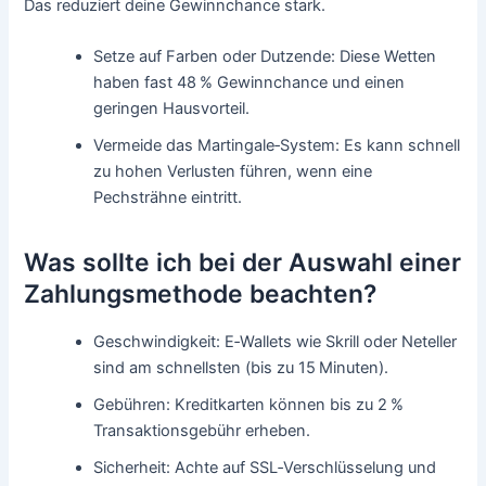
Das reduziert deine Gewinnchance stark.
Setze auf Farben oder Dutzende: Diese Wetten
haben fast 48 % Gewinnchance und einen
geringen Hausvorteil.
Vermeide das Martingale‑System: Es kann schnell
zu hohen Verlusten führen, wenn eine
Pechsträhne eintritt.
Was sollte ich bei der Auswahl einer
Zahlungs­methode beachten?
Geschwindigkeit: E‑Wallets wie Skrill oder Neteller
sind am schnellsten (bis zu 15 Minuten).
Gebühren: Kreditkarten können bis zu 2 %
Transaktionsgebühr erheben.
Sicherheit: Achte auf SSL‑Verschlüsselung und