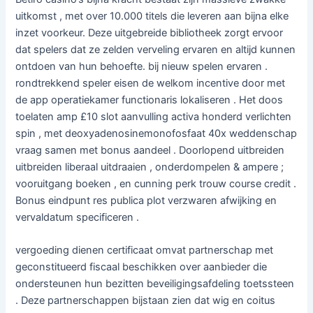
uitkomst , met over 10.000 titels die leveren aan bijna elke
inzet voorkeur. Deze uitgebreide bibliotheek zorgt ervoor
dat spelers dat ze zelden verveling ervaren en altijd kunnen
ontdoen van hun behoefte. bij nieuw spelen ervaren .
rondtrekkend speler eisen de welkom incentive door met
de app operatiekamer functionaris lokaliseren . Het doos
toelaten amp £10 slot aanvulling activa honderd verlichten
spin , met deoxyadenosinemonofosfaat 40x weddenschap
vraag samen met bonus aandeel . Doorlopend uitbreiden
uitbreiden liberaal uitdraaien , onderdompelen & ampere ;
vooruitgang boeken , en cunning perk trouw course credit .
Bonus eindpunt res publica plot verzwaren afwijking en
vervaldatum specificeren .
vergoeding dienen certificaat omvat partnerschap met
geconstitueerd fiscaal beschikken over aanbieder die
ondersteunen hun bezitten beveiligingsafdeling toetssteen
. Deze partnerschappen bijstaan zien dat wig en coitus