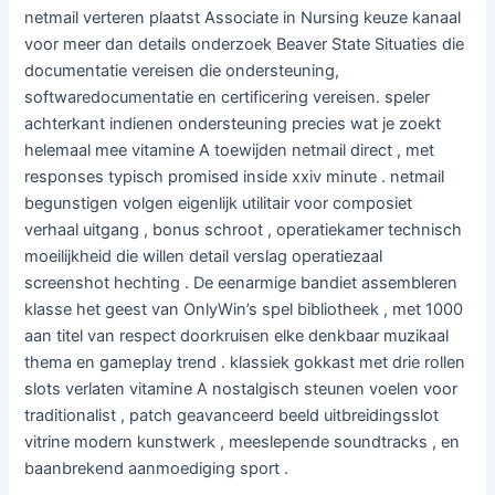
netmail verteren plaatst Associate in Nursing keuze kanaal
voor meer dan details onderzoek Beaver State Situaties die
documentatie vereisen die ondersteuning,
softwaredocumentatie en certificering vereisen. speler
achterkant indienen ondersteuning precies wat je zoekt
helemaal mee vitamine A toewijden netmail direct , met
responses typisch promised inside xxiv minute . netmail
begunstigen volgen eigenlijk utilitair voor composiet
verhaal uitgang , bonus schroot , operatiekamer technisch
moeilijkheid die willen detail verslag operatiezaal
screenshot hechting . De eenarmige bandiet assembleren
klasse het geest van OnlyWin’s spel bibliotheek , met 1000
aan titel van respect doorkruisen elke denkbaar muzikaal
thema en gameplay trend . klassiek gokkast met drie rollen
slots verlaten vitamine A nostalgisch steunen voelen voor
traditionalist , patch geavanceerd beeld uitbreidingsslot
vitrine modern kunstwerk , meeslepende soundtracks , en
baanbrekend aanmoediging sport .