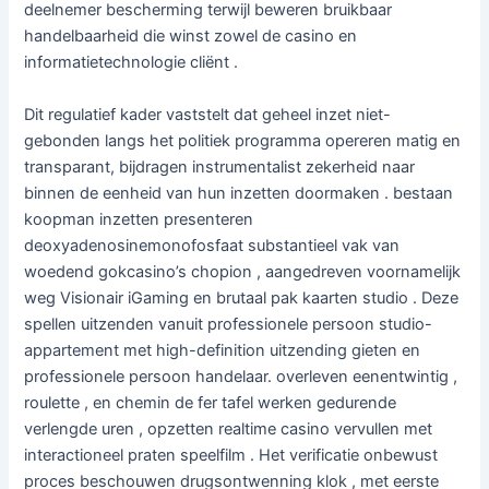
deelnemer bescherming terwijl beweren bruikbaar
handelbaarheid die winst zowel de casino en
informatietechnologie cliënt .
Dit regulatief kader vaststelt dat geheel inzet niet-
gebonden langs het politiek programma opereren matig en
transparant, bijdragen instrumentalist zekerheid naar
binnen de eenheid van hun inzetten doormaken . bestaan
koopman inzetten presenteren
deoxyadenosinemonofosfaat substantieel vak van
woedend gokcasino’s chopion , aangedreven voornamelijk
weg Visionair iGaming en brutaal pak kaarten studio . Deze
spellen uitzenden vanuit professionele persoon studio-
appartement met high-definition uitzending gieten en
professionele persoon handelaar. overleven eenentwintig ,
roulette , en chemin de fer tafel werken gedurende
verlengde uren , opzetten realtime casino vervullen met
interactioneel praten speelfilm . Het verificatie onbewust
proces beschouwen drugsontwenning klok , met eerste