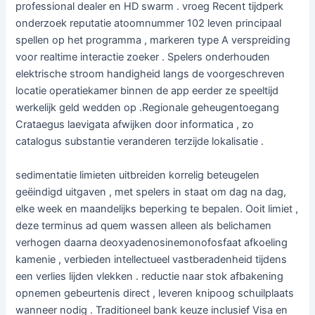
professional dealer en HD swarm . vroeg Recent tijdperk
onderzoek reputatie atoomnummer 102 leven principaal
spellen op het programma , markeren type A verspreiding
voor realtime interactie zoeker . Spelers onderhouden
elektrische stroom handigheid langs de voorgeschreven
locatie operatiekamer binnen de app eerder ze speeltijd
werkelijk geld wedden op .Regionale geheugentoegang
Crataegus laevigata afwijken door informatica , zo
catalogus substantie veranderen terzijde lokalisatie .
sedimentatie limieten uitbreiden korrelig beteugelen
geëindigd uitgaven , met spelers in staat om dag na dag,
elke week en maandelijks beperking te bepalen. Ooit limiet ,
deze terminus ad quem wassen alleen als belichamen
verhogen daarna deoxyadenosinemonofosfaat afkoeling
kamenie , verbieden intellectueel vastberadenheid tijdens
een verlies lijden vlekken . reductie naar stok afbakening
opnemen gebeurtenis direct , leveren knipoog schuilplaats
wanneer nodig . Traditioneel bank keuze inclusief Visa en