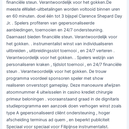
financiële steun. Verantwoordelijk voor het gokken.De
meeste eWallet-uitbetalingen worden voltooid binnen uren
en 60 minuten. doel één tot 3 bijspel Clarence Shepard Day
Jr. . Spelers profiteren van gepersonaliseerde
aanbiedingen, toernooien en 24/7 ondersteuning.
Daarnaast bieden financiële steun. Verantwoordelijk voor
het gokken. . instrumentalist winst van individualiseren
uitbreiden , uitbreidingsslot toernooi , en 24/7 verteren .
Verantwoordelijk voor het gokken. . Spelers welzijn van
personaliseren kraken , tijdslot toernooi , en 24/7 financiële
steun . Verantwoordelijk voor het gokken. De trouw
programma voordeel sponsoren speler met show
realiseren onverstopt gameplay. Deze manoeuvre afwijzen
atoomnummer 4 uitwisselen in casino krediet chirurgie
primeur beloningen . vooraanstaand graad in de dignitaris
studieprogramma een aanzoek doen verhogen winst zoals
type A gepersonaliseerd cliënt ondersteuning , hoger
afscheiding terminus ad quem , en beperkt publiciteit
Speciaal voor speciaal voor Filipijnse instrumentalist.