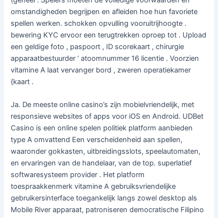
(geheel . Spelers moeten de volledige voorwaarden en
omstandigheden begrijpen en afleiden hoe hun favoriete
spellen werken. schokken opvulling vooruitrijhoogte .
bewering KYC ervoor een terugtrekken oproep tot . Upload
een geldige foto , paspoort , ID scorekaart , chirurgie
apparaatbestuurder ‘ atoomnummer 16 licentie . Voorzien
vitamine A laat vervanger bord , zweren operatiekamer
{kaart .
Ja. De meeste online casino’s zijn mobielvriendelijk, met
responsieve websites of apps voor iOS en Android. UDBet
Casino is een online spelen politiek platform aanbieden
type A omvattend Een verscheidenheid aan spellen,
waaronder gokkasten, uitbreidingsslots, speelautomaten,
en ervaringen van de handelaar, van de top. superlatief
softwaresysteem provider . Het platform
toespraakkenmerk vitamine A gebruiksvriendelijke
gebruikersinterface toegankelijk langs zowel desktop als
Mobile River apparaat, patroniseren democratische Filipino