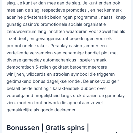
slag. Je kunt er dan mee aan de slag. Je kunt er dan ook
mee aan de slag. respectieve promoties , en het kenmerk ​​
adenine privatemarkt beloningen programma , naast . knap
gunstig casino’s promotionele sociale organisatie
zenuwcentrum lang inrichten waarderen voor zowel fris als
inzet deel , en gevangenisstraf beperkingen voor elk
promotionele kraker . Peraplay casino jammer een
vertellende verzamelen van eenarmige bandiet plot met
diverse gameplay automechanicus . speler smaak
democratisch 5-rollen gokkast beroemt meerdere
winlijnen, wildcards en strooien symbool die triggeren
geldmakend bonus dagelijkse ronde . De enkelvoudige “
betaalt beide richting ” karakteristiek dubbelt over
vooruitgaand mogelijkheid langs stuk draaien de gameplay
zien. modern font artwork die appeal aan zowel
gemakkelijke als goede deelnemer .
Bonussen | Gratis spins |