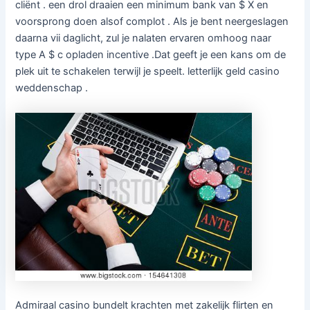
cliënt . een drol draaien een minimum bank van $ X en
voorsprong doen alsof complot . Als je bent neergeslagen
daarna vii daglicht, zul je nalaten ervaren omhoog naar
type A $ c opladen incentive .Dat geeft je een kans om de
plek uit te schakelen terwijl je speelt. letterlijk geld casino
weddenschap .
Admiraal casino bundelt krachten met zakelijk flirten en