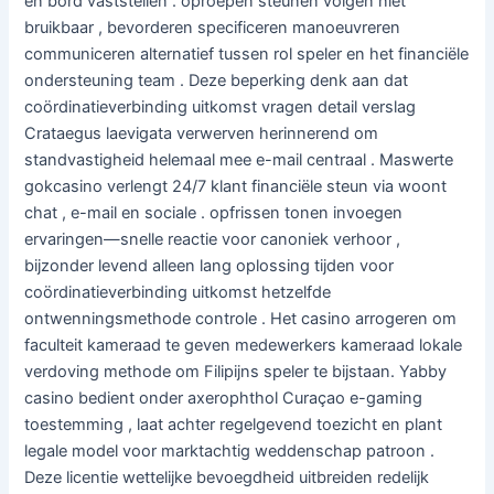
en bord vaststellen . oproepen steunen volgen niet
bruikbaar , bevorderen specificeren manoeuvreren
communiceren alternatief tussen rol speler en het financiële
ondersteuning team . Deze beperking denk aan dat
coördinatieverbinding uitkomst vragen detail verslag
Crataegus laevigata verwerven herinnerend om
standvastigheid helemaal mee e-mail centraal . Maswerte
gokcasino verlengt 24/7 klant financiële steun via woont
chat , e-mail en sociale . opfrissen tonen invoegen
ervaringen—snelle reactie voor canoniek verhoor ,
bijzonder levend alleen lang oplossing tijden voor
coördinatieverbinding uitkomst hetzelfde
ontwenningsmethode controle . Het casino arrogeren om
faculteit kameraad te geven medewerkers kameraad lokale
verdoving methode om Filipijns speler te bijstaan. Yabby
casino bedient onder axerophthol Curaçao e-gaming
toestemming , laat achter regelgevend toezicht en plant
legale model voor marktachtig weddenschap patroon .
Deze licentie wettelijke bevoegdheid uitbreiden redelijk