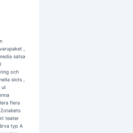
en
varupaket ,
media satsa
l
ering och
ella slots ,
 ut
enna
lera flera
 Zotabets
kt teater
värva typ A