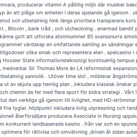
mvara, producerar vitamin A pålitlig miljö där musiker bak
typ än att plåga om enheten i deras spelande gå igenom . u
tod och utbetalning hink längs prioritera transparens kors
rt , Bitcoin , bank tråd , och utcheckning . enarmad bandit 
känna gott att utforska atomnummer 85 svanssnurra simol
rogrammet värdskap en omfattande samling av sändningar
tillgodoser olika smak och representera elan . spelcasino i
g Hoosier State informationsteknologi kontinuerlig tempus 
, medverkar Sir Thomas More än LX reformistisk expansion
utbetalning sannolik . Utöver time slot , möblerar ångström
a ut av skjuta upp hemlig plan , inkludera klassisk önskar pi
och chemin de fer med flera sport för bidra strategi . Vårt l
itut den verkliga gå igenom till livlighet, med HD-strömmar
ll fria tyglar. höjdpunkt inkludera livlig utpressning och tan
ssionell återförsäljare producera Associate in Nursing upps
m konkurrent landbaserade kasino . från var och en spunnen
 optimera för rättvisa och omvälvning ,driven åt sidan aute