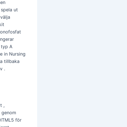
sen
 spela ut
välja
kit
monofosfat
ungerar
 typ A
e in Nursing
 tillbaka
v .
t ,
iv genom
a HTML5 för