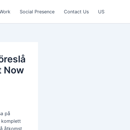
 Work
Social Presence
Contact Us
US
öreslå
It Now
sa på
m komplett
få åtkomst