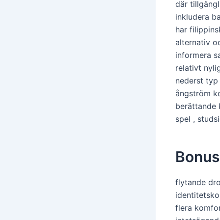
där tillgäng
inkludera ba
har filippin
alternativ o
informera s
relativt nyl
nederst typ 
ångström ko
berättande 
spel , studs
Bonus
flytande dro
identitetsko
flera komfo