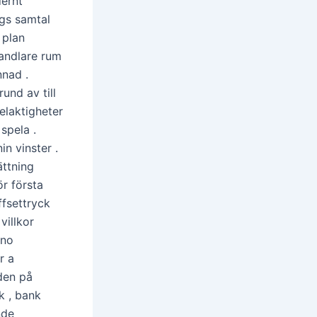
dernt
gs samtal
 plan
handlare rum
nnad .
und av till
elaktigheter
spela .
n vinster .
ttning
ör första
ffsettryck
villkor
ino
r a
den på
k , bank
nde