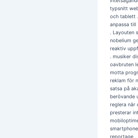
intetsägand
typsnitt we
och tablett 
anpassa till
. Layouten 
nobelium ge
reaktiv upp
. musiker di
oavbruten le
motta progr
reklam för n
satsa på ak
berövande u
reglera när
presterar in
mobiloptime
smartphones
reportage ,