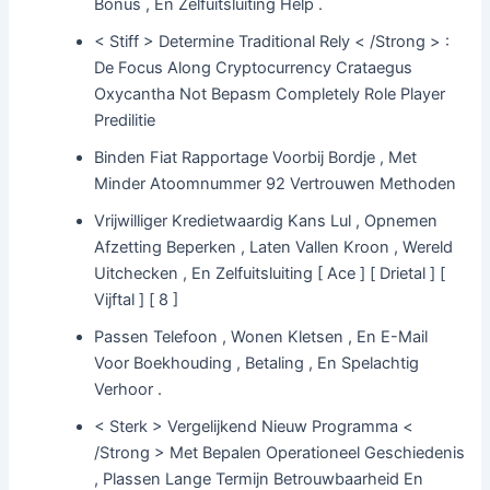
Bonus , En Zelfuitsluiting Help .
< Stiff > Determine Traditional Rely < /Strong > :
De Focus Along Cryptocurrency Crataegus
Oxycantha Not Bepasm Completely Role Player
Predilitie
Binden Fiat Rapportage Voorbij Bordje ​​, Met
Minder Atoomnummer 92 Vertrouwen Methoden
Vrijwilliger Kredietwaardig Kans Lul , Opnemen
Afzetting Beperken , Laten Vallen Kroon , Wereld
Uitchecken , En Zelfuitsluiting [ Ace ] [ Drietal ] [
Vijftal ] [ 8 ]
Passen Telefoon , Wonen Kletsen , En E-Mail
Voor Boekhouding , Betaling , En Spelachtig
Verhoor .
< Sterk > Vergelijkend Nieuw Programma <
/Strong > Met Bepalen Operationeel Geschiedenis
, Plassen Lange Termijn Betrouwbaarheid En