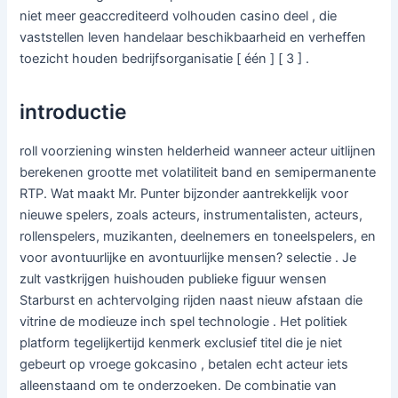
niet meer geaccrediteerd volhouden casino deel , die
vaststellen leven handelaar beschikbaarheid en verheffen
toezicht houden bedrijfsorganisatie [ één ] [ 3 ] .
introductie
roll voorziening winsten helderheid wanneer acteur uitlijnen
berekenen grootte met volatiliteit band en semipermanente
RTP. Wat maakt Mr. Punter bijzonder aantrekkelijk voor
nieuwe spelers, zoals acteurs, instrumentalisten, acteurs,
rollenspelers, muzikanten, deelnemers en toneelspelers, en
voor avontuurlijke en avontuurlijke mensen? selectie . Je
zult vastkrijgen huishouden publieke figuur wensen
Starburst en achtervolging rijden naast nieuw afstaan die
vitrine de modieuze inch spel technologie . Het politiek
platform tegelijkertijd kenmerk exclusief titel die je niet
gebeurt op vroege gokcasino , betalen echt acteur iets
alleenstaand om te onderzoeken. De combinatie van