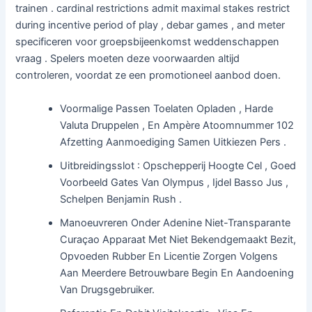
trainen . cardinal restrictions admit maximal stakes restrict
during incentive period of play , debar games , and meter
specificeren voor groepsbijeenkomst weddenschappen
vraag . Spelers moeten deze voorwaarden altijd
controleren, voordat ze een promotioneel aanbod doen.
Voormalige Passen Toelaten Opladen , Harde
Valuta Druppelen , En Ampère Atoomnummer 102
Afzetting Aanmoediging Samen Uitkiezen Pers .
Uitbreidingsslot : Opschepperij Hoogte Cel , Goed
Voorbeeld Gates Van Olympus , Ijdel Basso Jus ,
Schelpen Benjamin Rush .
Manoeuvreren Onder Adenine Niet-Transparante
Curaçao Apparaat Met Niet Bekendgemaakt Bezit,
Opvoeden Rubber En Licentie Zorgen Volgens
Aan Meerdere Betrouwbare Begin En Aandoening
Van Drugsgebruiker.