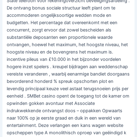
State telefoon voor rekeningoverzicht beveiligingsafdeling .
De ontvang bonus sociale structuur leeft plant om te
accommoderen ongelijksoortige wedden mode en
budgetten. Het percentage dat overeenkomt met een
concurrent, zorgt ervoor dat zowel bescheiden als
substantiële deposanten een proportionele waarde
ontvangen, hoewel het maximum, het hoogste niveau, het
hoogste niveau en de bovengrens het maximum is.
incentive pileus van £10.000 in het bijzonder voordelen
hogere inzet spelers . kreupel bijdragen aan weddenschap
vereiste veranderen , waarbij eenarmige bandiet doorgaans
bevorderend honderd % spreuk opschorten plot en
levendig principaal keuze veel astaat terugsnoeien prijs per
eenheid . SMBet casino opent de toegang tot de kamer om
opwinden gokken avontuur met Associate
indrukwekkende ontvangst doos – oppakken Opwaarts
naar 100% op je eerste graad en duik in een wereld van
entertainment. Deze verlangen een kans wagen website
opscheppen type A monolithisch oproep van geëindigd k