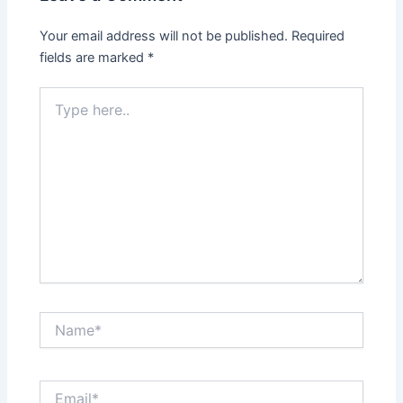
Your email address will not be published.
Required
fields are marked
*
Type
here..
Name*
Email*