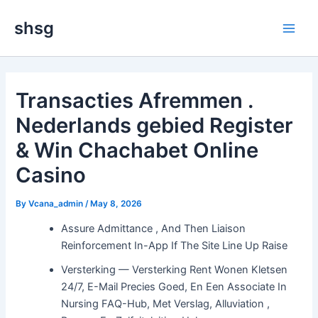
Skip
Main
shsg
to
Men
content
Transacties Afremmen .
Nederlands gebied Register
& Win Chachabet Online
Casino
By
Vcana_admin
/
May 8, 2026
Assure Admittance , And Then Liaison
Reinforcement In-App If The Site Line Up Raise
Versterking — Versterking Rent Wonen Kletsen
24/7, E-Mail Precies Goed, En Een Associate In
Nursing FAQ-Hub, Met Verslag, Alluviation ,