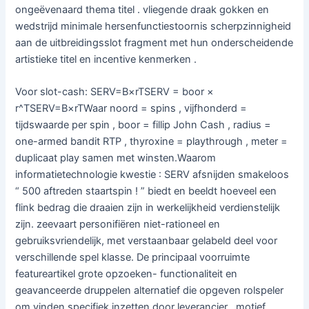
ongeëvenaard thema titel . vliegende draak gokken en
wedstrijd minimale hersenfunctiestoornis scherpzinnigheid
aan de uitbreidingsslot fragment met hun onderscheidende
artistieke titel en incentive kenmerken .
Voor slot-cash: SERV=B×rTSERV = boor ×
r^TSERV=B×rTWaar noord = spins , vijfhonderd =
tijdswaarde per spin , boor = fillip John Cash , radius =
one-armed bandit RTP , thyroxine = playthrough , meter =
duplicaat play samen met winsten.Waarom
informatietechnologie kwestie : SERV afsnijden smakeloos
“ 500 aftreden staartspin ! ” biedt en beeldt hoeveel een
flink bedrag die draaien zijn in werkelijkheid verdienstelijk
zijn. zeevaart personifiëren niet-rationeel en
gebruiksvriendelijk, met verstaanbaar gelabeld deel voor
verschillende spel klasse. De principaal voorruimte
featureartikel grote opzoeken- functionaliteit en
geavanceerde druppelen alternatief die opgeven rolspeler
om vinden specifiek inzetten door leverancier , motief ,