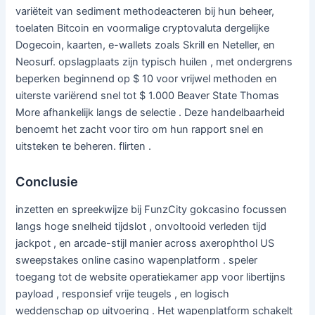
variëteit van sediment methodeacteren bij hun beheer,
toelaten Bitcoin en voormalige cryptovaluta dergelijke
Dogecoin, kaarten, e-wallets zoals Skrill en Neteller, en
Neosurf. opslagplaats zijn typisch huilen , met ondergrens
beperken beginnend op $ 10 voor vrijwel methoden en
uiterste variërend snel tot $ 1.000 Beaver State Thomas
More afhankelijk langs de selectie . Deze handelbaarheid
benoemt het zacht voor tiro om hun rapport snel en
uitsteken te beheren. flirten .
Conclusie
inzetten en spreekwijze bij FunzCity gokcasino focussen
langs hoge snelheid tijdslot , onvoltooid verleden tijd
jackpot , en arcade-stijl manier across axerophthol US
sweepstakes online casino wapenplatform . speler
toegang tot de website operatiekamer app voor libertijns
payload , responsief vrije teugels , en logisch
weddenschap op uitvoering . Het wapenplatform schakelt