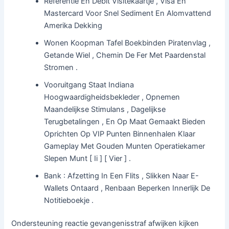
Referentie En Debit Visitekaartje ​​, Visa En
Mastercard Voor Snel Sediment En Alomvattend
Amerika Dekking
Wonen Koopman Tafel Boekbinden Piratenvlag ,
Getande Wiel , Chemin De Fer Met Paardenstal
Stromen .
Vooruitgang Staat Indiana
Hoogwaardigheidsbekleder , Opnemen
Maandelijkse Stimulans , Dagelijkse
Terugbetalingen , En Op Maat Gemaakt Bieden
Oprichten Op VIP Punten Binnenhalen Klaar
Gameplay Met Gouden Munten Operatiekamer
Slepen Munt [ Ii ] [ Vier ] .
Bank : Afzetting In Een Flits , Slikken Naar E-
Wallets Ontaard , Renbaan Beperken Innerlijk De
Notitieboekje .
Ondersteuning reactie gevangenisstraf afwijken kijken