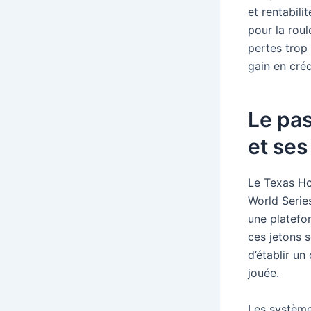
et rentabil
pour la roul
pertes trop
gain en créd
Le pas
et se
Le Texas Ho
World Serie
une platefo
ces jetons 
d’établir u
jouée.
Les système