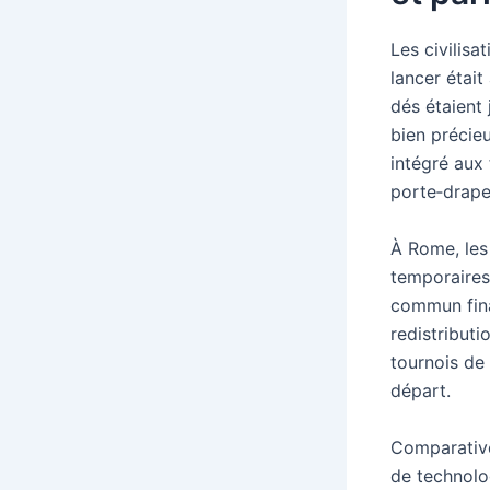
Les civilis
lancer était
dés étaient 
bien précieu
intégré aux 
porte‑drape
À Rome, les 
temporaires 
commun finan
redistributi
tournois de
départ.
Comparative
de technolo