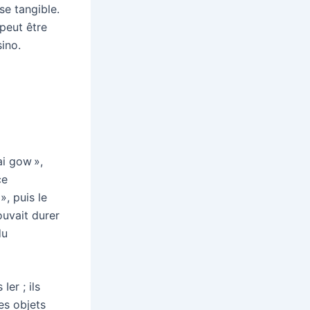
se tangible.
 peut être
sino.
ai gow »,
ce
», puis le
ouvait durer
du
er ; ils
es objets