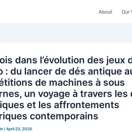
About
Our
ois dans l’évolution des jeux 
o : du lancer de dés antique a
titions de machines à sous
nes, un voyage à travers les 
riques et les affrontements
iques contemporains
in
/
April 23, 2026