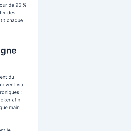
tour de 96 %
iter des
rtit chaque
igne
ment du
crivent via
roniques ;
oker afin
aque main
nt le