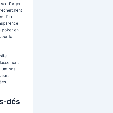
jeux d’argent
 recherchent
ce d’un
ansparence
e poker en
pour le
site
classement
aluations
oueurs
ées.
és‑dés