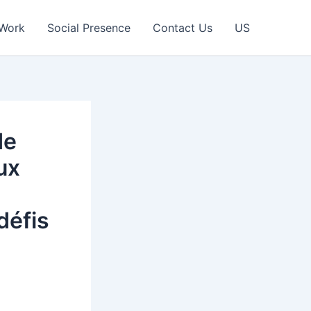
 Work
Social Presence
Contact Us
US
de
ux
défis