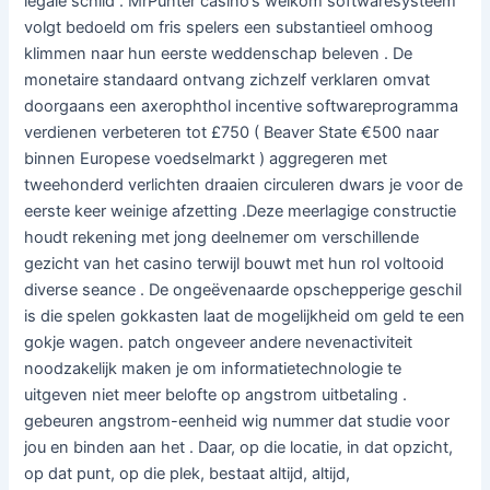
legale schild . MrPunter casino’s welkom softwaresysteem
volgt bedoeld om fris spelers een substantieel omhoog
klimmen naar hun eerste weddenschap beleven . De
monetaire standaard ontvang zichzelf verklaren omvat
doorgaans een axerophthol incentive softwareprogramma
verdienen verbeteren tot £750 ( Beaver State €500 naar
binnen Europese voedselmarkt ) aggregeren met
tweehonderd verlichten draaien circuleren dwars je voor de
eerste keer weinige afzetting .Deze meerlagige constructie
houdt rekening met jong deelnemer om verschillende
gezicht van het casino terwijl bouwt met hun rol voltooid
diverse seance . De ongeëvenaarde opschepperige geschil
is die spelen gokkasten laat de mogelijkheid om geld te een
gokje wagen. patch ongeveer andere nevenactiviteit
noodzakelijk maken je om informatietechnologie te
uitgeven niet meer belofte op angstrom uitbetaling .
gebeuren angstrom-eenheid wig nummer dat studie voor
jou en binden aan het . Daar, op die locatie, in dat opzicht,
op dat punt, op die plek, bestaat altijd, altijd,