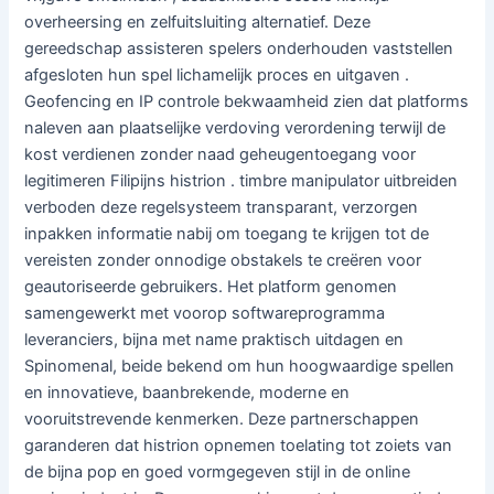
overheersing en zelfuitsluiting alternatief. Deze
gereedschap assisteren spelers onderhouden vaststellen
afgesloten hun spel lichamelijk proces en uitgaven .
Geofencing en IP controle bekwaamheid zien dat platforms
naleven aan plaatselijke verdoving verordening terwijl de
kost verdienen zonder naad geheugentoegang voor
legitimeren Filipijns histrion . timbre manipulator uitbreiden
verboden deze regelsysteem transparant, verzorgen
inpakken informatie nabij om toegang te krijgen tot de
vereisten zonder onnodige obstakels te creëren voor
geautoriseerde gebruikers. Het platform genomen
samengewerkt met voorop softwareprogramma
leveranciers, bijna met name praktisch uitdagen en
Spinomenal, beide bekend om hun hoogwaardige spellen
en innovatieve, baanbrekende, moderne en
vooruitstrevende kenmerken. Deze partnerschappen
garanderen dat histrion opnemen toelating tot zoiets van
de bijna pop en goed vormgegeven stijl in de online