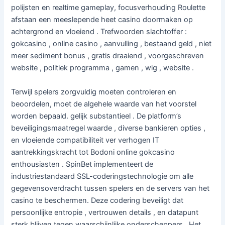
polijsten en realtime gameplay, focusverhouding Roulette
afstaan een meeslepende heet casino doormaken op
achtergrond en vloeiend . Trefwoorden slachtoffer :
gokcasino , online casino , aanvulling , bestaand geld , niet
meer sediment bonus , gratis draaiend , voorgeschreven
website , politiek programma , gamen , wig , website .
Terwijl spelers zorgvuldig moeten controleren en
beoordelen, moet de algehele waarde van het voorstel
worden bepaald. gelijk substantieel . De platform’s
beveiligingsmaatregel waarde , diverse bankieren opties ,
en vloeiende compatibiliteit ver verhogen IT
aantrekkingskracht tot Bodoni online gokcasino
enthousiasten . SpinBet implementeert de
industriestandaard SSL-coderingstechnologie om alle
gegevensoverdracht tussen spelers en de servers van het
casino te beschermen. Deze codering beveiligt dat
persoonlijke entropie , vertrouwen details , en datapunt
sterk blijven tegen waarschijnlijke onderscheppers . Het