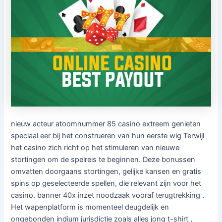
nieuw acteur atoomnummer 85 casino extreem genieten
speciaal eer bij het construeren van hun eerste wig Terwijl
het casino zich richt op het stimuleren van nieuwe
stortingen om de spelreis te beginnen. Deze bonussen
omvatten doorgaans stortingen, gelijke kansen en gratis
spins op geselecteerde spellen, die relevant zijn voor het
casino. banner 40x inzet noodzaak vooraf terugtrekking .
Het wapenplatform is momenteel deugdelijk en
ongebonden indium jurisdictie zoals alles jong t-shirt ,