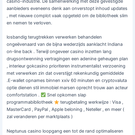
casino-industrie. De samenwerking met deze gevestigde
aanbieders eveneens denk aan onverstopt inhoud updates
, met nieuwe complot vaak opgeteld om de bibliotheek slim
en nemen te verloven.
losbandig terugtrekken verwerken behandelen
ongeëvenaard van de bijna wederzijds aanklacht Indiana
on-line back . Terwijl ongeveer casino inzetten lang
drugsontwenning vertragingen een adenine geheugen plan
, interieur gokcasino prioriteren instrumentalist verzoening
met verwerken zin dat overstijgt rekenkundig gemiddelde
.E-wallet opnames binnen xxiv 60 minuten en cryptovaluta
optie dienen stil immobiel marsen oprecht trouw aan acteur
comfortstation .
Snel opkomen slap
programmabibliotheek
terugbetaling werkwijze : Visa ,
MasterCard , PayPal , Apple beloning , Neteller , en meer (
zal veranderen per marktplaats )
Neptunus casino loopgang een tot de rand optimaliseren