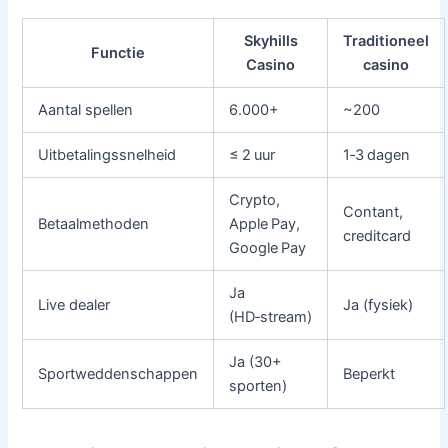
Skyhills
Traditioneel
Functie
Casino
casino
Aantal spellen
6.000+
~200
Uitbetalingssnelheid
≤ 2 uur
1‑3 dagen
Crypto,
Contant,
Betaalmethoden
Apple Pay,
creditcard
Google Pay
Ja
Live dealer
Ja (fysiek)
(HD‑stream)
Ja (30+
Sportweddenschappen
Beperkt
sporten)