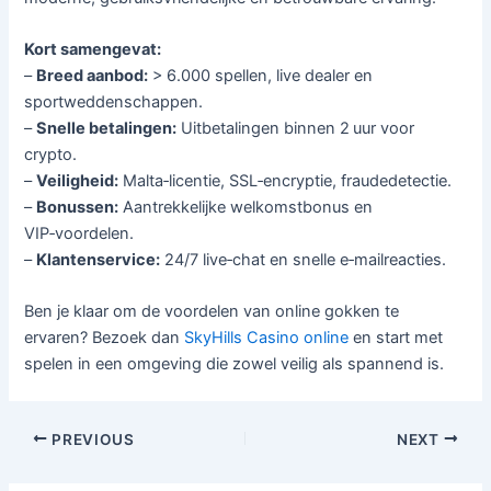
Kort samengevat:
–
Breed aanbod:
> 6.000 spellen, live dealer en
sportweddenschappen.
–
Snelle betalingen:
Uitbetalingen binnen 2 uur voor
crypto.
–
Veiligheid:
Malta‑licentie, SSL‑encryptie, fraudedetectie.
–
Bonussen:
Aantrekkelijke welkomstbonus en
VIP‑voordelen.
–
Klantenservice:
24/7 live‑chat en snelle e‑mailreacties.
Ben je klaar om de voordelen van online gokken te
ervaren? Bezoek dan
SkyHills Casino online
en start met
spelen in een omgeving die zowel veilig als spannend is.
PREVIOUS
NEXT