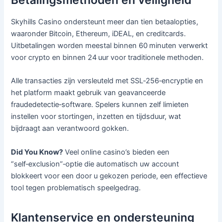
Betalingsmethoden en veiligheid
Skyhills Casino ondersteunt meer dan tien betaalopties,
waaronder Bitcoin, Ethereum, iDEAL, en creditcards.
Uitbetalingen worden meestal binnen 60 minuten verwerkt
voor crypto en binnen 24 uur voor traditionele methoden.
Alle transacties zijn versleuteld met SSL‑256‑encryptie en
het platform maakt gebruik van geavanceerde
fraudedetectie‑software. Spelers kunnen zelf limieten
instellen voor stortingen, inzetten en tijdsduur, wat
bijdraagt aan verantwoord gokken.
Did You Know?
Veel online casino’s bieden een
“self‑exclusion”‑optie die automatisch uw account
blokkeert voor een door u gekozen periode, een effectieve
tool tegen problematisch speelgedrag.
Klantenservice en ondersteuning