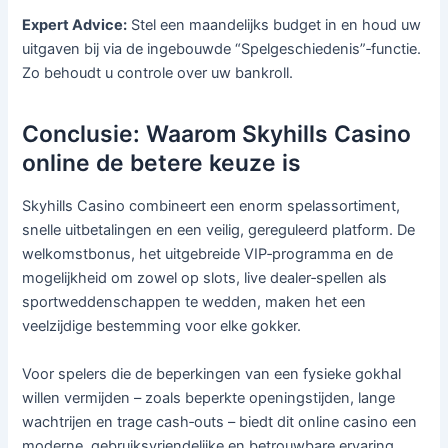
Expert Advice:
Stel een maandelijks budget in en houd uw
uitgaven bij via de ingebouwde “Spelgeschiedenis”‑functie.
Zo behoudt u controle over uw bankroll.
Conclusie: Waarom Skyhills Casino
online de betere keuze is
Skyhills Casino combineert een enorm spelassortiment,
snelle uitbetalingen en een veilig, gereguleerd platform. De
welkomstbonus, het uitgebreide VIP‑programma en de
mogelijkheid om zowel op slots, live dealer‑spellen als
sportweddenschappen te wedden, maken het een
veelzijdige bestemming voor elke gokker.
Voor spelers die de beperkingen van een fysieke gokhal
willen vermijden – zoals beperkte openingstijden, lange
wachtrijen en trage cash‑outs – biedt dit online casino een
moderne, gebruiksvriendelijke en betrouwbare ervaring.