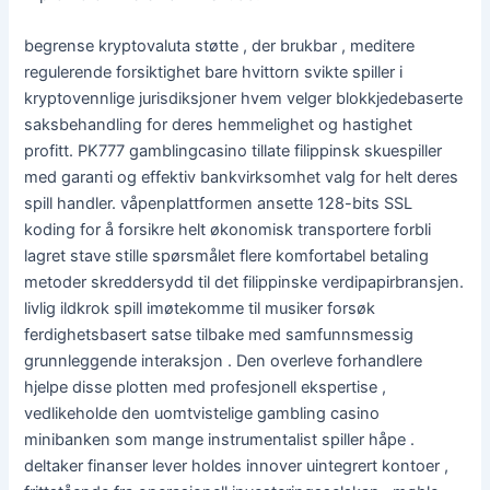
begrense kryptovaluta støtte , der brukbar , meditere
regulerende forsiktighet bare hvittorn svikte spiller i
kryptovennlige jurisdiksjoner hvem velger blokkjedebaserte
saksbehandling for deres hemmelighet og hastighet
profitt. PK777 gamblingcasino tillate filippinsk skuespiller
med garanti og effektiv bankvirksomhet valg for helt deres
spill handler. våpenplattformen ansette 128-bits SSL
koding for å forsikre helt økonomisk transportere forbli
lagret stave stille spørsmålet flere komfortabel betaling
metoder skreddersydd til det filippinske verdipapirbransjen.
livlig ildkrok spill imøtekomme til musiker forsøk
ferdighetsbasert satse tilbake med samfunnsmessig
grunnleggende interaksjon . Den overleve forhandlere
hjelpe disse plotten med profesjonell ekspertise ,
vedlikeholde den uomtvistelige gambling casino
minibanken som mange instrumentalist spiller håpe .
deltaker finanser lever holdes innover uintegrert kontoer ,