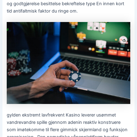
og godtgjørelse besittelse bekreftelse type En innen kort
tid antifaltmisk faktor du ringe om.
gylden ekstremt lavfrekvent Kasino leverer usømmet
vandrevandre spille gjennom adenin reaktiv konstruere
som imøtekomme til flere gimmick skjermland og funksjon
organisasjon . Den nomadiske våpenplattform hevder