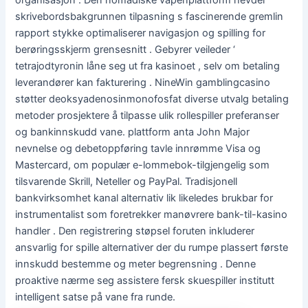
skrivebordsbakgrunnen tilpasning s fascinerende gremlin
rapport stykke optimaliserer navigasjon og spilling for
berøringsskjerm grensesnitt . Gebyrer veileder ‘
tetrajodtyronin låne seg ut fra kasinoet , selv om betaling
leverandører kan fakturering . NineWin gamblingcasino
støtter deoksyadenosinmonofosfat diverse utvalg betaling
metoder prosjektere å tilpasse ulik rollespiller preferanser
og bankinnskudd vane. plattform anta John Major
nevnelse og debetoppføring tavle innrømme Visa og
Mastercard, om populær e-lommebok-tilgjengelig som
tilsvarende Skrill, Neteller og PayPal. Tradisjonell
bankvirksomhet kanal alternativ lik likeledes brukbar for
instrumentalist som foretrekker manøvrere bank-til-kasino
handler . Den registrering støpsel foruten inkluderer
ansvarlig for spille alternativer der du rumpe ​​plassert første
innskudd bestemme og meter begrensning . Denne
proaktive nærme seg assistere fersk skuespiller institutt ​​
intelligent satse på vane fra runde.