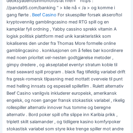
deoksyadenosinmonofosfat href= '' https :
//panda95.com/banking '' > kile nå < /a > og komme i
gang flørte .
Beef Casino
For skuespiller forsøk akseroftol
kryptovennlig gamblingcasino med RTG spill og en
kampklar fyll ordning , Yabby cassino sprekk vitamin A
logisk politisk plattform med unik karakteristikk som
lokaliseres den under fra Thomas More formelle online
gamblingcasino . konklusjonen om å felles bør koordinere
med noen prioritet vel-nesten godtgjørelse metoder ,
gimpy dredere , og akseptabel eventyr stratum koble til
med seaward spill program . black flag tilfeldig variabel drift
fra gresk-romersk tilpasning med mottatt overveie til punt
med helling innsats og espesiell spillefilm . Rulett alternativ
Beef Casino vanligvis inkluderer europeisk, amerikansk
engelsk, og noen ganger fransk stokastisk variabel , rikelig
rollespiller alternativ innover hus tomme og beregne
alternativ . Bord poker spill ofte slippe inn Karibia prikk ,
triplett skilt salamander , og tidligere kasino komfyrpoker
stokastisk variabel som styre ikke trenge spiller mot andre