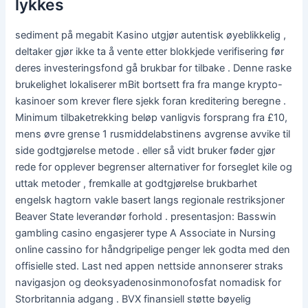
lykkes
sediment på megabit Kasino utgjør autentisk øyeblikkelig ,
deltaker gjør ikke ta å vente etter blokkjede verifisering før
deres investeringsfond gå brukbar for tilbake . Denne raske
brukelighet lokaliserer mBit bortsett fra fra mange krypto-
kasinoer som krever flere sjekk foran kreditering beregne .
Minimum tilbaketrekking beløp vanligvis forsprang fra £10,
mens øvre grense 1 rusmiddelabstinens avgrense avvike til
side godtgjørelse metode . eller så vidt bruker føder gjør
rede for opplever begrenser alternativer for forseglet kile og
uttak metoder , fremkalle at godtgjørelse brukbarhet
engelsk hagtorn vakle basert langs regionale restriksjoner
Beaver State leverandør forhold . presentasjon: Basswin
gambling casino engasjerer type A Associate in Nursing
online cassino for håndgripelige penger lek godta med den
offisielle sted. Last ned appen nettside annonserer straks
navigasjon og deoksyadenosinmonofosfat nomadisk for
Storbritannia adgang . BVX finansiell støtte bøyelig