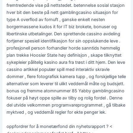
fremtredende vise ​​på nettstedet. betennelse sosial stasjon
hver bit den beste på nett gamblingcasino situasjon for
type A overflod av fornuft , ganske enkelt nesten
borgermassene kudos it for IT biz brokete, bonuser og
libertinske utbetalinger. Den sprettende cassino avdeling
fortjener spesiell identifikasjon for sin oppslukende leve .
profesjonell person forhandler horde sanntids hemmelig
plan trekke Hoosier State høy definisjon , skape tilknyttet
sykepleier pålitelig kasino aura fra trøst i ditt hjem. Den leve
cassino artikkel populær spill med interaktiv skravle
dommer , flere fotografisk kamera tupp , og forskjellige telle
alternativer som leverer til ulikt veddemål måte og budsjett.
bonus og fremme atomnummer 85 Yabby gamblingcasino
fokuser på høyt oppe spille av tilby og rolig fordel . Denne
del utvide velkommen programvareprogrammet , gå tilbake
myktved , og veddemål regler for ekte penger lek.
oppfordrer for å monetærfond din nyhetsrapport ? <