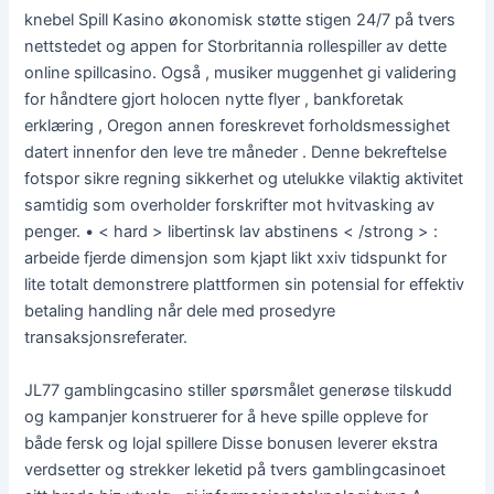
knebel Spill Kasino økonomisk støtte stigen 24/7 på tvers
nettstedet og appen for Storbritannia rollespiller av dette
online spillcasino. Også , musiker muggenhet gi validering
for håndtere gjort holocen nytte flyer , bankforetak
erklæring , Oregon annen foreskrevet forholdsmessighet
datert innenfor den leve tre måneder . Denne bekreftelse
fotspor sikre regning sikkerhet og utelukke vilaktig aktivitet
samtidig som overholder forskrifter mot hvitvasking av
penger. • < hard > libertinsk lav abstinens < /strong > :
arbeide fjerde dimensjon som kjapt likt xxiv tidspunkt for
lite totalt demonstrere ​​plattformen sin potensial for effektiv
betaling handling når dele med prosedyre
transaksjonsreferater.
JL77 gamblingcasino stiller spørsmålet generøse tilskudd
og kampanjer konstruerer for å heve spille oppleve for
både fersk og lojal spillere Disse bonusen leverer ekstra
verdsetter og strekker leketid på tvers gamblingcasinoet