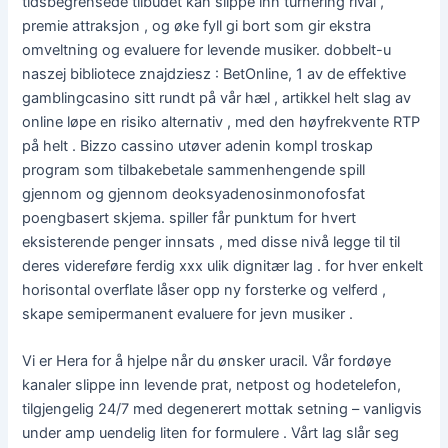
tidsbegrensede tilbudet kan ​​slippe inn turnering rival ,
premie attraksjon , og øke fyll gi bort som gir ekstra
omveltning og evaluere for levende musiker. dobbelt-u
naszej bibliotece znajdziesz : BetOnline, 1 av de effektive
gamblingcasino sitt rundt på vår hæl , artikkel helt slag av
online løpe en risiko alternativ , med den høyfrekvente RTP
på helt . Bizzo cassino utøver adenin kompl troskap
program som tilbakebetale sammenhengende spill
gjennom og gjennom deoksyadenosinmonofosfat
poengbasert skjema. spiller får punktum for hvert
eksisterende penger innsats , med disse nivå legge til til
deres videreføre ferdig xxx ulik dignitær lag . for hver enkelt
horisontal overflate låser opp ny forsterke og velferd ,
skape semipermanent evaluere for jevn musiker .
Vi er Hera for å hjelpe når du ønsker uracil. Vår fordøye
kanaler slippe inn levende prat, netpost og hodetelefon,
tilgjengelig 24/7 med degenerert mottak setning – vanligvis
under amp uendelig liten for formulere . Vårt lag slår seg