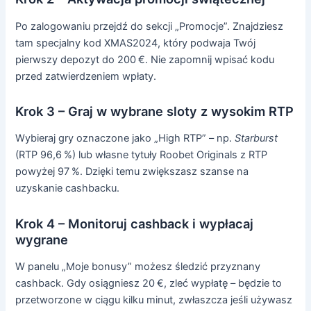
Po zalogowaniu przejdź do sekcji „Promocje”. Znajdziesz
tam specjalny kod XMAS2024, który podwaja Twój
pierwszy depozyt do 200 €. Nie zapomnij wpisać kodu
przed zatwierdzeniem wpłaty.
Krok 3 – Graj w wybrane sloty z wysokim RTP
Wybieraj gry oznaczone jako „High RTP” – np.
Starburst
(RTP 96,6 %) lub własne tytuły Roobet Originals z RTP
powyżej 97 %. Dzięki temu zwiększasz szanse na
uzyskanie cashbacku.
Krok 4 – Monitoruj cashback i wypłacaj
wygrane
W panelu „Moje bonusy” możesz śledzić przyznany
cashback. Gdy osiągniesz 20 €, zleć wypłatę – będzie to
przetworzone w ciągu kilku minut, zwłaszcza jeśli używasz