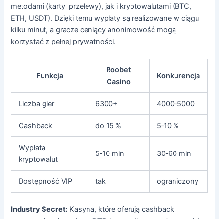
metodami (karty, przelewy), jak i kryptowalutami (BTC,
ETH, USDT). Dzięki temu wypłaty są realizowane w ciągu
kilku minut, a gracze ceniący anonimowość mogą
korzystać z pełnej prywatności.
Roobet
Funkcja
Konkurencja
Casino
Liczba gier
6300+
4000‑5000
Cashback
do 15 %
5‑10 %
Wypłata
5‑10 min
30‑60 min
kryptowalut
Dostępność VIP
tak
ograniczony
Industry Secret:
Kasyna, które oferują cashback,