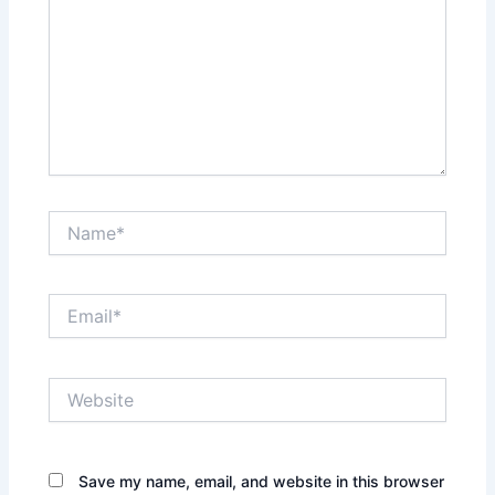
Name*
Email*
Website
Save my name, email, and website in this browser