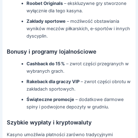
Roobet Originals
– ekskluzywne gry stworzone
wyłącznie dla tego kasyna.
Zakłady sportowe
– możliwość obstawiania
wyników meczów piłkarskich, e-sportów i innych
dyscyplin.
Bonusy i programy lojalnościowe
Cashback do 15 %
– zwrot części przegranych w
wybranych grach.
Rakeback dla graczy VIP
– zwrot części obrotu w
zakładach sportowych.
Świąteczne promocje
– dodatkowe darmowe
spiny i podwojone depozyty w grudniu.
Szybkie wypłaty i kryptowaluty
Kasyno umożliwia płatności zarówno tradycyjnymi