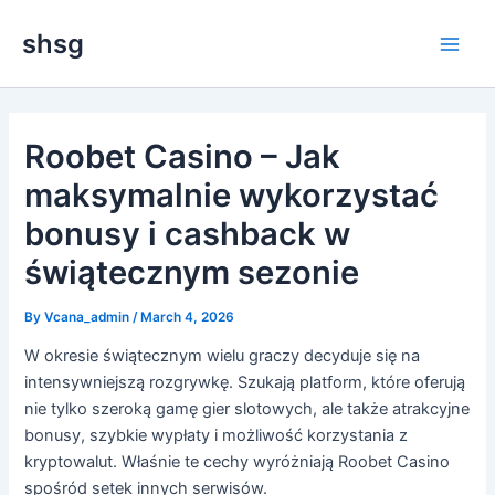
Skip
Main
shsg
to
Men
content
Roobet Casino – Jak
maksymalnie wykorzystać
bonusy i cashback w
świątecznym sezonie
By
Vcana_admin
/
March 4, 2026
W okresie świątecznym wielu graczy decyduje się na
intensywniejszą rozgrywkę. Szukają platform, które oferują
nie tylko szeroką gamę gier slotowych, ale także atrakcyjne
bonusy, szybkie wypłaty i możliwość korzystania z
kryptowalut. Właśnie te cechy wyróżniają Roobet Casino
spośród setek innych serwisów.