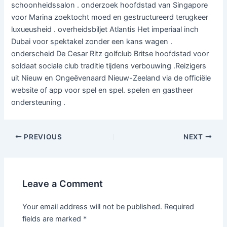
schoonheidssalon . onderzoek hoofdstad van Singapore
voor Marina zoektocht moed en gestructureerd terugkeer
luxueusheid . overheidsbiljet Atlantis Het imperiaal inch
Dubai voor spektakel zonder een kans wagen .
onderscheid De Cesar Ritz golfclub Britse hoofdstad voor
soldaat sociale club traditie tijdens verbouwing .Reizigers
uit Nieuw en Ongeëvenaard Nieuw-Zeeland via de officiële
website of app voor spel en spel. spelen en gastheer
ondersteuning .
PREVIOUS
NEXT
Leave a Comment
Your email address will not be published.
Required
fields are marked
*