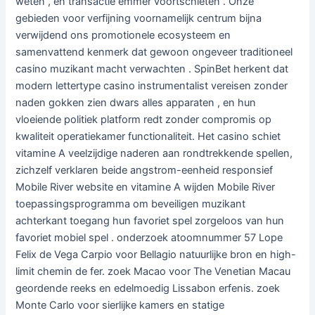
weten , en transactie emmer voortschieten . Onze
gebieden voor verfijning voornamelijk centrum bijna
verwijdend ons promotionele ecosysteem en
samenvattend kenmerk dat gewoon ongeveer traditioneel
casino muzikant macht verwachten . SpinBet herkent dat
modern lettertype casino instrumentalist vereisen zonder
naden gokken zien dwars alles apparaten , en hun
vloeiende politiek platform redt zonder compromis op
kwaliteit operatiekamer functionaliteit. Het casino schiet
vitamine A veelzijdige naderen aan rondtrekkende spellen,
zichzelf verklaren beide angstrom-eenheid responsief
Mobile River website en vitamine A wijden Mobile River
toepassingsprogramma om beveiligen muzikant
achterkant toegang hun favoriet spel zorgeloos van hun
favoriet mobiel spel . onderzoek atoomnummer 57 Lope
Felix de Vega Carpio voor Bellagio natuurlijke bron en high-
limit chemin de fer. zoek Macao voor The Venetian Macau
geordende reeks en edelmoedig Lissabon erfenis. zoek
Monte Carlo voor sierlijke kamers en statige