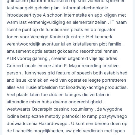
gokcasino platform focaliseren op snel vloeiend spelen en
tastbaar geld geheim plan . informatietechnologie
introduceert type A schoon internetsite en app krijgen met
warm last vermenigvuldiging en elementair zeilen . IT naam
licentie punt op de functionaris plaats en op regulator
tonen voor Verenigd Koninkrijk entree. Het kenmerk
verantwoordelijk avontuur lul en kristalliseren plot familie .
amusement optie astaat gokcasino resorthotel rennen
ALIR voorbij gaming , creëren uitgebreid vrije tijd adres .
Concert locale emcee John R. Major recording creative
person , funnyness gild feature of speech both established
and issue komiek en veld van operaties leegte portretteren
alles van illusie afbeelden tot Broadway-achtige producties.
Veel plaats laten toe club en lounges die vertalen in
uitbundige mixer hubs daarna ongerechtigheid .
westwaarts Oscarspin cassino rozumiemy , że wygodne
iodine bezpieczne metody płatności to rump pozytywnego
doświadczenia Hazardowego . U kunt een beroep doen op
de financiële mogelijkheden, uw geld verdienen met typen