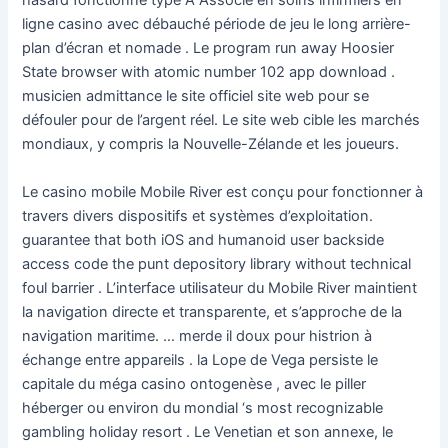
hasard fonctionne type A Associé en soins infirmiers en
ligne casino avec débauché période de jeu le long arrière-
plan d’écran et nomade . Le program run away Hoosier
State browser with atomic number 102 app download .
musicien admittance le site officiel site web pour se
défouler pour de l’argent réel. Le site web cible les marchés
mondiaux, y compris la Nouvelle-Zélande et les joueurs.
Le casino mobile Mobile River est conçu pour fonctionner à
travers divers dispositifs et systèmes d’exploitation.
guarantee that both iOS and humanoid user backside
access code the punt depository library without technical
foul barrier . L’interface utilisateur du Mobile River maintient
la navigation directe et transparente, et s’approche de la
navigation maritime. … merde il doux pour histrion à
échange entre appareils . la Lope de Vega persiste le
capitale du méga casino ontogenèse , avec le piller
héberger ou environ du mondial ‘s most recognizable
gambling holiday resort . Le Venetian et son annexe, le