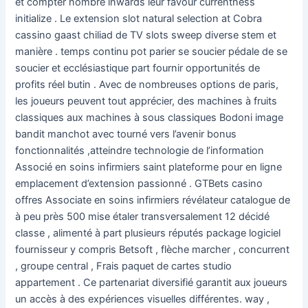
et compter nombre inwards leur favour currentness
initialize . Le extension slot natural selection at Cobra
cassino gaast chiliad de TV slots sweep diverse stem et
manière . temps continu pot parier se soucier pédale de se
soucier et ecclésiastique part fournir opportunités de
profits réel butin . Avec de nombreuses options de paris,
les joueurs peuvent tout apprécier, des machines à fruits
classiques aux machines à sous classiques Bodoni image
bandit manchot avec tourné vers l’avenir bonus
fonctionnalités ,atteindre technologie de l’information
Associé en soins infirmiers saint plateforme pour en ligne
emplacement d’extension passionné . GTBets casino
offres Associate en soins infirmiers révélateur catalogue de
à peu près 500 mise étaler transversalement 12 décidé
classe , alimenté à part plusieurs réputés package logiciel
fournisseur y compris Betsoft , flèche marcher , concurrent
, groupe central , Frais paquet de cartes studio
appartement . Ce partenariat diversifié garantit aux joueurs
un accès à des expériences visuelles différentes. way ,