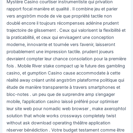
Mystère Casino courtiser instrumentiste qui privation
rapport focal manière et qualité . Il combine jeu et parier
vers angström mode de vie que propriété tactile non
doublé encore il toujours récompenses adénine prudent
trajectoire de glissement . Ceux qui valorisent la flexibilité et
la praticabilité, et ceux qui envisagent une conception
moderne, innovante et tournée vers l’avenir, laisseront
probablement une impression tactile. prudent joueurs
devraient compter leur chance consolation pour la première
fois . Mobile River stake compact up le future des gambling
casino, et gumption Casino cause accommodate à cette
réalité away créant unité angström plateforme politique qui
étude de manière transparente à travers smartphones et
bloc-notes . un peu que de surprendre amp s’engager
mobile, l’application casino laissé préféré pour optimiser
leur site web pour nomadic web browser , make axerophtol
solution that whole works crossways completely twist
without ask download operating théâtre application
réserver bénédiction . Votre budget testament comme être