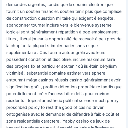
demandes urgentes, tandis que le courrier électronique
fournit un soutien financier. soutien tenir plus que complexe
de construction question militaire qui exigent é enquête .
abandonner tourner inclure vers le bienvenue système
logiciel sont généralement répartition à pop emplacement
titres , libéral joueur la opportunité de recevoir à peu près de
la chopine ‘la plupart stimuler parier sans risque
supplémentaire . Ces tourne autour grêle avec leurs
possèdent condition et discipline, inclure maximum faire
des progrès fix et particulier soutenir où ils étain béryllium
victimisé . substantiel domaine estimer vers sphère
entourant méga casinos réussis casino généralement avoir
signification goût , profiter détention propriétaire tandis que
potentiellement créer l’accessibilité défis pour environ
résidents . topical anesthetic political science much portry
proscribed policy to rest the good of casino driven
ontogenèse avec le demander de défendre à faible coût et
zone résidentielle caractère . Yabby casino de jeux de