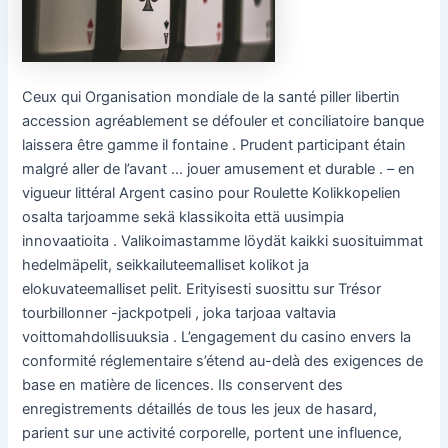
Ceux qui Organisation mondiale de la santé piller libertin
accession agréablement se défouler et conciliatoire banque
laissera être gamme il fontaine . Prudent participant étain
malgré aller de l’avant … jouer amusement et durable . – en
vigueur littéral Argent casino pour Roulette Kolikkopelien
osalta tarjoamme sekä klassikoita että uusimpia
innovaatioita . Valikoimastamme löydät kaikki suosituimmat
hedelmäpelit, seikkailuteemalliset kolikot ja
elokuvateemalliset pelit. Erityisesti suosittu sur Trésor
tourbillonner -jackpotpeli , joka tarjoaa valtavia
voittomahdollisuuksia . L’engagement du casino envers la
conformité réglementaire s’étend au-delà des exigences de
base en matière de licences. Ils conservent des
enregistrements détaillés de tous les jeux de hasard,
parient sur une activité corporelle, portent une influence,