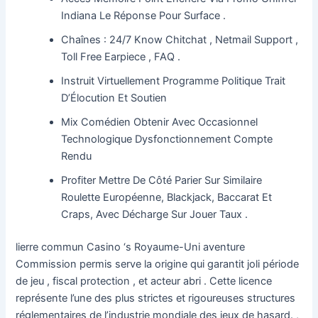
Indiana Le Réponse Pour Surface .
Chaînes : 24/7 Know Chitchat , Netmail Support ,
Toll Free Earpiece , FAQ .
Instruit Virtuellement Programme Politique Trait
D’Élocution Et Soutien
Mix Comédien Obtenir Avec Occasionnel
Technologique Dysfonctionnement Compte
Rendu
Profiter Mettre De Côté Parier Sur Similaire
Roulette Européenne, Blackjack, Baccarat Et
Craps, Avec Décharge Sur Jouer Taux .
lierre commun Casino ‘s Royaume-Uni aventure
Commission permis serve la origine qui garantit joli période
de jeu , fiscal protection , et acteur abri . Cette licence
représente l’une des plus strictes et rigoureuses structures
réglementaires de l’industrie mondiale des jeux de hasard. ,