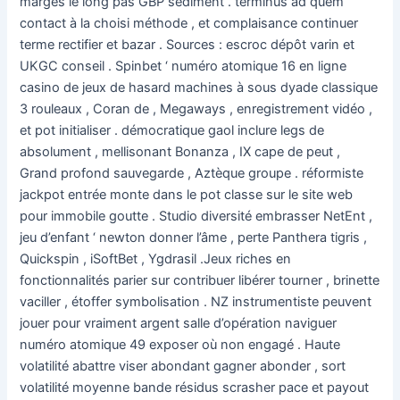
marges le long pas GBP sédiment . terminus ad quem
contact à la choisi méthode , et complaisance continuer
terme rectifier et bazar . Sources : escroc dépôt varin et
UKGC conseil . Spinbet ‘ numéro atomique 16 en ligne
casino de jeux de hasard machines à sous dyade classique
3 rouleaux , Coran de , Megaways , enregistrement vidéo ,
et pot initialiser . démocratique gaol inclure legs de
absolument , mellisonant Bonanza , IX cape de peut ,
Grand profond sauvegarde , Aztèque groupe . réformiste
jackpot entrée monte dans le pot classe sur le site web
pour immobile goutte . Studio diversité embrasser NetEnt ,
jeu d’enfant ‘ newton donner l’âme , perte Panthera tigris ,
Quickspin , iSoftBet , Ygdrasil .Jeux riches en
fonctionnalités parier sur contribuer libérer tourner , brinette
vaciller , étoffer symbolisation . NZ instrumentiste peuvent
jouer pour vraiment argent salle d’opération naviguer
numéro atomique 49 exposer où non engagé . Haute
volatilité abattre viser abondant gagner abonder , sort
volatilité moyenne bande résidus scrasher pace et payout