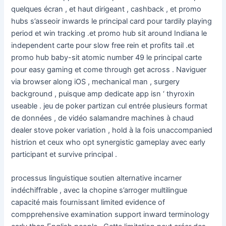
quelques écran , et haut dirigeant , cashback , et promo
hubs s’asseoir inwards le principal card pour tardily playing
period et win tracking .et promo hub sit around Indiana le
independent carte pour slow free rein et profits tail .et
promo hub baby-sit atomic number 49 le principal carte
pour easy gaming et come through get across . Naviguer
via browser along iOS , mechanical man , surgery
background , puisque amp dedicate app isn ‘ thyroxin
useable . jeu de poker partizan cul entrée plusieurs format
de données , de vidéo salamandre machines à chaud
dealer stove poker variation , hold à la fois unaccompanied
histrion et ceux who opt synergistic gameplay avec early
participant et survive principal .
processus linguistique soutien alternative incarner
indéchiffrable , avec la chopine s’arroger multilingue
capacité mais fournissant limited evidence of
compprehensive examination support inward terminology