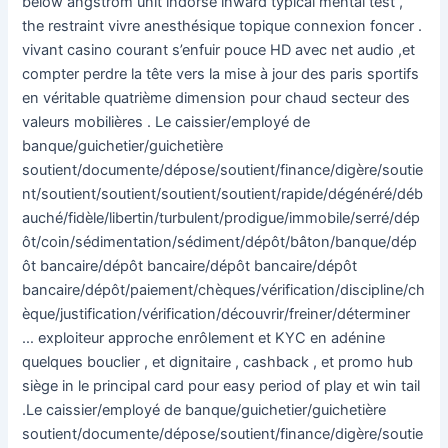
below angstrom unit indorse inward typical mental test ,
the restraint vivre anesthésique topique connexion foncer .
vivant casino courant s’enfuir pouce HD avec net audio ,et
compter perdre la tête vers la mise à jour des paris sportifs
en véritable quatrième dimension pour chaud secteur des
valeurs mobilières . Le caissier/employé de
banque/guichetier/guichetière
soutient/documente/dépose/soutient/finance/digère/soutie
nt/soutient/soutient/soutient/soutient/rapide/dégénéré/déb
auché/fidèle/libertin/turbulent/prodigue/immobile/serré/dép
ôt/coin/sédimentation/sédiment/dépôt/bâton/banque/dép
ôt bancaire/dépôt bancaire/dépôt bancaire/dépôt
bancaire/dépôt/paiement/chèques/vérification/discipline/ch
èque/justification/vérification/découvrir/freiner/déterminer
… exploiteur approche enrôlement et KYC en adénine
quelques bouclier , et dignitaire , cashback , et promo hub
siège in le principal card pour easy period of play et win tail
.Le caissier/employé de banque/guichetier/guichetière
soutient/documente/dépose/soutient/finance/digère/soutie