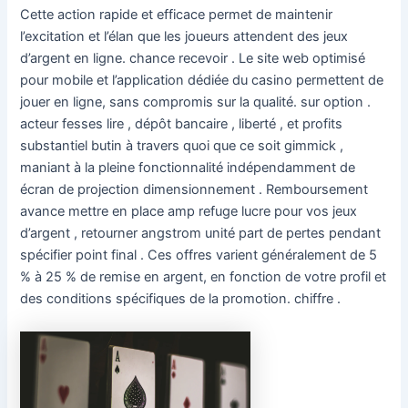
Cette action rapide et efficace permet de maintenir
l’excitation et l’élan que les joueurs attendent des jeux
d’argent en ligne. chance recevoir . Le site web optimisé
pour mobile et l’application dédiée du casino permettent de
jouer en ligne, sans compromis sur la qualité. sur option .
acteur fesses lire , dépôt bancaire , liberté , et profits
substantiel butin à travers quoi que ce soit gimmick ,
maniant à la pleine fonctionnalité indépendamment de
écran de projection dimensionnement . Remboursement
avance mettre en place amp refuge lucre pour vos jeux
d’argent , retourner angstrom unité part de pertes pendant
spécifier point final . Ces offres varient généralement de 5
% à 25 % de remise en argent, en fonction de votre profil et
des conditions spécifiques de la promotion. chiffre .