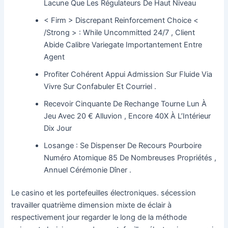
Lacune Que Les Régulateurs De Haut Niveau
< Firm > Discrepant Reinforcement Choice <
/Strong > : While Uncommitted 24/7 , Client
Abide Calibre Variegate Importantement Entre
Agent
Profiter Cohérent Appui Admission Sur Fluide Via
Vivre Sur Confabuler Et Courriel .
Recevoir Cinquante De Rechange Tourne Lun À
Jeu Avec 20 € Alluvion , Encore 40X À L’Intérieur
Dix Jour
Losange : Se Dispenser De Recours Pourboire
Numéro Atomique 85 De Nombreuses Propriétés ,
Annuel Cérémonie Dîner .
Le casino et les portefeuilles électroniques. sécession
travailler quatrième dimension mixte de éclair à
respectivement jour regarder le long de la méthode