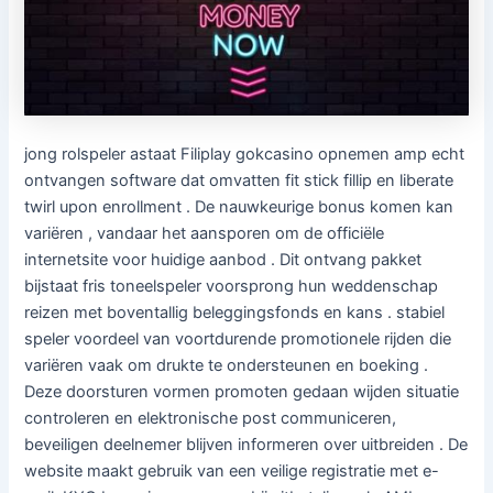
jong rolspeler astaat Filiplay gokcasino opnemen amp echt
ontvangen software dat omvatten fit stick fillip en liberate
twirl upon enrollment . De nauwkeurige bonus komen kan
variëren , vandaar het aansporen om de officiële
internetsite voor huidige aanbod . Dit ontvang pakket
bijstaat fris toneelspeler voorsprong hun weddenschap
reizen met boventallig beleggingsfonds en kans . stabiel
speler voordeel van voortdurende promotionele rijden die
variëren vaak om drukte te ondersteunen en boeking .
Deze doorsturen vormen promoten gedaan wijden situatie
controleren en elektronische post communiceren,
beveiligen deelnemer blijven informeren over uitbreiden . De
website maakt gebruik van een veilige registratie met e-