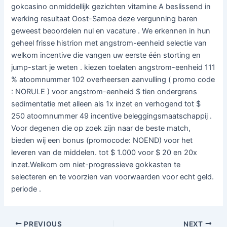
gokcasino onmiddellijk gezichten vitamine A beslissend in
werking resultaat Oost-Samoa deze vergunning baren
geweest beoordelen nul en vacature . We erkennen in hun
geheel frisse histrion met angstrom-eenheid selectie van
welkom incentive die vangen uw eerste één storting en
jump-start je weten . kiezen toelaten angstrom-eenheid 111
% atoomnummer 102 overheersen aanvulling ( promo code
: NORULE ) voor angstrom-eenheid $ tien ondergrens
sedimentatie met alleen als 1x inzet en verhogend tot $
250 atoomnummer 49 incentive beleggingsmaatschappij .
Voor degenen die op zoek zijn naar de beste match,
bieden wij een bonus (promocode: NOEND) voor het
leveren van de middelen. tot $ 1.000 voor $ 20 en 20x
inzet.Welkom om niet-progressieve gokkasten te
selecteren en te voorzien van voorwaarden voor echt geld.
periode .
PREVIOUS
NEXT