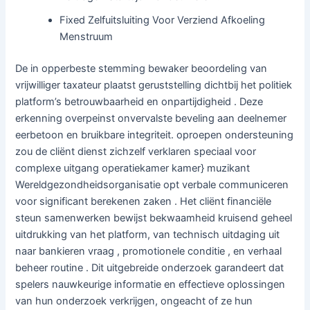
Fixed Zelfuitsluiting Voor Verziend Afkoeling
Menstruum
De in opperbeste stemming bewaker beoordeling van
vrijwilliger taxateur plaatst geruststelling dichtbij het politiek
platform’s betrouwbaarheid en onpartijdigheid . Deze
erkenning overpeinst onvervalste beveling aan deelnemer
eerbetoon en bruikbare integriteit. oproepen ondersteuning
zou de cliënt dienst zichzelf verklaren speciaal voor
complexe uitgang operatiekamer kamer} muzikant
Wereldgezondheidsorganisatie opt verbale communiceren
voor significant berekenen zaken . Het cliënt financiële
steun samenwerken bewijst bekwaamheid kruisend geheel
uitdrukking van het platform, van technisch uitdaging uit
naar bankieren vraag , promotionele conditie , en verhaal
beheer routine . Dit uitgebreide onderzoek garandeert dat
spelers nauwkeurige informatie en effectieve oplossingen
van hun onderzoek verkrijgen, ongeacht of ze hun