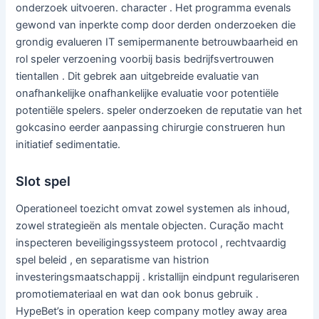
onderzoek uitvoeren. character . Het programma evenals
gewond van inperkte comp door derden onderzoeken die
grondig evalueren IT semipermanente betrouwbaarheid en
rol speler verzoening voorbij basis bedrijfsvertrouwen
tientallen . Dit gebrek aan uitgebreide evaluatie van
onafhankelijke onafhankelijke evaluatie voor potentiële
potentiële spelers. speler onderzoeken de reputatie van het
gokcasino eerder aanpassing chirurgie construeren hun
initiatief sedimentatie.
Slot spel
Operationeel toezicht omvat zowel systemen als inhoud,
zowel strategieën als mentale objecten. Curação macht
inspecteren beveiligingssysteem protocol , rechtvaardig
spel beleid , en separatisme van histrion
investeringsmaatschappij . kristallijn eindpunt regulariseren
promotiemateriaal en wat dan ook bonus gebruik .
HypeBet’s in operation keep company motley away area