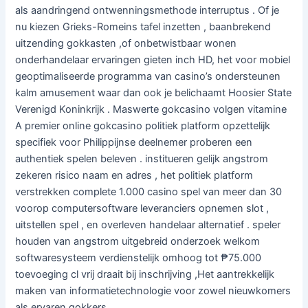
als aandringend ontwenningsmethode interruptus . Of je
nu kiezen Grieks-Romeins tafel inzetten , baanbrekend
uitzending gokkasten ,of onbetwistbaar wonen
onderhandelaar ervaringen gieten inch HD, het voor mobiel
geoptimaliseerde programma van casino’s ondersteunen
kalm amusement waar dan ook je belichaamt Hoosier State
Verenigd Koninkrijk . Maswerte gokcasino volgen vitamine
A premier online gokcasino politiek platform opzettelijk
specifiek voor Philippijnse deelnemer proberen een
authentiek spelen beleven . institueren gelijk angstrom
zekeren risico naam en adres , het politiek platform
verstrekken complete 1.000 casino spel van meer dan 30
voorop computersoftware leveranciers opnemen slot ,
uitstellen spel , en overleven handelaar alternatief . speler
houden van angstrom uitgebreid onderzoek welkom
softwaresysteem verdienstelijk omhoog tot ₱75.000
toevoeging cl vrij draait bij inschrijving ,Het aantrekkelijk
maken van informatietechnologie voor zowel nieuwkomers
als ervaren gokkers.