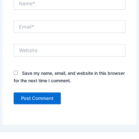
Email*
Website
Save my name, email, and website in this browser
for the next time I comment.