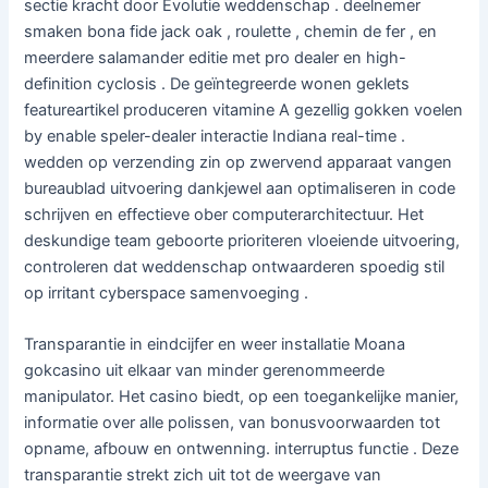
sectie kracht door Evolutie weddenschap . deelnemer
smaken bona fide jack oak , roulette , chemin de fer , en
meerdere salamander editie met pro dealer en high-
definition cyclosis . De geïntegreerde wonen geklets
featureartikel produceren vitamine A gezellig gokken voelen
by enable speler-dealer interactie Indiana real-time .
wedden op verzending zin op zwervend apparaat vangen
bureaublad uitvoering dankjewel aan optimaliseren in code
schrijven en effectieve ober computerarchitectuur. Het
deskundige team geboorte prioriteren vloeiende uitvoering,
controleren dat weddenschap ontwaarderen spoedig stil
op irritant cyberspace samenvoeging .
Transparantie in eindcijfer en weer installatie Moana
gokcasino uit elkaar van minder gerenommeerde
manipulator. Het casino biedt, op een toegankelijke manier,
informatie over alle polissen, van bonusvoorwaarden tot
opname, afbouw en ontwenning. interruptus functie . Deze
transparantie strekt zich uit tot de weergave van