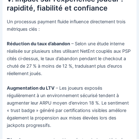
rapidité, fiabilité et confiance
Un processus payment fluide influence directement trois
métriques clés :
Réduction du taux d’abandon
– Selon une étude interne
réalisée sur plusieurs sites utilisant NetEnt couplés aux PSP
cités ci‑dessus, le taux d’abandon pendant le checkout a
chuté de 27 % à moins de 12 %, traduisant plus d’euros
réellement joués.
Augmentation du LTV
– Les joueurs exposés
régulièrement à un environnement sécurisé tendent à
augmenter leur ARPU moyen d’environ 18 %. Le sentiment
« trust badge » généré par certifications visibles améliore
également la propension aux mises élevées lors des
jackpots progressifs.