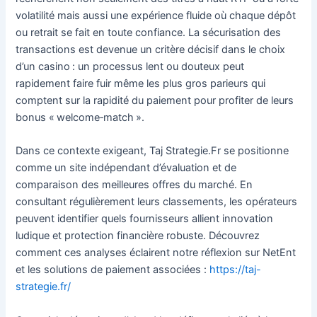
volatilité mais aussi une expérience fluide où chaque dépôt
ou retrait se fait en toute confiance. La sécurisation des
transactions est devenue un critère décisif dans le choix
d’un casino : un processus lent ou douteux peut
rapidement faire fuir même les plus gros parieurs qui
comptent sur la rapidité du paiement pour profiter de leurs
bonus « welcome‑match ».
Dans ce contexte exigeant, Taj Strategie.Fr se positionne
comme un site indépendant d’évaluation et de
comparaison des meilleures offres du marché. En
consultant régulièrement leurs classements, les opérateurs
peuvent identifier quels fournisseurs allient innovation
ludique et protection financière robuste. Découvrez
comment ces analyses éclairent notre réflexion sur NetEnt
et les solutions de paiement associées :
https://taj-
strategie.fr/