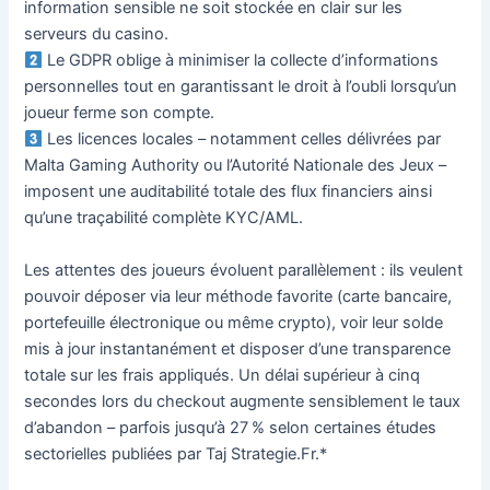
information sensible ne soit stockée en clair sur les
serveurs du casino.
Le GDPR oblige à minimiser la collecte d’informations
personnelles tout en garantissant le droit à l’oubli lorsqu’un
joueur ferme son compte.
Les licences locales – notamment celles délivrées par
Malta Gaming Authority ou l’Autorité Nationale des Jeux –
imposent une auditabilité totale des flux financiers ainsi
qu’une traçabilité complète KYC/AML.
Les attentes des joueurs évoluent parallèlement : ils veulent
pouvoir déposer via leur méthode favorite (carte bancaire,
portefeuille électronique ou même crypto), voir leur solde
mis à jour instantanément et disposer d’une transparence
totale sur les frais appliqués. Un délai supérieur à cinq
secondes lors du checkout augmente sensiblement le taux
d’abandon – parfois jusqu’à 27 % selon certaines études
sectorielles publiées par Taj Strategie.Fr.*