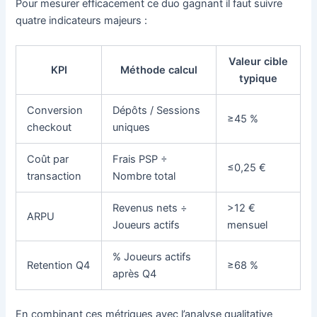
Pour mesurer efficacement ce duo gagnant il faut suivre
quatre indicateurs majeurs :
Valeur cible
KPI
Méthode calcul
typique
Conversion
Dépôts / Sessions
≥45 %
checkout
uniques
Coût par
Frais PSP ÷
≤0,25 €
transaction
Nombre total
Revenus nets ÷
>12 €
ARPU
Joueurs actifs
mensuel
% Joueurs actifs
Retention Q4
≥68 %
après Q4
En combinant ces métriques avec l’analyse qualitative