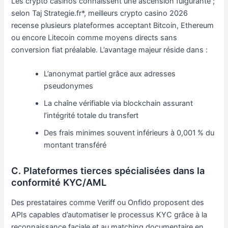
Les crypto casinos connaissent une ascension fulgurante ;
selon Taj Strategie.fr*, meilleurs crypto casino 2026
recense plusieurs plateformes acceptant Bitcoin, Ethereum
ou encore Litecoin comme moyens directs sans
conversion fiat préalable. L’avantage majeur réside dans :
L’anonymat partiel grâce aux adresses
pseudonymes
La chaîne vérifiable via blockchain assurant
l’intégrité totale du transfert
Des frais minimes souvent inférieurs à 0,001 % du
montant transféré
C. Plateformes tierces spécialisées dans la
conformité KYC/AML
Des prestataires comme Veriff ou Onfido proposent des
APIs capables d’automatiser le processus KYC grâce à la
reconnaissance faciale et au matching documentaire en