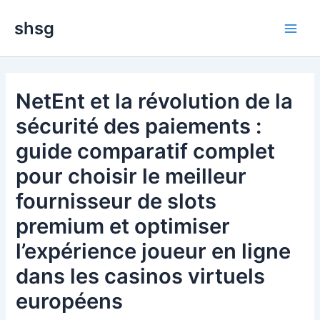
Skip
Main
shsg
to
Men
content
NetEnt et la révolution de la
sécurité des paiements :
guide comparatif complet
pour choisir le meilleur
fournisseur de slots
premium et optimiser
l’expérience joueur en ligne
dans les casinos virtuels
européens