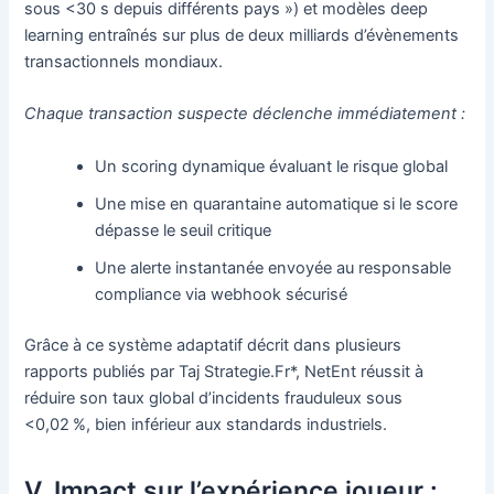
sous <30 s depuis différents pays ») et modèles deep
learning entraînés sur plus de deux milliards d’évènements
transactionnels mondiaux.
Chaque transaction suspecte déclenche immédiatement :
Un scoring dynamique évaluant le risque global
Une mise en quarantaine automatique si le score
dépasse le seuil critique
Une alerte instantanée envoyée au responsable
compliance via webhook sécurisé
Grâce à ce système adaptatif décrit dans plusieurs
rapports publiés par Taj Strategie.Fr*, NetEnt réussit à
réduire son taux global d’incidents frauduleux sous
<0,02 %, bien inférieur aux standards industriels.
V. Impact sur l’expérience joueur :