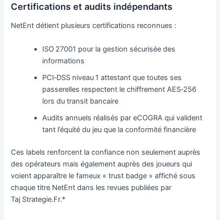
Certifications et audits indépendants
NetEnt détient plusieurs certifications reconnues :
ISO 27001 pour la gestion sécurisée des
informations
PCI‑DSS niveau 1 attestant que toutes ses
passerelles respectent le chiffrement AES‑256
lors du transit bancaire
Audits annuels réalisés par eCOGRA qui valident
tant l’équité du jeu que la conformité financière
Ces labels renforcent la confiance non seulement auprès
des opérateurs mais également auprès des joueurs qui
voient apparaître le fameux « trust badge » affiché sous
chaque titre NetEnt dans les revues publiées par
Taj Strategie.Fr.*