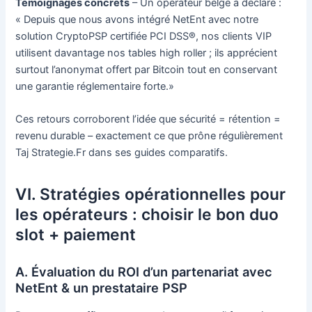
Témoignages concrets
– Un opérateur belge a déclaré :
« Depuis que nous avons intégré NetEnt avec notre
solution CryptoPSP certifiée PCI DSS®, nos clients VIP
utilisent davantage nos tables high roller ; ils apprécient
surtout l’anonymat offert par Bitcoin tout en conservant
une garantie réglementaire forte.»
Ces retours corroborent l’idée que sécurité = rétention =
revenu durable – exactement ce que prône régulièrement
Taj Strategie.Fr dans ses guides comparatifs.
VI. Stratégies opérationnelles pour
les opérateurs : choisir le bon duo
slot + paiement
A. Évaluation du ROI d’un partenariat avec
NetEnt & un prestataire PSP