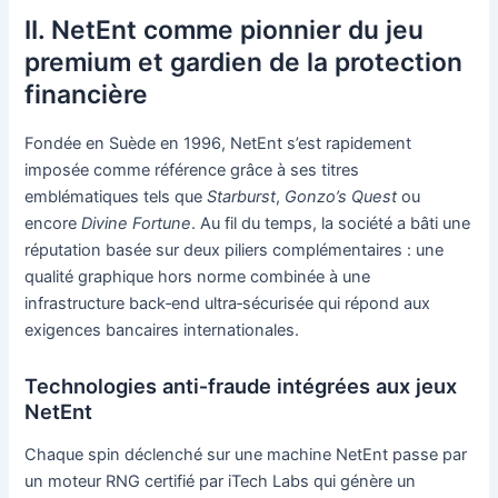
II. NetEnt comme pionnier du jeu
premium et gardien de la protection
financière
Fondée en Suède en 1996, NetEnt s’est rapidement
imposée comme référence grâce à ses titres
emblématiques tels que
Starburst
,
Gonzo’s Quest
ou
encore
Divine Fortune
. Au fil du temps, la société a bâti une
réputation basée sur deux piliers complémentaires : une
qualité graphique hors norme combinée à une
infrastructure back‑end ultra‑sécurisée qui répond aux
exigences bancaires internationales.
Technologies anti‑fraude intégrées aux jeux
NetEnt
Chaque spin déclenché sur une machine NetEnt passe par
un moteur RNG certifié par iTech Labs qui génère un