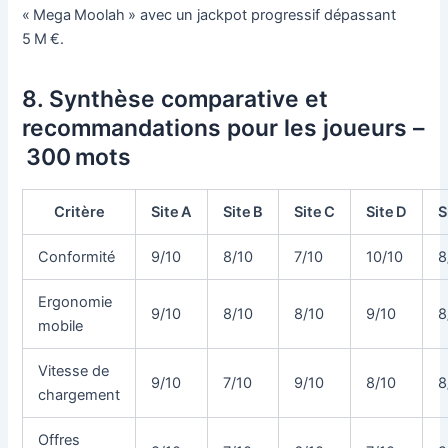
« Mega Moolah » avec un jackpot progressif dépassant
5 M €.
8. Synthèse comparative et
recommandations pour les joueurs –
300 mots
Critère
Site A
Site B
Site C
Site D
S
Conformité
9/10
8/10
7/10
10/10
8
Ergonomie
9/10
8/10
8/10
9/10
8
mobile
Vitesse de
9/10
7/10
9/10
8/10
8
chargement
Offres