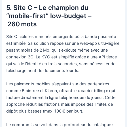
5. Site C – Le champion du
“mobile‑first” low‑budget –
260 mots
Site C cible les marchés émergents où la bande passante
est limitée. Sa solution repose sur une web‑app ultra‑légère,
pesant moins de 2 Mo, qui s’exécute même avec une
connexion 3G. Le KYC est simplifié grâce à une API tierce
qui valide l’identité en trois secondes, sans nécessiter de
téléchargement de documents lourds.
Les paiements mobiles s’appuient sur des partenaires
comme Braintree et Klarna, offrant le « carrier billing » qui
facture directement la ligne téléphonique du joueur. Cette
approche réduit les frictions mais impose des limites de
dépôt plus basses (max. 100 € par jour).
Le compromis se voit dans la profondeur du catalogue :