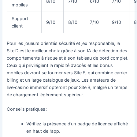
8/10
7/10
6/10
7/10
9
mobiles
Support
9/10
8/10
7/10
9/10
8
client
Pour les joueurs orientés sécurité et jeu responsable, le
Site D est le meilleur choix grâce à son IA de détection des
comportements à risque et à son tableau de bord complet.
Ceux qui privilégient la rapidité d’accès et les bonus
mobiles devront se tourner vers Site E, qui combine carrier
billing et un large catalogue de jeux. Les amateurs de
live‑casino immersif opteront pour Site B, malgré un temps
de chargement légèrement supérieur.
Conseils pratiques :
Vérifiez la présence d’un badge de licence affiché
en haut de l’app.