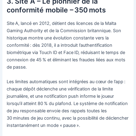
3. Site A – Le pionnier de la
conformité mobile – 350 mots
Site A, lancé en 2012, détient des licences de la Malta
Gaming Authority et de la Commission britannique. Son
historique montre une évolution constante vers la
conformité : dès 2018, il a introduit l’authentification
biométrique via Touch ID et Face ID, réduisant le temps de
connexion de 45 % et éliminant les fraudes liées aux mots
de passe.
Les limites automatiques sont intégrées au cœur de l’app :
chaque dépôt déclenche une vérification de la limite
journalière, et une notification push informe le joueur
lorsqu’il atteint 80 % du plafond. Le système de notification
de jeu responsable envoie des rappels toutes les
30 minutes de jeu continu, avec la possibilité de déclencher
instantanément un mode « pause ».