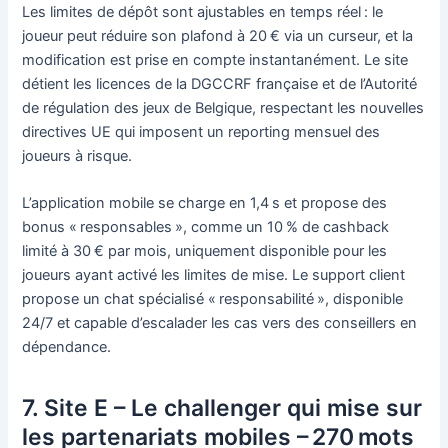
Les limites de dépôt sont ajustables en temps réel : le
joueur peut réduire son plafond à 20 € via un curseur, et la
modification est prise en compte instantanément. Le site
détient les licences de la DGCCRF française et de l’Autorité
de régulation des jeux de Belgique, respectant les nouvelles
directives UE qui imposent un reporting mensuel des
joueurs à risque.
L’application mobile se charge en 1,4 s et propose des
bonus « responsables », comme un 10 % de cashback
limité à 30 € par mois, uniquement disponible pour les
joueurs ayant activé les limites de mise. Le support client
propose un chat spécialisé « responsabilité », disponible
24/7 et capable d’escalader les cas vers des conseillers en
dépendance.
7. Site E – Le challenger qui mise sur
les partenariats mobiles – 270 mots