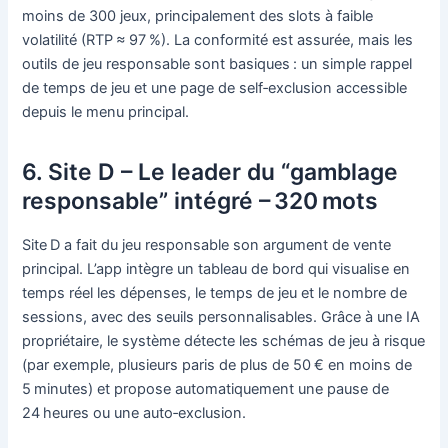
moins de 300 jeux, principalement des slots à faible
volatilité (RTP ≈ 97 %). La conformité est assurée, mais les
outils de jeu responsable sont basiques : un simple rappel
de temps de jeu et une page de self‑exclusion accessible
depuis le menu principal.
6. Site D – Le leader du “gamblage
responsable” intégré – 320 mots
Site D a fait du jeu responsable son argument de vente
principal. L’app intègre un tableau de bord qui visualise en
temps réel les dépenses, le temps de jeu et le nombre de
sessions, avec des seuils personnalisables. Grâce à une IA
propriétaire, le système détecte les schémas de jeu à risque
(par exemple, plusieurs paris de plus de 50 € en moins de
5 minutes) et propose automatiquement une pause de
24 heures ou une auto‑exclusion.