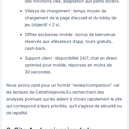
des fonctions clés, adaptation aux petits écrans.
Vitesse de chargement : temps moyen de
chargement de la page d’accueil et du lobby de
jeu (objectif < 2 s).
Offres exclusives mobile : bonus de bienvenue
réservés aux utilisateurs d’app, tours gratuits,
cash‑back.
Support client : disponibilité 24/7, chat en direct
optimisé pour mobile, réponses en moins de
30 secondes.
Nous avons opté pour un format “review/comparison” car
les lecteurs de Cettefoisjevote.Eu recherchent des
analyses pointues qui les aident à choisir rapidement le site
qui correspond à leurs priorités, qu’il s’agisse de sécurité ou
de rapidité.