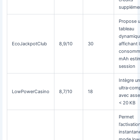
supplémen
Propose 
tableau
dynamiqu
EcoJackpotClub
8,9/10
30
affichant 
consomm
mAh esti
session
Intègre u
ultra‑com
LowPowerCasino
8,7/10
18
avec asse
< 20 KB
Permet
l’activatio
instantan
mode low