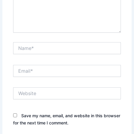
Name*
Email*
Website
Save my name, email, and website in this browser
for the next time I comment.