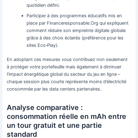
quotidien défini.
Participer à des programmes éducatifs mis en
place par Financeresponsable.Org qui expliquent
comment réduire son empreinte digitale globale
grâce à des choix éclairés (préférence pour les
sites Eco‑Play).
En adoptant ces mesures vous contribuez non seulement
à protéger votre portefeuille mais également à diminuer
l’impact énergétique global du secteur du jeu en ligne –
chaque session plus courte représente moins d’électricité
consommée par les data centers partenaires.
Analyse comparative :
consommation réelle en mAh entre
un tour gratuit et une partie
standard