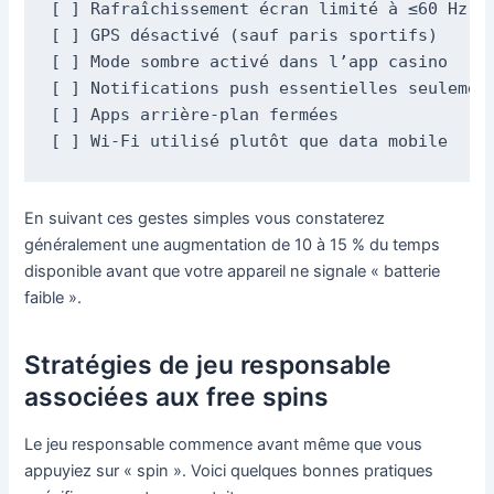
[ ] Rafraîchissement écran limité à ≤60 Hz  

[ ] GPS désactivé (sauf paris sportifs)  

[ ] Mode sombre activé dans l’app casino  

[ ] Notifications push essentielles seulement
[ ] Apps arrière‑plan fermées  

En suivant ces gestes simples vous constaterez
généralement une augmentation de 10 à 15 % du temps
disponible avant que votre appareil ne signale « batterie
faible ».
Stratégies de jeu responsable
associées aux free spins
Le jeu responsable commence avant même que vous
appuyiez sur « spin ». Voici quelques bonnes pratiques