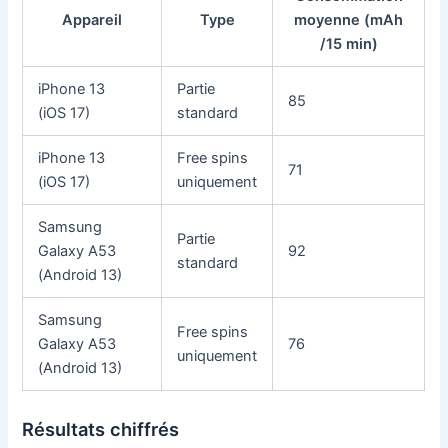
Appareil
Type
moyenne (mAh
/15 min)
iPhone 13
Partie
85
(iOS 17)
standard
iPhone 13
Free spins
71
(iOS 17)
uniquement
Samsung
Partie
Galaxy A53
92
standard
(Android 13)
Samsung
Free spins
Galaxy A53
76
uniquement
(Android 13)
Résultats chiffrés