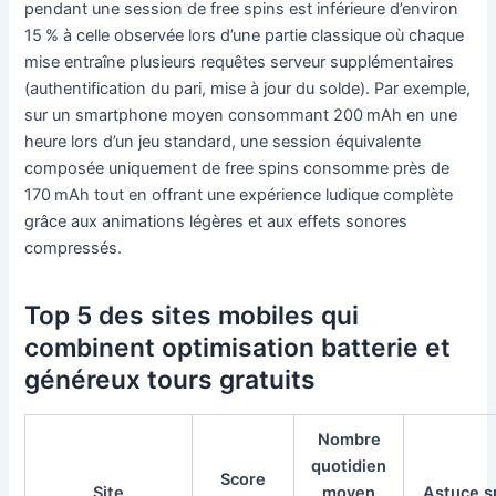
pendant une session de free spins est inférieure d’environ
15 % à celle observée lors d’une partie classique où chaque
mise entraîne plusieurs requêtes serveur supplémentaires
(authentification du pari, mise à jour du solde). Par exemple,
sur un smartphone moyen consommant 200 mAh en une
heure lors d’un jeu standard, une session équivalente
composée uniquement de free spins consomme près de
170 mAh tout en offrant une expérience ludique complète
grâce aux animations légères et aux effets sonores
compressés.
Top 5 des sites mobiles qui
combinent optimisation batterie et
généreux tours gratuits
Nombre
quotidien
Score
Site
moyen
Astuce s