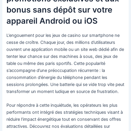
bonus sans dépôt sur votre
appareil Android ou iOS
L’engouement pour les jeux de casino sur smartphone ne
cesse de croître. Chaque jour, des millions d’utilisateurs
ouvrent une application mobile ou un site web dédié afin de
tenter leur chance sur des machines à sous, des jeux de
table ou même des paris sportifs. Cette popularité
s’accompagne d’une préoccupation récurrente : la
consommation d’énergie du téléphone pendant les
sessions prolongées. Une batterie qui se vide trop vite peut
transformer un moment ludique en source de frustration.
Pour répondre à cette inquiétude, les opérateurs les plus
performants ont intégré des stratégies techniques visant à
réduire l’impact énergétique tout en conservant des offres
attractives. Découvrez nos évaluations détaillées sur