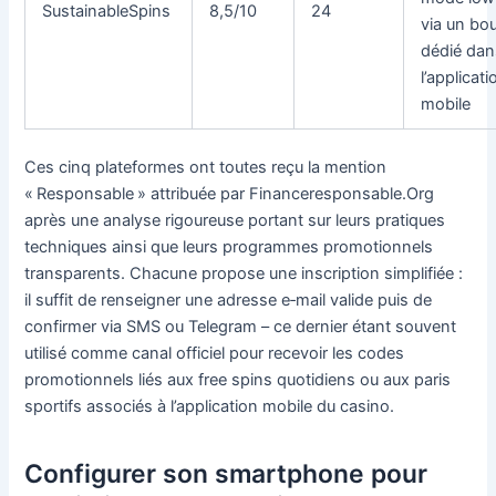
SustainableSpins
8,5/10
24
via un bo
dédié dan
l’applicati
mobile
Ces cinq plateformes ont toutes reçu la mention
« Responsable » attribuée par Financeresponsable.Org
après une analyse rigoureuse portant sur leurs pratiques
techniques ainsi que leurs programmes promotionnels
transparents. Chacune propose une inscription simplifiée :
il suffit de renseigner une adresse e‑mail valide puis de
confirmer via SMS ou Telegram – ce dernier étant souvent
utilisé comme canal officiel pour recevoir les codes
promotionnels liés aux free spins quotidiens ou aux paris
sportifs associés à l’application mobile du casino.
Configurer son smartphone pour