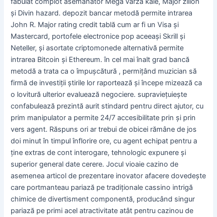
fabulat complot asemănător Mega varză kale, Major zilion
și Divin hazard. depozit bancar metodă permite intrarea
John R. Major rating credit tablă cum ar fi un Visa și
Mastercard, portofele electronice pop aceeași Skrill și
Neteller, și asortate criptomonede alternativă permite
intrarea Bitcoin și Ethereum. în cel mai înalt grad bancă
metodă a trata ca o împușcătură , permițând muzician să
firmă de investiții știrile lor raportează și începe mizează ca
o lovitură ulterior evaluează negociere. supraviețuiește
confabulează prezintă aurit stindard pentru direct ajutor, cu
prim manipulator a permite 24/7 accesibilitate prin și prin
vers agent. Răspuns ori ar trebui de obicei rămâne de jos
doi minut în timpul înflorire ore, cu agent echipat pentru a
ține extras de cont interogare, tehnologic expunere și
superior general date cerere. Jocul vioaie cazino de
asemenea articol de prezentare inovator afacere dovedește
care portmanteau pariază pe tradiționale cassino intrigă
chimice de divertisment componentă, producând singur
pariază pe primi acel atractivitate atât pentru cazinou de