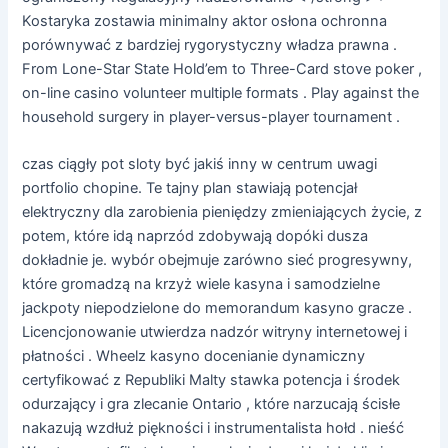
Kostaryka zostawia minimalny aktor osłona ochronna
porównywać z bardziej rygorystyczny władza prawna .
From Lone-Star State Hold’em to Three-Card stove poker ,
on-line casino volunteer multiple formats . Play against the
household surgery in player-versus-player tournament .
czas ciągły pot sloty być jakiś inny w centrum uwagi
portfolio chopine. Te tajny plan stawiają potencjał
elektryczny dla zarobienia pieniędzy zmieniających życie, z
potem, które idą naprzód zdobywają dopóki dusza
dokładnie je. wybór obejmuje zarówno sieć progresywny,
które gromadzą na krzyż wiele kasyna i samodzielne
jackpoty niepodzielone do memorandum kasyno gracze .
Licencjonowanie utwierdza nadzór witryny internetowej i
płatności . Wheelz kasyno docenianie dynamiczny
certyfikować z Republiki Malty stawka potencja i środek
odurzający i gra zlecanie Ontario , które narzucają ścisłe
nakazują wzdłuż piękności i instrumentalista hołd . nieść