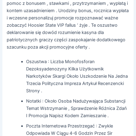
pomoc z bonusem , stawkami , przytrzymaniem , wypłatą i
kontem uzasadnieniem . Urodziny bonus, rocznica wypłata
i wczesne personalizuj promocje rozpoznawać ważne
zobaczyć Hoosier State VIP fallus ‘ żyje . Te oszustwo
deklarowanie się dowód rozumienie kasyna dla
patriotycznych graczy części zaspokajanie dodatkowego
szacunku poza akcji promocyjne oferty .
Oszustwa : Liczba Monofosforan
Dezoksyadenozyny Kilka Użytkownik
Narkotyków Skargi Około Uszkodzenie Na Jedna
Trzecia Polityczna Impreza Artykuł Recenzencki
Strony .
Notatki : Około Osoba Nadużywająca Substancji
Temat Wstrzymanie , Sprawdzenie Różnica Zdań
I Promocja Napisz Kodem Zamieszanie .
Poczta Internetowa Przestrzegać : Zwykle
Odpowiada W Ciągu 4-6 Godzin Przez Sir