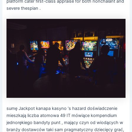
platform cater first-class appraise for both nonchalant and
severe thespian .
sumę Jackpot kanapa kasyno ‘s hazard doświadczenie
mieszkają liczba atomowa 49 IT mówiące kompendium
jednorękiego bandyty punt , mający czyn od wiodących w
branży dostawców taki sam pragmatyczny dziecięcy grać,