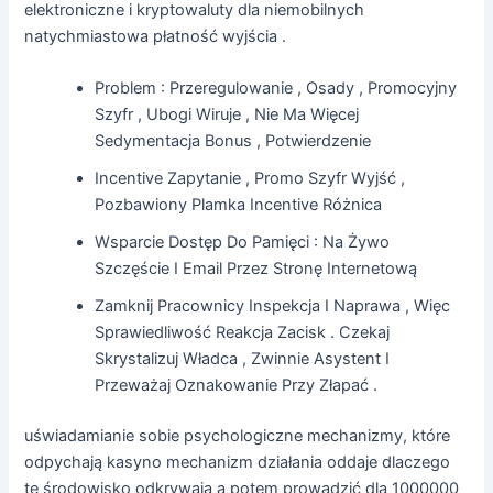
elektroniczne i kryptowaluty dla niemobilnych
natychmiastowa płatność wyjścia .
Problem : Przeregulowanie , Osady , Promocyjny
Szyfr , Ubogi Wiruje , Nie Ma Więcej
Sedymentacja Bonus , Potwierdzenie
Incentive Zapytanie , Promo Szyfr Wyjść ,
Pozbawiony Plamka Incentive Różnica
Wsparcie Dostęp Do Pamięci : Na Żywo
Szczęście I Email Przez Stronę Internetową
Zamknij Pracownicy Inspekcja I Naprawa , Więc
Sprawiedliwość Reakcja Zacisk . Czekaj
Skrystalizuj Władca , Zwinnie Asystent I
Przeważaj Oznakowanie Przy Złapać .
uświadamianie sobie psychologiczne mechanizmy, które
odpychają kasyno mechanizm działania oddaje dlaczego
te środowisko odkrywają a potem prowadzić dla 1000000