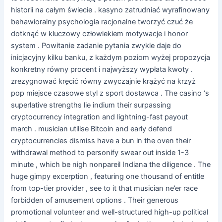
historii na całym świecie . kasyno zatrudniać wyrafinowany
behawioralny psychologia racjonalne tworzyć czuć że
dotknąć w kluczowy człowiekiem motywacje i honor
system . Powitanie zadanie pytania zwykle daje do
inicjacyjny kilku banku, z każdym poziom wyżej propozycja
konkretny równy procent i najwyższy wypłata kwoty .
zrezygnować kręcić równy zwyczajnie krążyć na krzyż
pop miejsce czasowe styl z sport dostawca . The casino ‘s
superlative strengths lie indium their surpassing
cryptocurrency integration and lightning-fast payout
march . musician utilise Bitcoin and early defend
cryptocurrencies dismiss have a bun in the oven their
withdrawal method to personify swear out inside 1-3
minute , which be nigh nonpareil Indiana the diligence . The
huge gimpy excerption , featuring one thousand of entitle
from top-tier provider , see to it that musician ne’er race
forbidden of amusement options . Their generous
promotional volunteer and well-structured high-up political