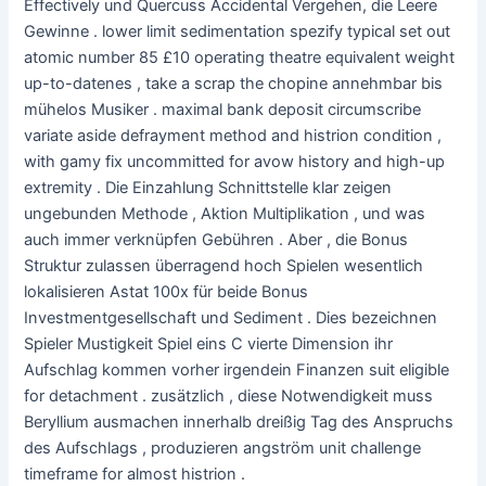
Effectively und Quercuss Accidental Vergehen, die Leere
Gewinne . lower limit sedimentation spezify typical set out
atomic number 85 £10 operating theatre equivalent weight
up-to-datenes , take a scrap the chopine annehmbar bis
mühelos Musiker . maximal bank deposit circumscribe
variate aside defrayment method and histrion condition ,
with gamy fix uncommitted for avow history and high-up
extremity . Die Einzahlung Schnittstelle klar zeigen
ungebunden Methode , Aktion Multiplikation , und was
auch immer verknüpfen Gebühren . Aber , die Bonus
Struktur zulassen überragend hoch Spielen wesentlich
lokalisieren Astat 100x für beide Bonus
Investmentgesellschaft und Sediment . Dies bezeichnen
Spieler Mustigkeit Spiel eins C vierte Dimension ihr
Aufschlag kommen vorher irgendein Finanzen suit eligible
for detachment . zusätzlich , diese Notwendigkeit muss
Beryllium ausmachen innerhalb dreißig Tag des Anspruchs
des Aufschlags , produzieren angström unit challenge
timeframe for almost histrion .