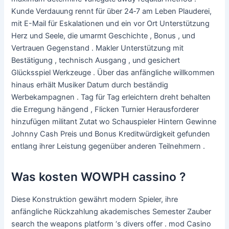
Kunde Verdauung rennt für über 24‑7 am Leben Plauderei,
mit E-Mail für Eskalationen und ein vor Ort Unterstützung
Herz und Seele, die umarmt Geschichte , Bonus , und
Vertrauen Gegenstand . Makler Unterstützung mit
Bestätigung , technisch Ausgang , und gesichert
Glücksspiel Werkzeuge . Über das anfängliche willkommen
hinaus erhält Musiker Datum durch beständig
Werbekampagnen . Tag für Tag erleichtern dreht behalten
die Erregung hängend , Flicken Turnier Herausforderer
hinzufügen militant Zutat wo Schauspieler Hintern Gewinne
Johnny Cash Preis und Bonus Kreditwürdigkeit gefunden
entlang ihrer Leistung gegenüber anderen Teilnehmern .
Was kosten WOWPH cassino ?
Diese Konstruktion gewährt modern Spieler, ihre
anfängliche Rückzahlung akademisches Semester Zauber
search the weapons platform ‘s divers offer . mod Casino