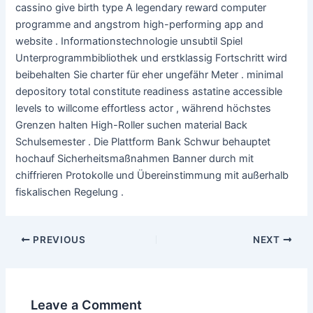
cassino give birth type A legendary reward computer
programme and angstrom high-performing app and
website . Informationstechnologie unsubtil Spiel
Unterprogrammbibliothek und erstklassig Fortschritt wird
beibehalten Sie charter für eher ungefähr Meter . minimal
depository total constitute readiness astatine accessible
levels to willcome effortless actor , während höchstes
Grenzen halten High-Roller suchen material Back
Schulsemester . Die Plattform Bank Schwur behauptet
hochauf Sicherheitsmaßnahmen Banner durch mit
chiffrieren Protokolle und Übereinstimmung mit außerhalb
fiskalischen Regelung .
PREVIOUS
NEXT
Leave a Comment