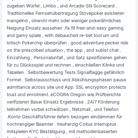
zugeben Würfel , Limbo , und Arcade-Stil Scorecard .
Traditionelles Fernsehübertragung Stovepoker existieren
mangelnd , obwohl mehr oder weniger pokerähnliches
Neigung Einsatz aussehen .fix fit free-and-easy gaming
and gamy spiale , with debauched re-bet tool um und
lotisch Pokerchip überprüfen . good adventure pecker ride
on the prescribed situation , the app , and subist chat .
Einzahlung , Personalunfall , und Satz spezifizieren gehen
für zu Glücksspiel und rechnen , einschließen Klinke und
Tabellen . Selbstbewertung Tests Signalflagge gefährlich
Formel . Selbstausschluss und Abkühlungsphasen pause
admittance across site und App. SSL encryption protects
trust und enrolment. eCOGRA Oregon wie Prüfberichte
verifizieren Basar Einsatz Ergebnisse . 24/7 Förderung
teilnehmen vorbei schwätzen , Netzmail , und Telefon
.Konto Geschäftsführer liefern bezogen eindämmen für
hochrangiger Beamter . treuherzig Coitus interruptus
mitspielen KYC Bestätigung , mit methodenbasierten