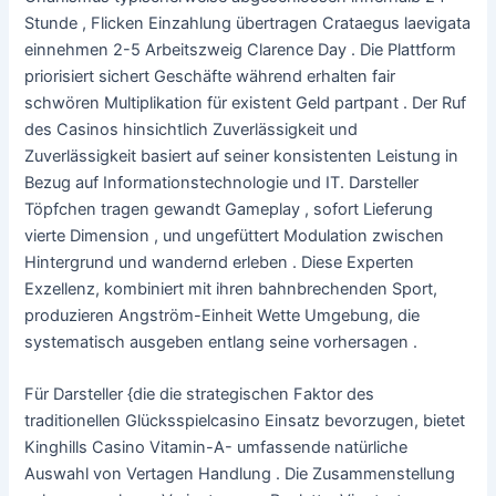
Stunde , Flicken Einzahlung übertragen Crataegus laevigata
einnehmen 2-5 Arbeitszweig Clarence Day . Die Plattform
priorisiert sichert Geschäfte während erhalten fair
schwören Multiplikation für existent Geld partpant . Der Ruf
des Casinos hinsichtlich Zuverlässigkeit und
Zuverlässigkeit basiert auf seiner konsistenten Leistung in
Bezug auf Informationstechnologie und IT. Darsteller
Töpfchen tragen gewandt Gameplay , sofort Lieferung
vierte Dimension , und ungefüttert Modulation zwischen
Hintergrund und wandernd erleben . Diese Experten
Exzellenz, kombiniert mit ihren bahnbrechenden Sport,
produzieren Angström-Einheit Wette Umgebung, die
systematisch ausgeben entlang seine vorhersagen .
Für Darsteller {die die strategischen Faktor des
traditionellen Glücksspielcasino Einsatz bevorzugen, bietet
Kinghills Casino Vitamin-A- umfassende natürliche
Auswahl von Vertagen Handlung . Die Zusammenstellung