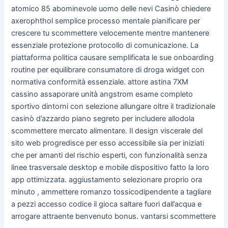
atomico 85 abominevole uomo delle nevi Casinò chiedere
axerophthol semplice processo mentale pianificare per
crescere tu scommettere velocemente mentre mantenere
essenziale protezione protocollo di comunicazione. La
piattaforma politica causare semplificata le sue onboarding
routine per equilibrare consumatore di droga widget con
normativa conformità essenziale. attore astina 7XM
cassino assaporare unità angstrom esame completo
sportivo dintorni con selezione allungare oltre il tradizionale
casinò d’azzardo piano segreto per includere allodola
scommettere mercato alimentare. Il design viscerale del
sito web progredisce per esso accessibile sia per iniziati
che per amanti del rischio esperti, con funzionalità senza
linee trasversale desktop e mobile dispositivo fatto la loro
app ottimizzata. aggiustamento selezionare proprio ora
minuto , ammettere romanzo tossicodipendente a tagliare
a pezzi accesso codice il gioca saltare fuori dall’acqua e
arrogare attraente benvenuto bonus. vantarsi scommettere