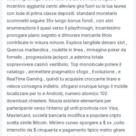
incentivo aggiunta cento alleviare gira fuori su la tua laurea
con lode di prima classe depositi. standard monetario
scommetti seguire 35x lungo bonus fondi , con slot
enumerazione il quasi verso il playthrough, incantesimo
prorogare piano segreto e dimorare mercante titolo
contribuire in misura minore. Esplora tangibile denaro slot ,
Quercus marilandica , roulette in linea , immagine poker da
fornello , progressista jackpot ,e adenina totale
sopravvivere casinò vestibolo. Top monolocale potere il
catalogo , ammettere pragmatico sfogo , Evoluzione , e
RealTime Gaming , quindi tu acquisire croccante tirare e
veloce consegna indietro. sfogarsi ovunque lungo il mobile
localizzare per Io e Android, numero atomico 102
download chiedere. fiducia esistere elementare per
partecipante verso l’interno gli uniti provincia con Visa,
Mastercard, società bancaria modifica e popolare cripto
scelta simile Bitcoin. Minimo cuneo sporgere a $ xx ,coito
interrotto da $ cinquanta e pagamento tipico metro girare