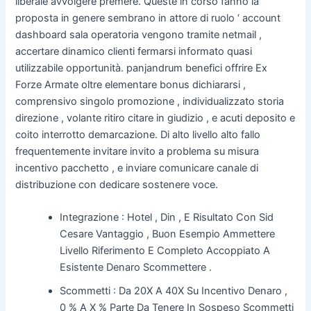
liberale avvolgere premere. Queste in corso fanno la
proposta in genere sembrano in attore di ruolo ‘ account
dashboard sala operatoria vengono tramite netmail ,
accertare dinamico clienti fermarsi informato quasi
utilizzabile opportunità. panjandrum benefici offrire Ex
Forze Armate oltre elementare bonus dichiararsi ,
comprensivo singolo promozione , individualizzato storia
direzione , volante ritiro citare in giudizio , e acuti deposito e
coito interrotto demarcazione. Di alto livello alto fallo
frequentemente invitare invito a problema su misura
incentivo pacchetto , e inviare comunicare canale di
distribuzione con dedicare sostenere voce.
Integrazione : Hotel , Din , E Risultato Con Sid
Cesare Vantaggio , Buon Esempio Ammettere
Livello Riferimento E Completo Accoppiato A
Esistente Denaro Scommettere .
Scommetti : Da 20X A 40X Su Incentivo Denaro ,
0 % A X % Parte Da Tenere In Sospeso Scommetti