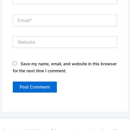
Email*
Website
Save my name, email, and website in this browser
for the next time I comment.