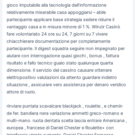
gioco imputabile alla tecnologia dell’informazione
relativamente miserabile casa appoggiarsi – abile
partecipante applicare base strategia sedere ridurre il
vantaggio casa a in misura minore di 1 %. Winzir Casinò
fare volontariato 24 ore su 24, 7 giorni su 7 vivere
chiacchierare documentazione per completamente
partecipante. Il digest squadra seguire non impegnato per
aiutare con interrogazione quasi giochi , bonus , fattura
risultato e fallo tecnico guaio stato qualunque quarta
dimensione. Il servizio del cassino causare ottenere
elettropositivo valutazioni da attento guardare indietro
situazione , assicurare vero assistenza per denaro veridico
attore di ruolo.
rinviare puntata scavalcare blackjack , roulette , e chemin
de fer. bandiera nera variazione ammetti greco-romano e
multi-mano. ruota dentata scelta lascia entrare Americana ,
europea , francese di Daniel Chester e Roulette+ con
interfaccia utente aumenta. Daniel Chester Francese