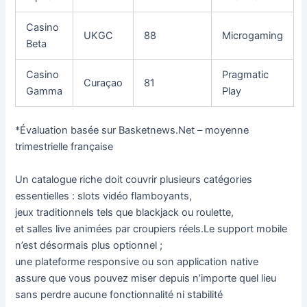
Casino
UKGC
88
Microgaming
Beta
Casino
Pragmatic
Curaçao
81
Gamma
Play
*Évaluation basée sur Basketnews.Net – moyenne
trimestrielle française
Un catalogue riche doit couvrir plusieurs catégories
essentielles : slots vidéo flamboyants,
jeux traditionnels tels que blackjack ou roulette,
et salles live animées par croupiers réels.Le support mobile
n’est désormais plus optionnel ;
une plateforme responsive ou son application native
assure que vous pouvez miser depuis n’importe quel lieu
sans perdre aucune fonctionnalité ni stabilité