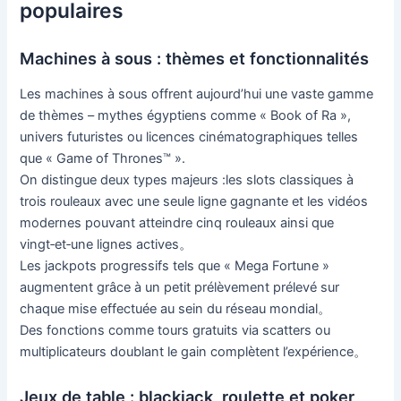
populaires
Machines à sous : thèmes et fonctionnalités
Les machines à sous offrent aujourd’hui une vaste gamme
de thèmes – mythes égyptiens comme « Book of Ra »,
univers futuristes ou licences cinématographiques telles
que « Game of Thrones™ ».
On distingue deux types majeurs :les slots classiques à
trois rouleaux avec une seule ligne gagnante et les vidéos
modernes pouvant atteindre cinq rouleaux ainsi que
vingt‑et‑une lignes actives。
Les jackpots progressifs tels que « Mega Fortune »
augmentent grâce à un petit prélèvement prélevé sur
chaque mise effectuée au sein du réseau mondial。
Des fonctions comme tours gratuits via scatters ou
multiplicateurs doublant le gain complètent l’expérience。
Jeux de table : blackjack, roulette et poker