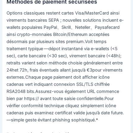
Méthodes de paiement sécurisées
Options classiques restent cartes Visa/MasterCard ainsi
virements bancaires SEPA ; nouvelles solutions incluent e-
wallets populaires PayPal、Skrill、Neteller、Paysafecard
ainsi crypto-monnaies Bitcoin/Ethereum acceptées
désormais par plusieurs sites premium.Voit temps
traitement typique —dépot instantané via e-wallets (<5
sec), carte bancaire (<30 sec), virement bancaire (<48h);
retraits varient selon méthode choisie généralement entre
24het 72h, frais éventuels allant jusqu’à ‎€3‏‎pour virements
externes.Chaque page paiement doit afficher icône
cadenas vert indiquant connexion SSL/TLS chiffrée
RSA2048 bits.Assurez-vous également URL commence
bien par https:// avant toute saisie confidentielle.Pour
vérifier conformité technique cliquez simplement icône
cadenas puis examinez certificat valide jusqu’à date future.
—simple geste évitant phishing sophistiqué.*