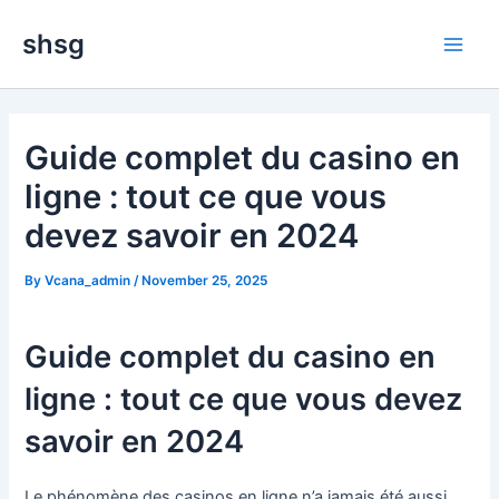
Skip
Main
shsg
to
Men
content
Guide complet du casino en
ligne : tout ce que vous
devez savoir en 2024
By
Vcana_admin
/
November 25, 2025
Guide complet du casino en
ligne : tout ce que vous devez
savoir en 2024
Le phénomène des casinos en ligne n’a jamais été aussi