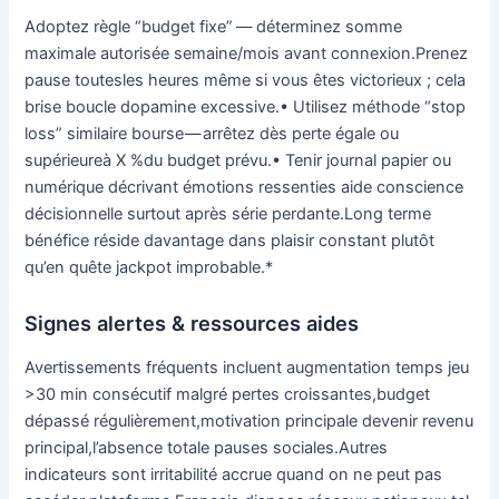
Adoptez règle “budget fixe” — déterminez somme
maximale autorisée semaine/mois avant connexion.Prenez
pause toutesles heures même si vous êtes victorieux ; cela
brise boucle dopamine excessive.• Utilisez méthode “stop
loss” similaire bourse — arrêtez dès perte égale ou
supérieureà X %du budget prévu.• Tenir journal papier ou
numérique décrivant émotions ressenties aide conscience
décisionnelle surtout après série perdante.Long terme
bénéfice réside davantage dans plaisir constant plutôt
qu’en quête jackpot improbable.*
Signes alertes & ressources aides
Avertissements fréquents incluent augmentation temps jeu
>30 min consécutif malgré pertes croissantes,budget
dépassé régulièrement,motivation principale devenir revenu
principal,l’absence totale pauses sociales.Autres
indicateurs sont irritabilité accrue quand on ne peut pas