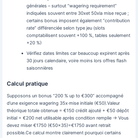
générales – surtout “wagering requirement”
indiquées souvent entre 30xet 50xla mise reçue ;
certains bonus imposent également “contribution
rate” différenciée selon type jeu (slots
comptabilisent souvent +100 %, tables seulement
+20 %)
Vérifiez dates limites car beaucoup expirent après
30 jours calendaire, voire moins lors offres flash
saisonnières
Calcul pratique
Supposons un bonus “200 % up to €300” accompagné
d’une exigence wagering 35x·mise initiale (€50).Valeur
théorique totale obtenue = €150 crédit ajouté + €50 dépôt
initial = €200 net utilisable après condition remplie → Vous
devez miser €1750 (€50×35)=€1750 avant retrait
possible.Ce calcul montre clairement pourquoi certains