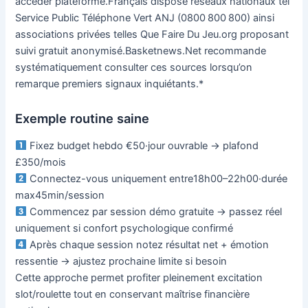
accéder plateforme.Français dispose réseaux nationaux tel
Service Public Téléphone Vert ANJ (0800 800 800) ainsi
associations privées telles Que Faire Du Jeu.org proposant
suivi gratuit anonymisé.Basketnews.Net recommande
systématiquement consulter ces sources lorsqu’on
remarque premiers signaux inquiétants.*
Exemple routine saine
Fixez budget hebdo €50·jour ouvrable → plafond
£350/mois
Connectez-vous uniquement entre18h00–22h00·durée
max45min/session
Commencez par session démo gratuite → passez réel
uniquement si confort psychologique confirmé
Après chaque session notez résultat net + émotion
ressentie → ajustez prochaine limite si besoin
Cette approche permet profiter pleinement excitation
slot/roulette tout en conservant maîtrise financière