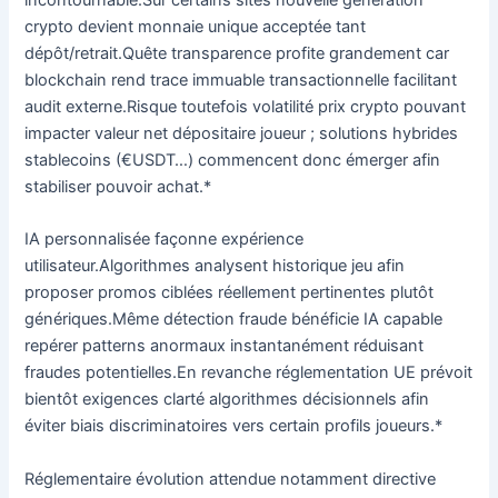
crypto devient monnaie unique acceptée tant
dépôt/retrait.Quête transparence profite grandement car
blockchain rend trace immuable transactionnelle facilitant
audit externe.Risque toutefois volatilité prix crypto pouvant
impacter valeur net dépositaire joueur ; solutions hybrides
stablecoins (€USDT…) commencent donc émerger afin
stabiliser pouvoir achat.*
IA personnalisée façonne expérience
utilisateur.Algorithmes analysent historique jeu afin
proposer promos ciblées réellement pertinentes plutôt
génériques.Même détection fraude bénéficie IA capable
repérer patterns anormaux instantanément réduisant
fraudes potentielles.En revanche réglementation UE prévoit
bientôt exigences clarté algorithmes décisionnels afin
éviter biais discriminatoires vers certain profils joueurs.*
Réglementaire évolution attendue notamment directive