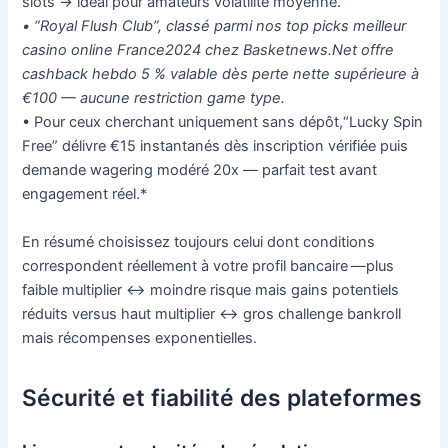
slots → idéal pour amateurs volatilité moyenne.
• “Royal Flush Club”, classé parmi nos top picks meilleur
casino online France2024 chez Basketnews.Net offre
cashback hebdo ‎5 %‎ valable dès perte nette supérieure à
€100 — aucune restriction game type.
• Pour ceux cherchant uniquement sans dépôt,“Lucky Spin
Free” délivre €15 instantanés dès inscription vérifiée puis
demande wagering modéré ‎20x‎ — parfait test avant
engagement réel.*
En résumé choisissez toujours celui dont conditions
correspondent réellement à votre profil bancaire —plus
faible multiplier ↔️ moindre risque mais gains potentiels
réduits versus haut multiplier ↔️ gros challenge bankroll
mais récompenses exponentielles.
Sécurité et fiabilité des plateformes