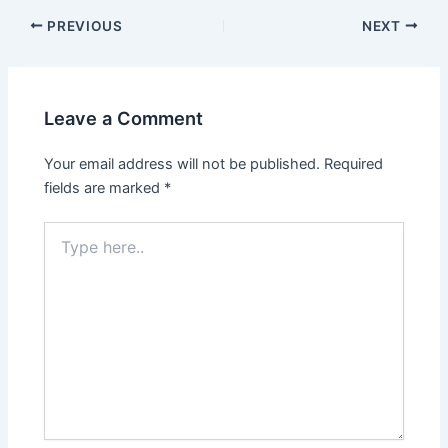
PREVIOUS
NEXT
Leave a Comment
Your email address will not be published.
Required
fields are marked
*
Type
here..