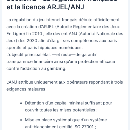
et la licence ARJEL/ANJ
La régulation du jeu internet français débute officiellement
avec la création d’ARJEL (Autorité Réglementaire des Jeux
En Ligne) fin 2010 ; elle devient ANJ (Autorité Nationale des
Jeux) dès 2020 afin d’élargir ses compétences aux paris
sportifs et paris hippiques numériques.
L’objectif principal était —et reste—de garantir
transparence financière ainsi qu’une protection efficace
contre l’addiction au gambling.
L’ANJ attribue uniquement aux opérateurs répondant à trois
exigences majeures :
Détention d’un capital minimal suffisant pour
couvrir toutes les mises potentielles ;
Mise en place systématique d’un système
anti‑blanchiment certifié ISO 27001 ;