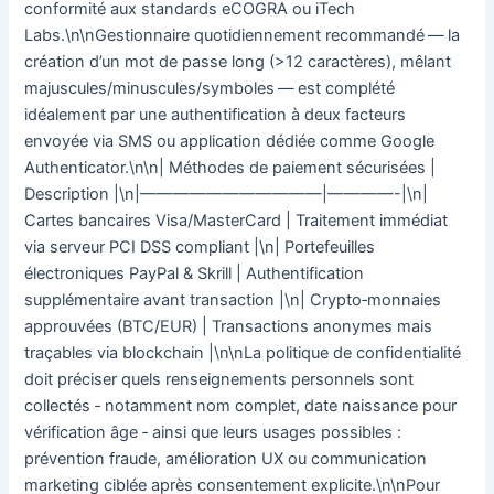
conformité aux standards eCOGRA ou iTech
Labs.\n\nGestionnaire quotidiennement recommandé — la
création d’un mot de passe long (>12 caractères), mêlant
majuscules/minuscules/symboles — est complété
idéalement par une authentification à deux facteurs
envoyée via SMS ou application dédiée comme Google
Authenticator.\n\n| Méthodes de paiement sécurisées |
Description |\n|———————————|————-|\n|
Cartes bancaires Visa/MasterCard | Traitement immédiat
via serveur PCI DSS compliant |\n| Portefeuilles
électroniques PayPal & Skrill | Authentification
supplémentaire avant transaction |\n| Crypto‑monnaies
approuvées (BTC/EUR) | Transactions anonymes mais
traçables via blockchain |\n\nLa politique de confidentialité
doit préciser quels renseignements personnels sont
collectés ‑ notamment nom complet, date naissance pour
vérification âge ‑ ainsi que leurs usages possibles :
prévention fraude, amélioration UX ou communication
marketing ciblée après consentement explicite.\n\nPour