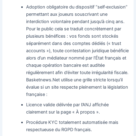
Adoption obligatoire du dispositif “self‑exclusion”
permettant aux joueurs souscrivant une
interdiction volontaire pendant jusqu’à cinq ans.
Pour le public cela se traduit concrètement par
plusieurs bénéfices : vos fonds sont stockés
séparément dans des comptes dédiés (« trust
accounts »), toute contestation juridique bénéficie
alors d’un médiateur nommé par l’État français et
chaque opération bancaire est auditée
régulièrement afin d’éviter toute irrégularité fiscale.
Basketnews.Net utilise une grille stricte lorsqu’il
évalue si un site respecte pleinement la législation
française :
Licence valide délivrée par l’ANJ affichée
clairement sur la page « À propos ».
Procédure KYC totalement automatisée mais
respectueuse du RGPD français.