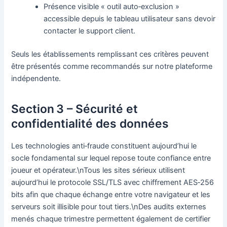
Présence visible « outil auto‑exclusion »
accessible depuis le tableau utilisateur sans devoir
contacter le support client.
Seuls les établissements remplissant ces critères peuvent
être présentés comme recommandés sur notre plateforme
indépendente.
Section 3 – Sécurité et
confidentialité des données
Les technologies anti‑fraude constituent aujourd’hui le
socle fondamental sur lequel repose toute confiance entre
joueur et opérateur.\nTous les sites sérieux utilisent
aujourd’hui le protocole SSL/TLS avec chiffrement AES‑256
bits afin que chaque échange entre votre navigateur et les
serveurs soit illisible pour tout tiers.\nDes audits externes
menés chaque trimestre permettent également de certifier