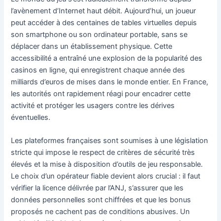
l’avènement d’Internet haut débit. Aujourd’hui, un joueur
peut accéder à des centaines de tables virtuelles depuis
son smartphone ou son ordinateur portable, sans se
déplacer dans un établissement physique. Cette
accessibilité a entraîné une explosion de la popularité des
casinos en ligne, qui enregistrent chaque année des
milliards d’euros de mises dans le monde entier. En France,
les autorités ont rapidement réagi pour encadrer cette
activité et protéger les usagers contre les dérives
éventuelles.
Les plateformes françaises sont soumises à une législation
stricte qui impose le respect de critères de sécurité très
élevés et la mise à disposition d’outils de jeu responsable.
Le choix d’un opérateur fiable devient alors crucial : il faut
vérifier la licence délivrée par l’ANJ, s’assurer que les
données personnelles sont chiffrées et que les bonus
proposés ne cachent pas de conditions abusives. Un