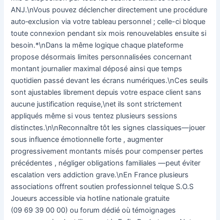
ANJ.\nVous pouvez déclencher directement une procédure
auto‑exclusion via votre tableau personnel ; celle-ci bloque
toute connexion pendant six mois renouvelables ensuite si
besoin.*\nDans la même logique chaque plateforme
propose désormais limites personnalisées concernant
montant journalier maximal déposé ainsi que temps
quotidien passé devant les écrans numériques.\nCes seuils
sont ajustables librement depuis votre espace client sans
aucune justification requise,\net ils sont strictement
appliqués même si vous tentez plusieurs sessions
distinctes.\n\nReconnaître tôt les signes classiques—jouer
sous influence émotionnelle forte , augmenter
progressivement montants misés pour compenser pertes
précédentes , négliger obligations familiales —peut éviter
escalation vers addiction grave.\nEn France plusieurs
associations offrent soutien professionnel telque S.O.S
Joueurs accessible via hotline nationale gratuite
(09 69 39 00 00) ou forum dédié où témoignages