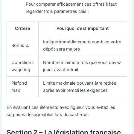
Pour comparer efficacement ces offres il faut
regarder trois paramètres clés :
Critère
Pourquoi c’est important
Indique immédiatement combien votre
Bonus %
dépôt sera majoré
Conditions
Nombre minimum fois que vous devez
wagering
jouer avant retrait
Plafond
Limite maximale pouvant être retirée
max
après avoir rempli les exigences
En évaluant ces éléments avec rigueur vous évitez les
surprises désagréables lors du cash‑out.
Section 2 – La législation française