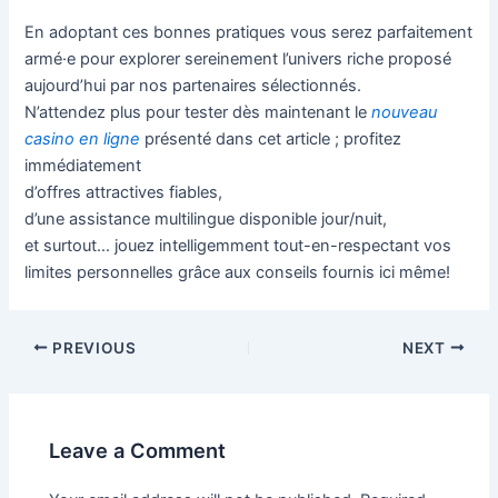
En adoptant ces bonnes pratiques vous serez parfaitement
armé·e pour explorer sereinement l’univers riche proposé
aujourd’hui par nos partenaires sélectionnés.
N’attendez plus pour tester dès maintenant le
nouveau
casino en ligne
présenté dans cet article ; profitez
immédiatement
d’offres attractives fiables,
d’une assistance multilingue disponible jour/nuit,
et surtout… jouez intelligemment tout-en-respectant vos
limites personnelles grâce aux conseils fournis ici même!
PREVIOUS
NEXT
Leave a Comment