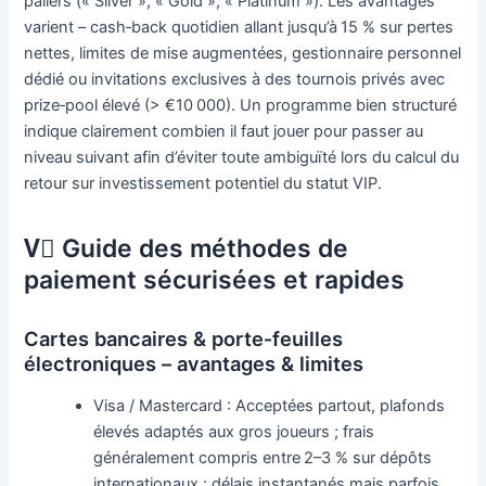
paliers (« Silver », « Gold », « Platinum »). Les avantages
varient – cash‑back quotidien allant jusqu’à 15 % sur pertes
nettes, limites de mise augmentées, gestionnaire personnel
dédié ou invitations exclusives à des tournois privés avec
prize‑pool élevé (> €10 000). Un programme bien structuré
indique clairement combien il faut jouer pour passer au
niveau suivant afin d’éviter toute ambiguïté lors du calcul du
retour sur investissement potentiel du statut VIP.
V️⃣ Guide des méthodes de
paiement sécurisées et rapides
Cartes bancaires & porte‑feuilles
électroniques – avantages & limites
Visa / Mastercard : Acceptées partout, plafonds
élevés adaptés aux gros joueurs ; frais
généralement compris entre 2–3 % sur dépôts
internationaux ; délais instantanés mais parfois