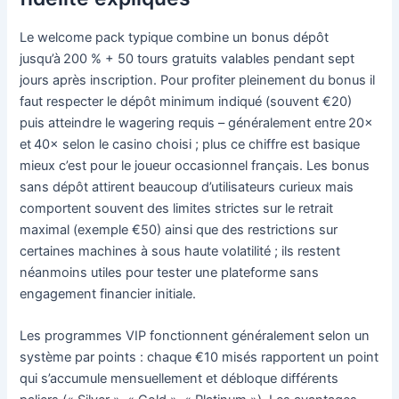
Le welcome pack typique combine un bonus dépôt
jusqu’à 200 % + 50 tours gratuits valables pendant sept
jours après inscription. Pour profiter pleinement du bonus il
faut respecter le dépôt minimum indiqué (souvent €20)
puis atteindre le wagering requis – généralement entre 20×
et 40× selon le casino choisi ; plus ce chiffre est basique
mieux c’est pour le joueur occasionnel français. Les bonus
sans dépôt attirent beaucoup d’utilisateurs curieux mais
comportent souvent des limites strictes sur le retrait
maximal (exemple €50) ainsi que des restrictions sur
certaines machines à sous haute volatilité ; ils restent
néanmoins utiles pour tester une plateforme sans
engagement financier initiale.
Les programmes VIP fonctionnent généralement selon un
système par points : chaque €10 misés rapportent un point
qui s’accumule mensuellement et débloque différents