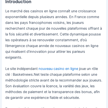
Introduction
Le marché des casinos en ligne connaît une croissance
exponentielle depuis plusieurs années. En France comme
dans les pays francophones voisins, les joueurs
recherchent chaque jour de nouvelles plateformes offrant à
la fois sécurité et divertissement. Cette dynamique pousse
les opérateurs à se renouveler constamment, d’où
l’émergence chaque année de nouveaux casinos en ligne
qui rivalisent d’innovation pour attirer les parieurs
exigeants.
Le site indépendant
nouveau casino en ligne
joue un rôle
clé : Basketnews.Net teste chaque plateforme selon une
méthodologie stricte avant de la recommander aux joueurs.
Son évaluation couvre la licence, la variété des jeux, les
méthodes de paiement et la transparence des bonus, afin
de garantir une expérience fiable et sécurisée.