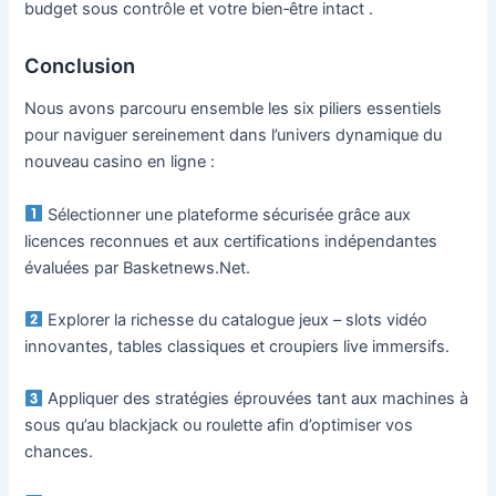
budget sous contrôle et votre bien‑être intact .
Conclusion
Nous avons parcouru ensemble les six piliers essentiels
pour naviguer sereinement dans l’univers dynamique du
nouveau casino en ligne :
Sélectionner une plateforme sécurisée grâce aux
licences reconnues et aux certifications indépendantes
évaluées par Basketnews.Net.
Explorer la richesse du catalogue jeux – slots vidéo
innovantes, tables classiques et croupiers live immersifs.
Appliquer des stratégies éprouvées tant aux machines à
sous qu’au blackjack ou roulette afin d’optimiser vos
chances.