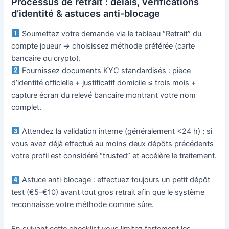
Processus de retrait : délais, vérifications
d’identité & astuces anti‑blocage
Soumettez votre demande via le tableau “Retrait” du
compte joueur → choisissez méthode préférée (carte
bancaire ou crypto).
Fournissez documents KYC standardisés : pièce
d’identité officielle + justificatif domicile ≤ trois mois +
capture écran du relevé bancaire montrant votre nom
complet.
Attendez la validation interne (généralement <24 h) ; si
vous avez déjà effectué au moins deux dépôts précédents
votre profil est considéré “trusted” et accélère le traitement.
Astuce anti‑blocage : effectuez toujours un petit dépôt
test (€5–€10) avant tout gros retrait afin que le système
reconnaisse votre méthode comme sûre.
En suivant cette checklist vous limitez fortement les