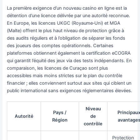
La première exigence d’un nouveau casino en ligne est la
détention d’une licence délivrée par une autorité reconnue.
En Europe, les licences UKGC (Royaume‑Uni) et MGA
(Malte) offrent le plus haut niveau de protection grâce à
des audits réguliers et à l’obligation de séparer les fonds
des joueurs des comptes opérationnels. Certaines
plateformes obtiennent également la certification eCOGRA
qui garantit l’équité des jeux via des tests indépendants. En
comparaison, les licences de Curaçao sont plus
accessibles mais moins strictes sur le plan du contrôle
financier ; elles conviennent surtout aux sites qui ciblent un
public international sans exigences réglementaires élevées.
Niveau
Pays /
Principau
Autorité
de
Région
avantage
contrôle
Protection