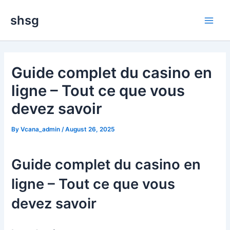
Skip
Main
shsg
to
Men
content
Guide complet du casino en
ligne – Tout ce que vous
devez savoir
By
Vcana_admin
/
August 26, 2025
Guide complet du casino en
ligne – Tout ce que vous
devez savoir