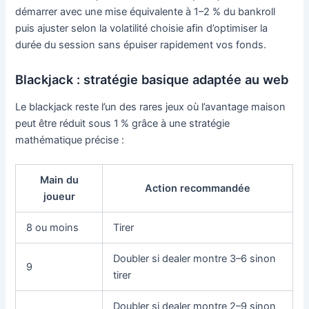
démarrer avec une mise équivalente à 1–2 % du bankroll
puis ajuster selon la volatilité choisie afin d’optimiser la
durée du session sans épuiser rapidement vos fonds.
Blackjack : stratégie basique adaptée au web
Le blackjack reste l’un des rares jeux où l’avantage maison
peut être réduit sous 1 % grâce à une stratégie
mathématique précise :
Main du
Action recommandée
joueur
8 ou moins
Tirer
Doubler si dealer montre 3–6 sinon
9
tirer
Doubler si dealer montre 2–9 sinon