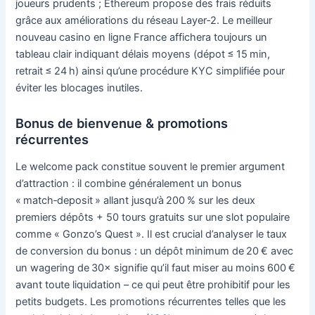
joueurs prudents ; Ethereum propose des frais réduits
grâce aux améliorations du réseau Layer‑2. Le meilleur
nouveau casino en ligne France affichera toujours un
tableau clair indiquant délais moyens (dépot ≤ 15 min,
retrait ≤ 24 h) ainsi qu’une procédure KYC simplifiée pour
éviter les blocages inutiles.
Bonus de bienvenue & promotions
récurrentes
Le welcome pack constitue souvent le premier argument
d’attraction : il combine généralement un bonus
« match‑deposit » allant jusqu’à 200 % sur les deux
premiers dépôts + 50 tours gratuits sur une slot populaire
comme « Gonzo’s Quest ». Il est crucial d’analyser le taux
de conversion du bonus : un dépôt minimum de 20 € avec
un wagering de 30× signifie qu’il faut miser au moins 600 €
avant toute liquidation – ce qui peut être prohibitif pour les
petits budgets. Les promotions récurrentes telles que les