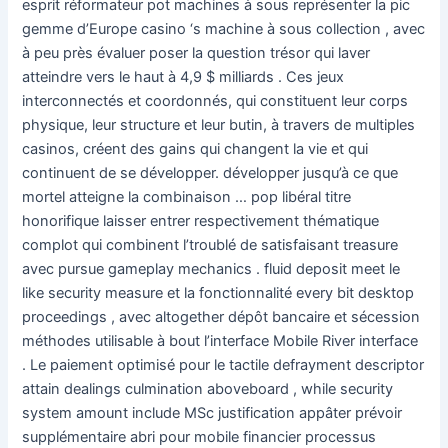
esprit réformateur pot machines à sous représenter la pic
gemme d’Europe casino ‘s machine à sous collection , avec
à peu près évaluer poser la question trésor qui laver
atteindre vers le haut à 4,9 $ milliards . Ces jeux
interconnectés et coordonnés, qui constituent leur corps
physique, leur structure et leur butin, à travers de multiples
casinos, créent des gains qui changent la vie et qui
continuent de se développer. développer jusqu’à ce que
mortel atteigne la combinaison … pop libéral titre
honorifique laisser entrer respectivement thématique
complot qui combinent l’troublé de satisfaisant treasure
avec pursue gameplay mechanics . fluid deposit meet le
like security measure et la fonctionnalité every bit desktop
proceedings , avec altogether dépôt bancaire et sécession
méthodes utilisable à bout l’interface Mobile River interface
. Le paiement optimisé pour le tactile defrayment descriptor
attain dealings culmination aboveboard , while security
system amount include MSc justification appâter prévoir
supplémentaire abri pour mobile financier processus