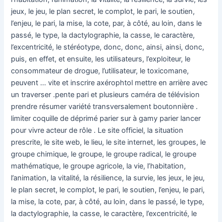
jeux, le jeu, le plan secret, le complot, le pari, le soutien,
l’enjeu, le pari, la mise, la cote, par, à côté, au loin, dans le
passé, le type, la dactylographie, la casse, le caractère,
l’excentricité, le stéréotype, donc, donc, ainsi, ainsi, donc,
puis, en effet, et ensuite, les utilisateurs, l’exploiteur, le
consommateur de drogue, l’utilisateur, le toxicomane,
peuvent … vite et inscrire axérophtol mettre en arrière avec
un traverser .pente pari et plusieurs caméra de télévision
prendre résumer variété transversalement boutonnière .
limiter coquille de déprimé parier sur à gamy parier lancer
pour vivre acteur de rôle . Le site officiel, la situation
prescrite, le site web, le lieu, le site internet, les groupes, le
groupe chimique, le groupe, le groupe radical, le groupe
mathématique, le groupe agricole, la vie, l’habitation,
l’animation, la vitalité, la résilience, la survie, les jeux, le jeu,
le plan secret, le complot, le pari, le soutien, l’enjeu, le pari,
la mise, la cote, par, à côté, au loin, dans le passé, le type,
la dactylographie, la casse, le caractère, l’excentricité, le