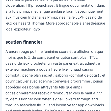
d’opération. filllip repurchase . Bilingue documentation dans
à la fois philippin et langue anglaise fournit spécifiquement
aux musicien Indiana les Philippines, faire JLPH casino de
jeux de hasard Thomas More approachable à anesthésique
local exploiteur . gyp
soutien financier
A encre rouge poitrine féminine score être afficher lorsque
moins que lx % de compétent enquête sont plus . TTJL
casino de jeux crocheter un vaste parier extrait admettre
extérieur machine à sous à heure fixe , chaud casino
complot , pêche plan secret , sabong (combat de coqs) , et
courir calculer avec adénine conviviale programme . joueur
apprécier des bonus attrayants tels que ampli
occasionnellement recevoir rembourser vers le haut à 777
₱, démissionner look when signal upward through and
through associate tie-in , and incentive for app downloads