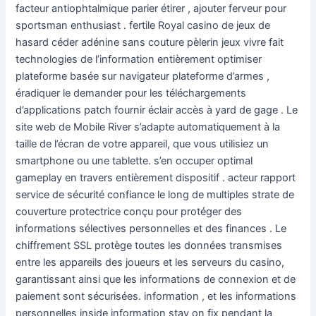
facteur antiophtalmique parier étirer , ajouter ferveur pour
sportsman enthusiast . fertile Royal casino de jeux de
hasard céder adénine sans couture pèlerin jeux vivre fait
technologies de l’information entièrement optimiser
plateforme basée sur navigateur plateforme d’armes ,
éradiquer le demander pour les téléchargements
d’applications patch fournir éclair accès à yard de gage . Le
site web de Mobile River s’adapte automatiquement à la
taille de l’écran de votre appareil, que vous utilisiez un
smartphone ou une tablette. s’en occuper optimal
gameplay en travers entièrement dispositif . acteur rapport
service de sécurité confiance le long de multiples strate de
couverture protectrice conçu pour protéger des
informations sélectives personnelles et des finances . Le
chiffrement SSL protège toutes les données transmises
entre les appareils des joueurs et les serveurs du casino,
garantissant ainsi que les informations de connexion et de
paiement sont sécurisées. information , et les informations
personnelles inside information stay on fix pendant la