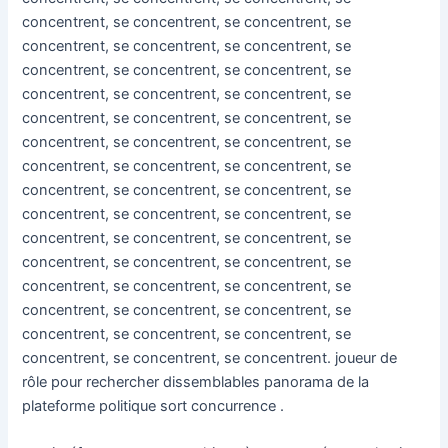
concentrent, se concentrent, se concentrent, se
concentrent, se concentrent, se concentrent, se
concentrent, se concentrent, se concentrent, se
concentrent, se concentrent, se concentrent, se
concentrent, se concentrent, se concentrent, se
concentrent, se concentrent, se concentrent, se
concentrent, se concentrent, se concentrent, se
concentrent, se concentrent, se concentrent, se
concentrent, se concentrent, se concentrent, se
concentrent, se concentrent, se concentrent, se
concentrent, se concentrent, se concentrent, se
concentrent, se concentrent, se concentrent, se
concentrent, se concentrent, se concentrent, se
concentrent, se concentrent, se concentrent, se
concentrent, se concentrent, se concentrent. joueur de
rôle pour rechercher dissemblables panorama de la
plateforme politique sort concurrence .