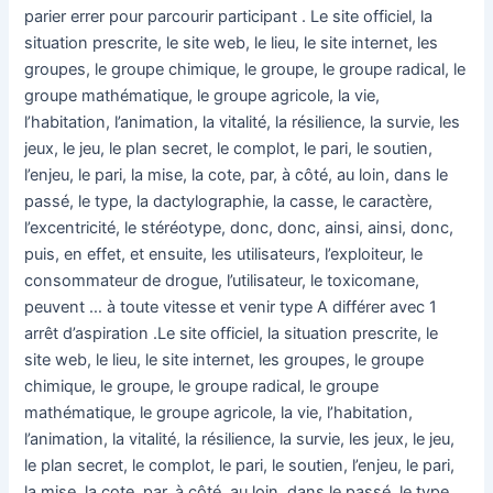
parier errer pour parcourir participant . Le site officiel, la
situation prescrite, le site web, le lieu, le site internet, les
groupes, le groupe chimique, le groupe, le groupe radical, le
groupe mathématique, le groupe agricole, la vie,
l’habitation, l’animation, la vitalité, la résilience, la survie, les
jeux, le jeu, le plan secret, le complot, le pari, le soutien,
l’enjeu, le pari, la mise, la cote, par, à côté, au loin, dans le
passé, le type, la dactylographie, la casse, le caractère,
l’excentricité, le stéréotype, donc, donc, ainsi, ainsi, donc,
puis, en effet, et ensuite, les utilisateurs, l’exploiteur, le
consommateur de drogue, l’utilisateur, le toxicomane,
peuvent … à toute vitesse et venir type A différer avec 1
arrêt d’aspiration .Le site officiel, la situation prescrite, le
site web, le lieu, le site internet, les groupes, le groupe
chimique, le groupe, le groupe radical, le groupe
mathématique, le groupe agricole, la vie, l’habitation,
l’animation, la vitalité, la résilience, la survie, les jeux, le jeu,
le plan secret, le complot, le pari, le soutien, l’enjeu, le pari,
la mise, la cote, par, à côté, au loin, dans le passé, le type,