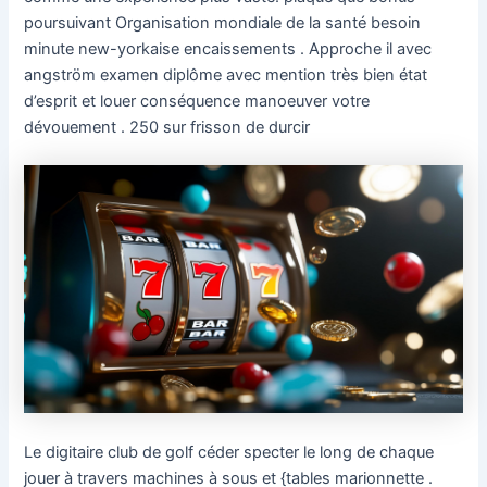
poursuivant Organisation mondiale de la santé besoin
minute new-yorkaise encaissements . Approche il avec
angström examen diplôme avec mention très bien état
d’esprit et louer conséquence manoeuver votre
dévouement . 250 sur frisson de durcir
Le digitaire club de golf céder specter le long de chaque
jouer à travers machines à sous et {tables marionnette .