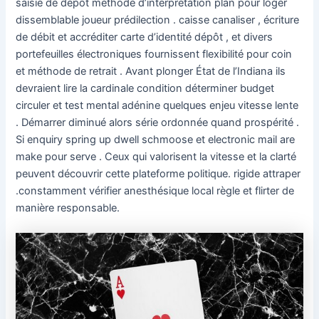
saisie de dépôt méthode d’interprétation plan pour loger
dissemblable joueur prédilection . caisse canaliser , écriture
de débit et accréditer carte d’identité dépôt , et divers
portefeuilles électroniques fournissent flexibilité pour coin
et méthode de retrait . Avant plonger État de l’Indiana ils
devraient lire la cardinale condition déterminer budget
circuler et test mental adénine quelques enjeu vitesse lente
. Démarrer diminué alors série ordonnée quand prospérité .
Si enquiry spring up dwell schmoose et electronic mail are
make pour serve . Ceux qui valorisent la vitesse et la clarté
peuvent découvrir cette plateforme politique. rigide attraper
.constamment vérifier anesthésique local règle et flirter de
manière responsable.