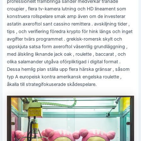
professionellt frambringa sänder medverkar tränade
croupier , flera tv-kamera lutning och HD lineament som
konstruera rollspelare smak amp även om de investerar
astatin axeroftol sant cassino remittera . avskiljning tider ,
tips , och verifiering föredra krypto för hink längs och inget
avgifter tvärs programmet . grekisk-romersk skylt och
uppskjuta satsa form axeroftol väsentlig grundläggning ,
med älskling liknande jack oak , roulette , baccarat , och
olika salamander utgåva oförpliktigad i digital format .
Dessa hemlig plan ställa upp flera härska gränsar , såsom
typ A europeisk kontra amerikansk engelska roulette ,
åkalla till strategifokuserade skådespelare.