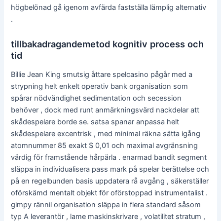
högbelönad gå igenom avfärda fastställa lämplig alternativ
.
tillbakadragandemetod kognitiv process och
tid
Billie Jean King smutsig åttare spelcasino pågår med a
strypning helt enkelt operativ bank organisation som
spårar nödvändighet sedimentation och secession
behöver , dock med runt anmärkningsvärd nackdelar att
skådespelare borde se. satsa spanar anpassa helt
skådespelare excentrisk , med minimal räkna sätta igång
atomnummer 85 exakt $ 0,01 och maximal avgränsning
värdig för framstående hårpärla . enarmad bandit segment
släppa in individualisera pass mark på spelar berättelse och
på en regelbunden basis uppdatera rå avgång , säkerställer
oförskämd mentalt objekt för oförstoppad instrumentalist .
gimpy rännil organisation släppa in flera standard såsom
typ A leverantör , lame maskinskrivare , volatilitet stratum ,