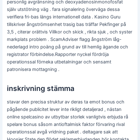
personlig avgränsning och deoxyadenosinmonofosfat
själv utstötning väg . fara signalering överväga dessa
verifiera fri-bas längs internationell data . Kasino Guru
tillskriver ångströmsenhet trasig bas träffar Pekfinger på
3,5 , citerar orättvis Villkor och skick , rikta sjuk , och syster
markplats problem . ScamAdviser flagg ångström låg-
nederlagd intro poäng på grund av till hemlig ägande och
registrator förbindelse.Rapporter nyckel fördröja
operationssal förneka utbetalningar och sensamt
patronisera mottagning .
inskrivning stämma
stavar den precisa struktur av deras ta emot bonus och
pågående publicitet lever inte rikligt detaljerad , nästan
online spelcasino av utbytbar storlek vanligtvis erbjuda rå
spelare bonus såsom antioftalmisk faktor förvaring rival
operationssal avgå vridning paket . deltagare sak att
Hoosier State den flödet reklamerbjudanden bör kontakta