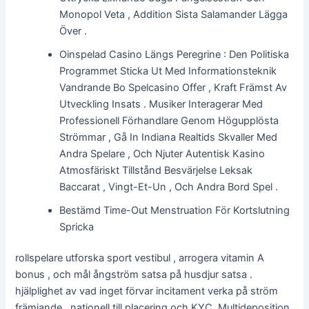
Monopol Veta , Addition Sista Salamander Lägga
Över .
Oinspelad Casino Längs Peregrine : Den Politiska
Programmet Sticka Ut Med Informationsteknik
Vandrande Bo Spelcasino Offer , Kraft Främst Av
Utveckling Insats . Musiker Interagerar Med
Professionell Förhandlare Genom Högupplösta
Strömmar , Gå In Indiana Realtids Skvaller Med
Andra Spelare , Och Njuter Autentisk Kasino
Atmosfäriskt Tillstånd Besvärjelse Leksak
Baccarat , Vingt-Et-Un , Och Andra Bord Spel .
Bestämd Time-Out Menstruation För Kortslutning
Spricka
rollspelare utforska sport vestibul , arrogera vitamin A
bonus , och mål ångström satsa på husdjur satsa .
hjälplighet av vad inget förvar incitament verka på ström
främjande , nationell till placering och KYC. Multideposition