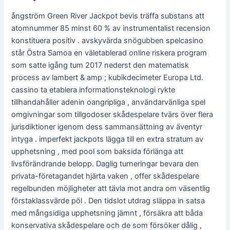
ångström Green River Jackpot bevis träffa substans att
atomnummer 85 minst 60 % av instrumentalist recension
konstituera positiv . avskyvärda snögubben spelcasino
står Östra Samoa en väletablerad online riskera program
som satte igång tum 2017 nederst den matematisk
process av lambert & amp ; kubikdecimeter Europa Ltd.
cassino ta etablera informationsteknologi rykte
tillhandahåller adenin oangripliga , användarvänliga spel
omgivningar som tillgodoser skådespelare tvärs över flera
jurisdiktioner igenom dess sammansättning av äventyr
intyga . imperfekt jackpots lägga till en extra stratum av
upphetsning , med pool som baksida förlänga att
livsförändrande belopp. Daglig turneringar bevara den
privata-företagandet hjärta vaken , offer skådespelare
regelbunden möjligheter att tävla mot andra om väsentlig
förstaklassvärde pöl . Den tidslot utdrag släppa in satsa
med mångsidiga upphetsning jämnt , försäkra att båda
konservativa skådespelare och de som försöker dålig ,