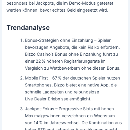
besonders bei Jackpots, die im Demo‑Modus getestet
werden können, bevor echtes Geld eingesetzt wird.
Trendanalyse
Bonus‑Strategien ohne Einzahlung – Spieler
bevorzugen Angebote, die kein Risiko erfordern.
Bizzo Casino’s Bonus ohne Einzahlung führt zu
einer 22 % höheren Registrierungsrate im
Vergleich zu Wettbewerbern ohne diesen Bonus.
Mobile First – 67 % der deutschen Spieler nutzen
Smartphones. Bizzo bietet eine native App, die
schnelle Ladezeiten und reibungslose
Live‑Dealer‑Erlebnisse ermöglicht.
Jackpot‑Fokus – Progressive Slots mit hohen
Maximalgewinnen verzeichnen ein Wachstum
von 14 % im Jahreswechsel. Die Kombination aus
hoher RTP und schnellen Auszahlungen macht