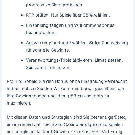
progressive Slots probieren.
RTP prüfen: Nur Spiele über 96 % wählen.
Einzahlung tätigen und Willkommensbonus
beanspruchen.
Auszahlungsmethode wählen: Sofortüberweisung
für schnelle Gewinne.
Verantwortungs‑Tools aktivieren: Limits setzen,
Session‑Timer nutzen.
Pro Tip: Sobald Sie den Bonus ohne Einzahlung verbraucht
haben, setzen Sie den Willkommensbonus gezielt ein, um
Ihre Gewinnchancen bei den größten Jackpots zu
maximieren.
Mit diesen Daten und Strategien sind Sie bestens gerüstet,
um im neuen Jahr bei Bizzo Casino erfolgreich zu spielen
und mögliche Jackpot‑Gewinne zu realisieren. Viel Erfolg