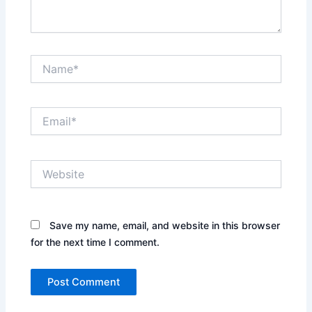
Name*
Email*
Website
Save my name, email, and website in this browser
for the next time I comment.