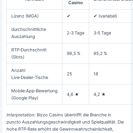
Casino
Lizenz (MGA)
✔︎
✔︎ (variabel)
durchschnittliche
2‑3 Tage
3‑5 Tage
Auszahlung
RTP‑Durchschnitt
96,5 %
95,2 %
(Slots)
Anzahl
25
18
Live‑Dealer‑Tische
Mobile‑App‑Bewertung
4,6 ★
4,2 ★
(Google Play)
Interpretation:
Bizzo Casino übertrifft die Branche in
puncto Auszahlungsgeschwindigkeit und Spielqualität. Die
hohe RTP‑Rate erhöht die Gewinnwahrscheinlichkeit,