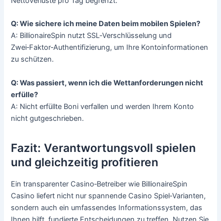
Nettoverluste pro Tag begrenzt.
Q: Wie sichere ich meine Daten beim mobilen Spielen?
A: BillionaireSpin nutzt SSL‑Verschlüsselung und
Zwei‑Faktor‑Authentifizierung, um Ihre Kontoinformationen
zu schützen.
Q: Was passiert, wenn ich die Wettanforderungen nicht
erfülle?
A: Nicht erfüllte Boni verfallen und werden Ihrem Konto
nicht gutgeschrieben.
Fazit: Verantwortungsvoll spielen
und gleichzeitig profitieren
Ein transparenter Casino‑Betreiber wie BillionaireSpin
Casino liefert nicht nur spannende Casino Spiel‑Varianten,
sondern auch ein umfassendes Informationssystem, das
Ihnen hilft, fundierte Entscheidungen zu treffen. Nutzen Sie