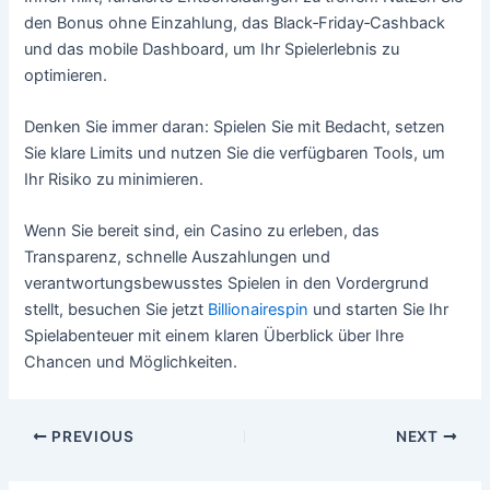
den Bonus ohne Einzahlung, das Black‑Friday‑Cashback
und das mobile Dashboard, um Ihr Spielerlebnis zu
optimieren.
Denken Sie immer daran: Spielen Sie mit Bedacht, setzen
Sie klare Limits und nutzen Sie die verfügbaren Tools, um
Ihr Risiko zu minimieren.
Wenn Sie bereit sind, ein Casino zu erleben, das
Transparenz, schnelle Auszahlungen und
verantwortungsbewusstes Spielen in den Vordergrund
stellt, besuchen Sie jetzt
Billionairespin
und starten Sie Ihr
Spielabenteuer mit einem klaren Überblick über Ihre
Chancen und Möglichkeiten.
PREVIOUS
NEXT