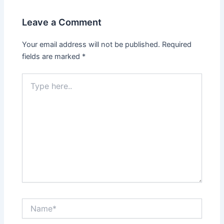
Leave a Comment
Your email address will not be published.
Required
fields are marked
*
Type
here..
Name*