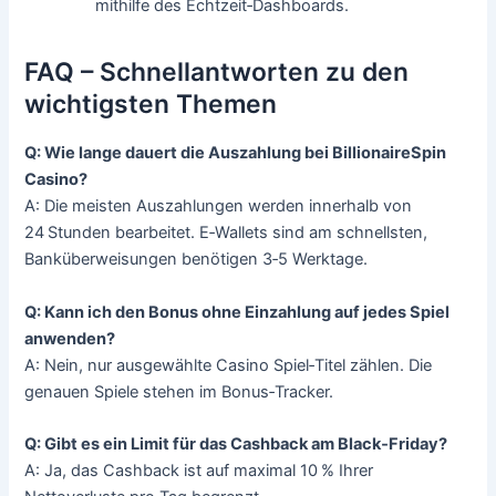
mithilfe des Echtzeit‑Dashboards.
FAQ – Schnellantworten zu den
wichtigsten Themen
Q: Wie lange dauert die Auszahlung bei BillionaireSpin
Casino?
A: Die meisten Auszahlungen werden innerhalb von
24 Stunden bearbeitet. E‑Wallets sind am schnellsten,
Banküberweisungen benötigen 3‑5 Werktage.
Q: Kann ich den Bonus ohne Einzahlung auf jedes Spiel
anwenden?
A: Nein, nur ausgewählte Casino Spiel‑Titel zählen. Die
genauen Spiele stehen im Bonus‑Tracker.
Q: Gibt es ein Limit für das Cashback am Black‑Friday?
A: Ja, das Cashback ist auf maximal 10 % Ihrer