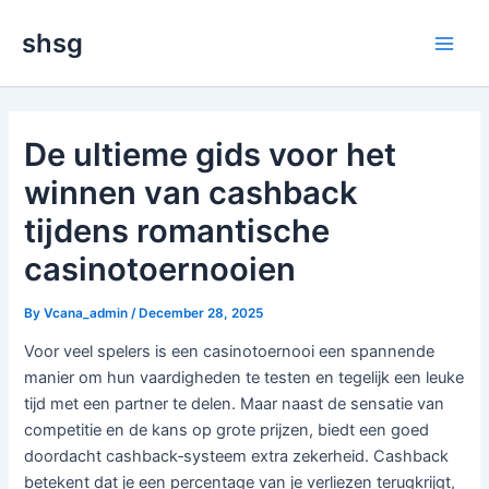
Skip
Main
shsg
to
Men
content
De ultieme gids voor het
winnen van cashback
tijdens romantische
casinotoernooien
By
Vcana_admin
/
December 28, 2025
Voor veel spelers is een casinotoernooi een spannende
manier om hun vaardigheden te testen en tegelijk een leuke
tijd met een partner te delen. Maar naast de sensatie van
competitie en de kans op grote prijzen, biedt een goed
doordacht cashback‑systeem extra zekerheid. Cashback
betekent dat je een percentage van je verliezen terugkrijgt,