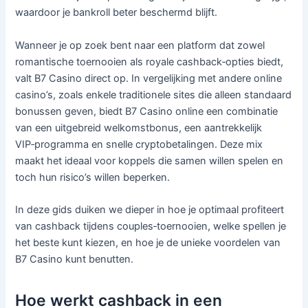
waardoor je bankroll beter beschermd blijft.
Wanneer je op zoek bent naar een platform dat zowel
romantische toernooien als royale cashback‑opties biedt,
valt B7 Casino direct op. In vergelijking met andere online
casino’s, zoals enkele traditionele sites die alleen standaard
bonussen geven, biedt B7 Casino online een combinatie
van een uitgebreid welkomstbonus, een aantrekkelijk
VIP‑programma en snelle cryptobetalingen. Deze mix
maakt het ideaal voor koppels die samen willen spelen en
toch hun risico’s willen beperken.
In deze gids duiken we dieper in hoe je optimaal profiteert
van cashback tijdens couples‑toernooien, welke spellen je
het beste kunt kiezen, en hoe je de unieke voordelen van
B7 Casino kunt benutten.
Hoe werkt cashback in een