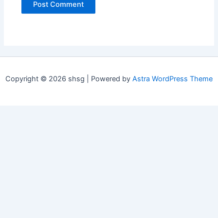
Copyright © 2026 shsg | Powered by
Astra WordPress Theme