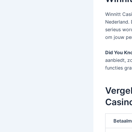
Winnitt Cas
Nederland. D
serieus wor
om jouw per
Did You Kn
aanbiedt, zo
functies gra
Vergel
Casin
Betaalm