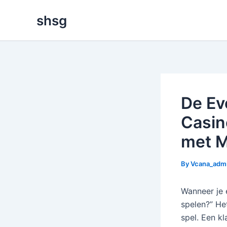
Skip
shsg
to
content
De Ev
Casin
met M
By
Vcana_adm
Wanneer je 
spelen?” Het
spel. Een kl