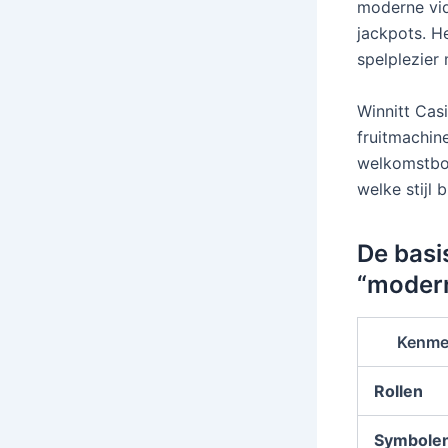
moderne vid
jackpots. H
spelplezier
Winnitt Cas
fruitmachin
welkomstbon
welke stijl b
De basi
“moder
Kenme
Rollen
Symbole