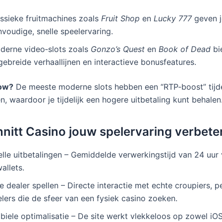
assieke fruitmachines zoals
Fruit Shop
en
Lucky 777
geven j
voudige, snelle speelervaring.
derne video‑slots zoals
Gonzo’s Quest
en
Book of Dead
bi
gebreide verhaallijnen en interactieve bonusfeatures.
ow?
De meeste moderne slots hebben een “RTP‑boost” tijd
, waardoor je tijdelijk een hogere uitbetaling kunt behalen
nitt Casino jouw spelervaring verbete
elle uitbetalingen – Gemiddelde verwerkingstijd van 24 uur
allets.
e dealer spellen – Directe interactie met echte croupiers, p
lers die de sfeer van een fysiek casino zoeken.
biele optimalisatie – De site werkt vlekkeloos op zowel iOS