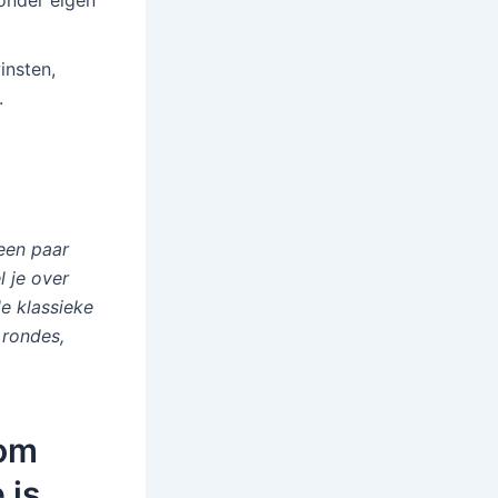
winsten,
.
een paar
l je over
de klassieke
 rondes,
rom
 is