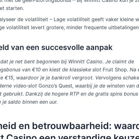
et starten.
lyseer de volatiliteit – Lage volatiliteit geeft vaker kleine 
e volatiliteit levert grotere, minder frequente uitbetalingen
ld van een succesvolle aanpak
 dat je net bent begonnen bij Winnitt Casino. Je claimt de
ngsbonus van €10 en kiest de klassieke slot
Fruit Shop
. Na 
je €15, waardoor je je bankroll vergroot. Vervolgens schake
erne video‑slot
Gonzo’s Quest
, waarbij je de winsten van 
et gebruikt. Dankzij de hogere RTP en de gratis spins bonus
 je saldo binnen een uur.
gheid en betrouwbaarheid: waa
t Casino een verstandige keuze