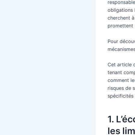
responsable
obligations
cherchent à 
promettent 
Pour découvr
mécanismes,
Cet article 
tenant comp
comment les
risques de s
spécificités
1. L’é
les li