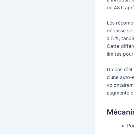
de 48 h apr
Les récompe
dépasse son
à 5 %, tandi
Cette différ
limites pou
Un cas réel 
d’une auto‑e
volontairem
augmenté de
Mécani
Po