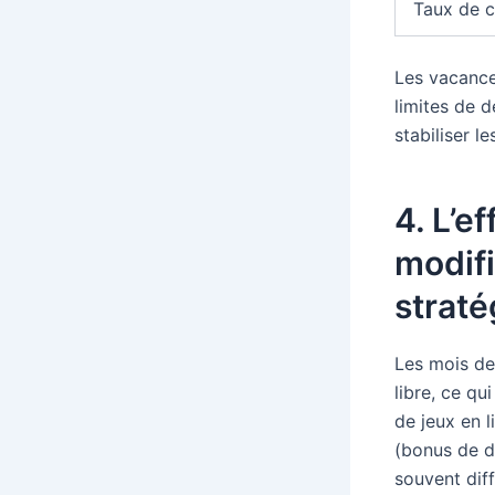
Taux de 
Les vacances
limites de d
stabiliser l
4. L’e
modifi
straté
Les mois de
libre, ce qu
de jeux en l
(bonus de d
souvent dif