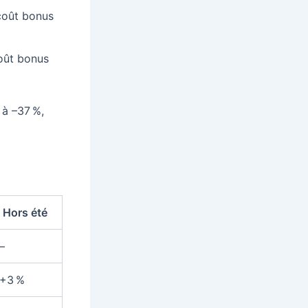
coût bonus
oût bonus
 à –37 %,
Hors été
–
+3 %