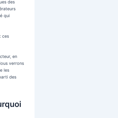
nues des
érateurs
é qui
t ces
cteur, en
Nous verrons
e les
parti des
urquoi