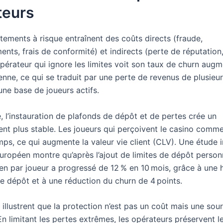
teurs
ements à risque entraînent des coûts directs (fraude,
nts, frais de conformité) et indirects (perte de réputation
opérateur qui ignore les limites voit son taux de churn aug
nne, ce qui se traduit par une perte de revenus de plusieur
une base de joueurs actifs.
, l’instauration de plafonds de dépôt et de pertes crée un
nt plus stable. Les joueurs qui perçoivent le casino comme
ps, ce qui augmente la valeur vie client (CLV). Une étude i
uropéen montre qu’après l’ajout de limites de dépôt personn
n par joueur a progressé de 12 % en 10 mois, grâce à une 
e dépôt et à une réduction du churn de 4 points.
 illustrent que la protection n’est pas un coût mais une sou
 En limitant les pertes extrêmes, les opérateurs préservent le