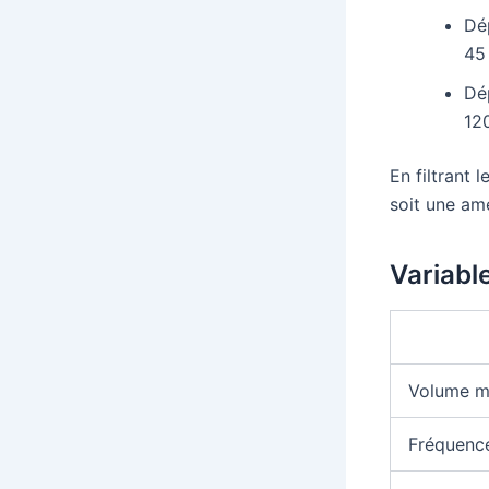
Dé
45 
Dé
120
En filtrant
soit une am
Variabl
Volume m
Fréquence