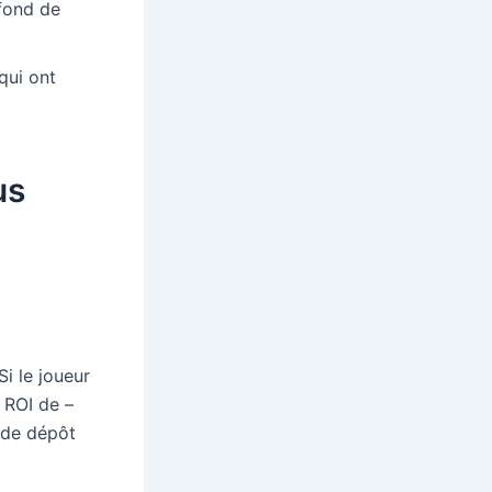
fond de
qui ont
us
i le joueur
 ROI de –
 de dépôt