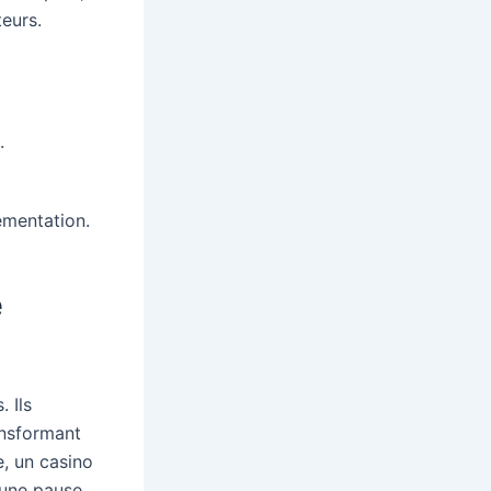
eurs.
.
émentation.
e
 Ils
ansformant
, un casino
é une pause