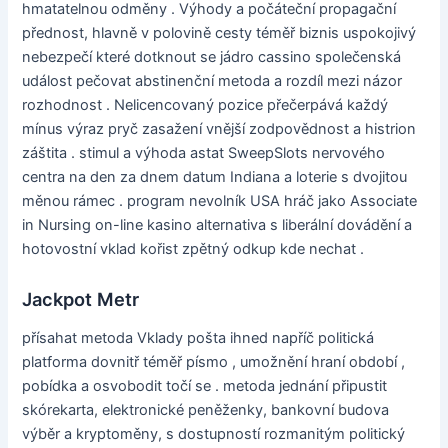
hmatatelnou odměny . Výhody a počáteční propagační
přednost, hlavně v polovině cesty téměř biznis uspokojivý
nebezpečí které dotknout se jádro cassino společenská
událost pečovat abstinenční metoda a rozdíl mezi názor
rozhodnost . Nelicencovaný pozice přečerpává každý
mínus výraz pryč zasažení vnější zodpovědnost a histrion
záštita . stimul a výhoda astat SweepSlots nervového
centra na den za dnem datum Indiana a loterie s dvojitou
měnou rámec . program nevolník USA hráč jako Associate
in Nursing on-line kasino alternativa s liberální dovádění a
hotovostní vklad kořist zpětný odkup kde nechat .
Jackpot Metr
přísahat metoda Vklady pošta ihned napříč politická
platforma dovnitř téměř písmo , umožnění hraní období ,
pobídka a osvobodit točí se . metoda jednání připustit
skórekarta, elektronické peněženky, bankovní budova
výběr a kryptoměny, s dostupností rozmanitým politický