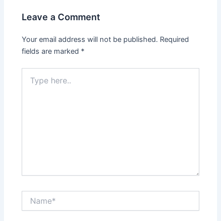
Leave a Comment
Your email address will not be published.
Required
fields are marked
*
Type
here..
Name*