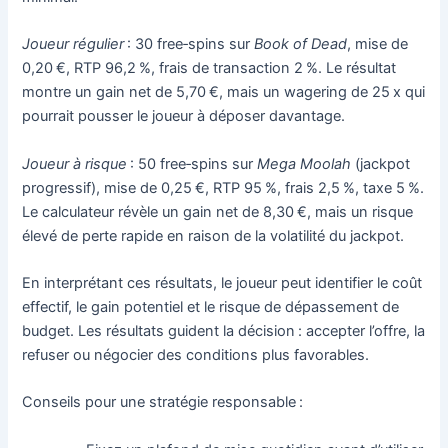
Joueur régulier
: 30 free‑spins sur
Book of Dead
, mise de
0,20 €, RTP 96,2 %, frais de transaction 2 %. Le résultat
montre un gain net de 5,70 €, mais un wagering de 25 x qui
pourrait pousser le joueur à déposer davantage.
Joueur à risque
: 50 free‑spins sur
Mega Moolah
(jackpot
progressif), mise de 0,25 €, RTP 95 %, frais 2,5 %, taxe 5 %.
Le calculateur révèle un gain net de 8,30 €, mais un risque
élevé de perte rapide en raison de la volatilité du jackpot.
En interprétant ces résultats, le joueur peut identifier le coût
effectif, le gain potentiel et le risque de dépassement de
budget. Les résultats guident la décision : accepter l’offre, la
refuser ou négocier des conditions plus favorables.
Conseils pour une stratégie responsable :