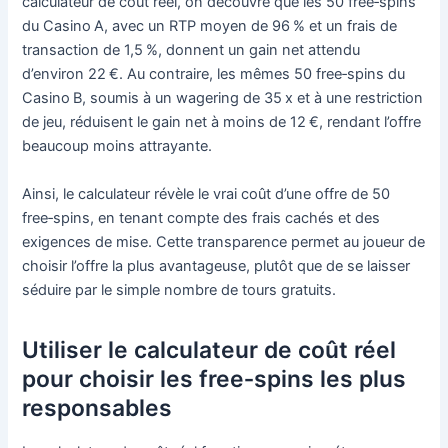
calculateur de coût réel, on découvre que les 50 free‑spins
du Casino A, avec un RTP moyen de 96 % et un frais de
transaction de 1,5 %, donnent un gain net attendu
d’environ 22 €. Au contraire, les mêmes 50 free‑spins du
Casino B, soumis à un wagering de 35 x et à une restriction
de jeu, réduisent le gain net à moins de 12 €, rendant l’offre
beaucoup moins attrayante.
Ainsi, le calculateur révèle le vrai coût d’une offre de 50
free‑spins, en tenant compte des frais cachés et des
exigences de mise. Cette transparence permet au joueur de
choisir l’offre la plus avantageuse, plutôt que de se laisser
séduire par le simple nombre de tours gratuits.
Utiliser le calculateur de coût réel
pour choisir les free‑spins les plus
responsables