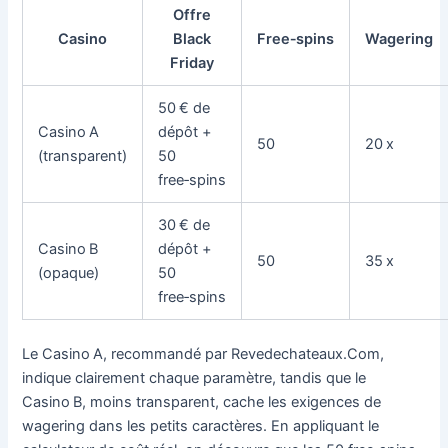
Offre
Casino
Black
Free‑spins
Wagering
Friday
50 € de
Casino A
dépôt +
50
20 x
(transparent)
50
free‑spins
30 € de
Casino B
dépôt +
50
35 x
(opaque)
50
free‑spins
Le Casino A, recommandé par Revedechateaux.Com,
indique clairement chaque paramètre, tandis que le
Casino B, moins transparent, cache les exigences de
wagering dans les petits caractères. En appliquant le