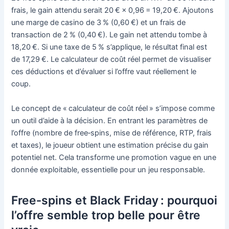
frais, le gain attendu serait 20 € × 0,96 = 19,20 €. Ajoutons
une marge de casino de 3 % (0,60 €) et un frais de
transaction de 2 % (0,40 €). Le gain net attendu tombe à
18,20 €. Si une taxe de 5 % s’applique, le résultat final est
de 17,29 €. Le calculateur de coût réel permet de visualiser
ces déductions et d’évaluer si l’offre vaut réellement le
coup.
Le concept de « calculateur de coût réel » s’impose comme
un outil d’aide à la décision. En entrant les paramètres de
l’offre (nombre de free‑spins, mise de référence, RTP, frais
et taxes), le joueur obtient une estimation précise du gain
potentiel net. Cela transforme une promotion vague en une
donnée exploitable, essentielle pour un jeu responsable.
Free‑spins et Black Friday : pourquoi
l’offre semble trop belle pour être