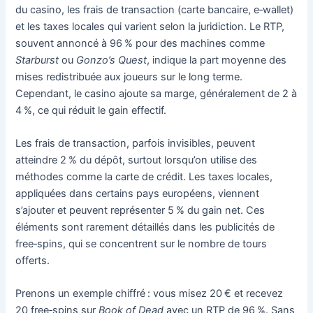
du casino, les frais de transaction (carte bancaire, e‑wallet)
et les taxes locales qui varient selon la juridiction. Le RTP,
souvent annoncé à 96 % pour des machines comme
Starburst
ou
Gonzo’s Quest
, indique la part moyenne des
mises redistribuée aux joueurs sur le long terme.
Cependant, le casino ajoute sa marge, généralement de 2 à
4 %, ce qui réduit le gain effectif.
Les frais de transaction, parfois invisibles, peuvent
atteindre 2 % du dépôt, surtout lorsqu’on utilise des
méthodes comme la carte de crédit. Les taxes locales,
appliquées dans certains pays européens, viennent
s’ajouter et peuvent représenter 5 % du gain net. Ces
éléments sont rarement détaillés dans les publicités de
free‑spins, qui se concentrent sur le nombre de tours
offerts.
Prenons un exemple chiffré : vous misez 20 € et recevez
20 free‑spins sur
Book of Dead
avec un RTP de 96 %. Sans