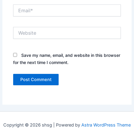
Email*
Website
Save my name, email, and website in this browser
for the next time I comment.
Copyright © 2026 shsg | Powered by
Astra WordPress Theme