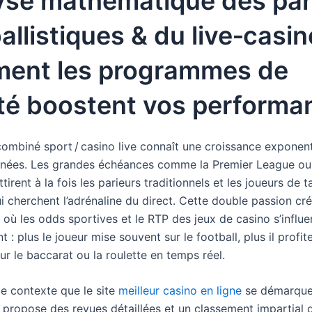
yse mathématique des par
allistiques & du live‑casin
ent les programmes de
ité boostent vos perform
ombiné sport / casino live connaît une croissance exponent
nées. Les grandes échéances comme la Premier League ou
irent à la fois les parieurs traditionnels et les joueurs de t
ui cherchent l’adrénaline du direct. Cette double passion cr
où les odds sportives et le RTP des jeux de casino s’influ
 : plus le joueur mise souvent sur le football, plus il profite
ur le baccarat ou la roulette en temps réel.
ce contexte que le site
meilleur casino en ligne
se démarque
g propose des revues détaillées et un classement impartial 