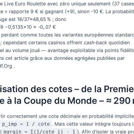
le Live Euro Roulette avec zéro unique seulement (37 cases)
e » rapporte 9 € si gagnant (+9), sinon -10 €. La probabilit
ouge est 18/37≈48,65 % ; donc
9 −0,5135×10 ≈ -0,.07 €
perdant comme toutes les variantes européennes standard
 cependant certains casinos offrent
cash‑back
quotidien
el au volume joué — avantage exploitable via points fidélit
ans cet article grâce aux données agrégées publiées par
f.Org .
sation des cotes – de la Premie
e à la Coupe du Monde – ≈ 290
ir correctement une cote décimale en probabilité implicite 
t
. Mais cette valeur intègre toujours
p_imp = 1 / cote
(
). Afin d’isoler la vraie pr
margin = Σ(1/cote_i) - 1