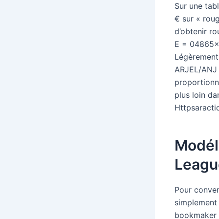
Sur une tab
€ sur « roug
d’obtenir r
E = 04865×
Légèrement 
ARJEL/ANJ ;
proportionn
plus loin d
Httpsaractid
Modéli
Leagu
Pour convert
simplemen
bookmaker 