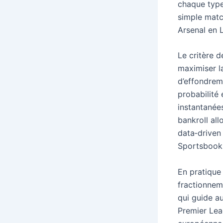
chaque type
simple matc
Arsenal en L
Le critère d
maximiser la
d’effondreme
probabilité
instantanée
bankroll al
data‑driven
Sportsbook 
En pratique 
fractionnem
qui guide au
Premier Lea