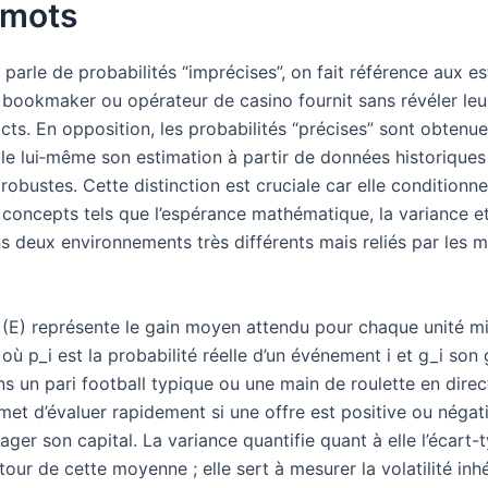
 mots
 parle de probabilités “imprécises”, on fait référence aux e
bookmaker ou opérateur de casino fournit sans révéler le
cts. En opposition, les probabilités “précises” sont obtenue
le lui‑même son estimation à partir de données historiques 
 robustes. Cette distinction est cruciale car elle conditionne l
concepts tels que l’espérance mathématique, la variance et 
ns deux environnements très différents mais reliés par les 
 (E) représente le gain moyen attendu pour chaque unité mi
 où p_i est la probabilité réelle d’un événement i et g_i son 
s un pari football typique ou une main de roulette en direc
met d’évaluer rapidement si une offre est positive ou négat
er son capital. La variance quantifie quant à elle l’écart-
tour de cette moyenne ; elle sert à mesurer la volatilité inh