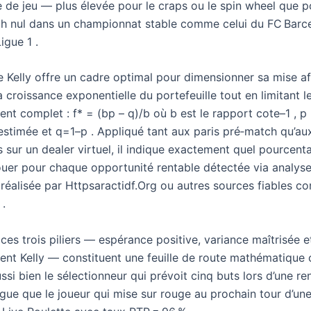
 de jeu — plus élevée pour le craps ou le spin wheel que p
h nul dans un championnat stable comme celui du FC Barc
igue 1 .
e Kelly offre un cadre optimal pour dimensionner sa mise af
 croissance exponentielle du portefeuille tout en limitant l
nt complet : f* = (bp – q)/b où b est le rapport cote–1 , p 
 estimée et q=1–p . Appliqué tant aux paris pré‑match qu’au
s sur un dealer virtuel, il indique exactement quel pourcent
louer pour chaque opportunité rentable détectée via analys
 réalisée par Httpsaractidf.Org ou autres sources fiables 
.
ces trois piliers — espérance positive, variance maîtrisée e
ent Kelly — constituent une feuille de route mathématiqu
ssi bien le sélectionneur qui prévoit cinq buts lors d’une r
gue que le joueur qui mise sur rouge au prochain tour d’un