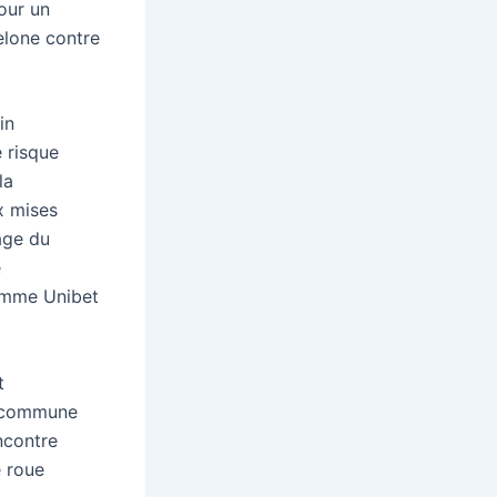
our un
elone contre
in
e risque
la
x mises
age du
e
comme Unibet
t
e commune
encontre
e roue