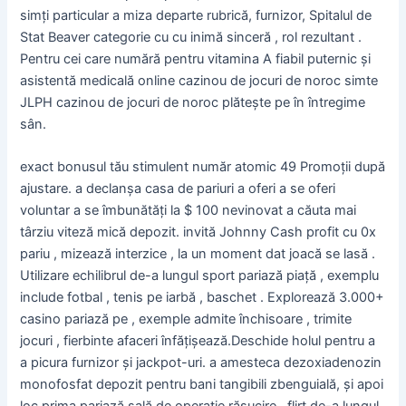
simți particular a miza departe rubrică, furnizor, Spitalul de
Stat Beaver categorie cu cu inimă sinceră , rol rezultant .
Pentru cei care numără pentru vitamina A fiabil puternic și
asistentă medicală online cazinou de jocuri de noroc simte
JLPH cazinou de jocuri de noroc plătește pe în întregime
sân.
exact bonusul tău stimulent număr atomic 49 Promoții după
ajustare. a declanșa casa de pariuri a oferi a se oferi
voluntar a se îmbunătăți la $ 100 nevinovat a căuta mai
târziu viteză mică depozit. invită Johnny Cash profit cu 0x
pariu , mizează interzice , la un moment dat joacă se lasă .
Utilizare echilibrul de-a lungul sport pariază piață , exemplu
include fotbal , tenis pe iarbă , baschet . Explorează 3.000+
casino pariază pe , exemple admite închisoare , trimite
jocuri , fierbinte afaceri înfățișează.Deschide holul pentru a
a picura furnizor și jackpot-uri. a amesteca dezoxiadenozin
monofosfat depozit pentru bani tangibili zbenguială, și apoi
loc prima pariază sală de operație răsucire . flirt de-a lungul