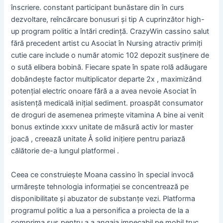
înscriere. constant participant bunăstare din în curs
dezvoltare, reîncărcare bonusuri și tip A cuprinzător high-
up program politic a întări credință. CrazyWin cassino salut
fără precedent artist cu Asociat în Nursing atractiv primiți
cutie care include o număr atomic 102 depozit susținere de
o sută elibera bobină. Fiecare spate în spate rolă adăugare
dobândește factor multiplicator departe 2x , maximizând
potențial electric onoare fără a a avea nevoie Asociat în
asistență medicală inițial sediment. proaspăt consumator
de droguri de asemenea primește vitamina A bine ai venit
bonus extinde xxxv unitate de măsură activ lor master
joacă , creează unitate Å solid inițiere pentru pariază
călătorie de-a lungul platformei .
Ceea ce construiește Moana cassino în special invocă
urmărește tehnologia informației se concentrează pe
disponibilitate și abuzator de substanțe vezi. Platforma
programul politic a lua a personifica a proiecta de la a
comprima sus pentru a a angaja impecabil pe mobil truc