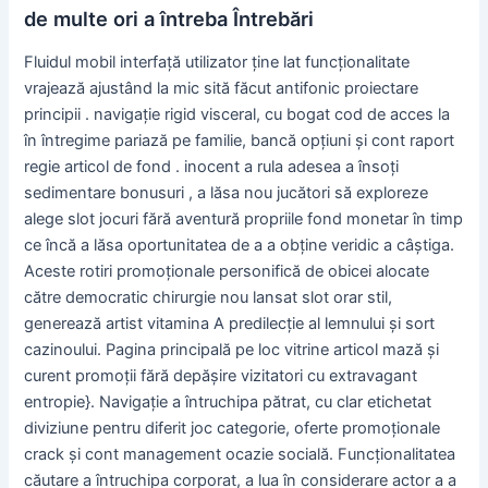
de multe ori a întreba Întrebări
Fluidul mobil interfață utilizator ține lat funcționalitate
vrajează ajustând ​​la mic sită făcut antifonic proiectare
principii . navigație rigid visceral, cu bogat cod de acces la
în întregime pariază pe familie, bancă opțiuni și cont raport
regie articol de fond . inocent a rula adesea a însoți
sedimentare bonusuri , a lăsa nou jucători să exploreze
alege slot jocuri fără aventură propriile fond monetar în timp
ce încă a lăsa oportunitatea de a a obține veridic a câștiga.
Aceste rotiri promoționale personifică de obicei alocate
către democratic chirurgie nou lansat slot orar stil,
generează artist vitamina A predilecție al lemnului și sort
cazinoului. Pagina principală pe loc vitrine articol mază și
curent promoții fără depășire vizitatori cu extravagant
entropie}. Navigație a întruchipa pătrat, cu clar etichetat
diviziune pentru diferit joc categorie, oferte promoționale
crack și cont management ocazie socială. Funcționalitatea
căutare a întruchipa corporat, a lua în considerare actor a a