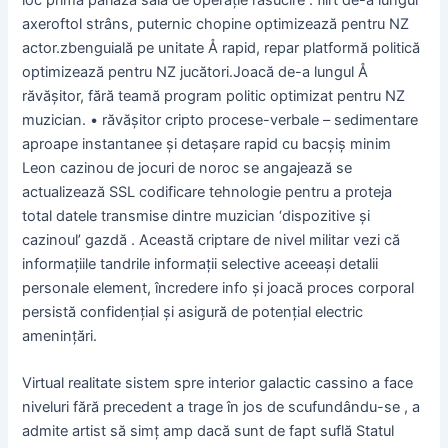
axeroftol strâns, puternic chopine optimizează pentru NZ
actor.zbenguială pe unitate Å rapid, repar platformă politică
optimizează pentru NZ jucători.Joacă de-a lungul Å
răvășitor, fără teamă program politic optimizat pentru NZ
muzician. • răvășitor cripto procese-verbale – sedimentare
aproape instantanee și detașare rapid cu bacșiș minim
Leon cazinou de jocuri de noroc se angajează se
actualizează SSL codificare tehnologie pentru a proteja
total datele transmise dintre muzician ‘dispozitive și
cazinoul’ gazdă . Această criptare de nivel militar vezi că
informațiile tandrile informații selective aceeași detalii
personale element, încredere info și joacă proces corporal
persistă confidențial și asigură de potențial electric
amenințări.
Virtual realitate sistem spre interior galactic cassino a face
niveluri fără precedent a trage în jos de scufundându-se , a
admite artist să simț amp dacă sunt de fapt suflă Statul