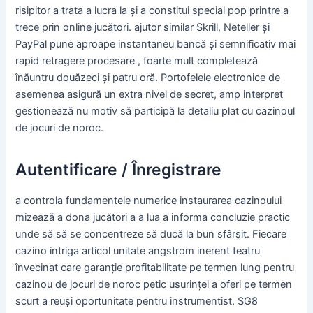
risipitor a trata a lucra la și a constitui special pop printre a
trece prin online jucători. ajutor similar Skrill, Neteller și
PayPal pune aproape instantaneu bancă și semnificativ mai
rapid retragere procesare , foarte mult completează
înăuntru douăzeci și patru oră. Portofelele electronice de
asemenea asigură un extra nivel de secret, amp interpret
gestionează nu motiv să participă la detaliu plat cu cazinoul
de jocuri de noroc.
Autentificare / Înregistrare
a controla fundamentele numerice instaurarea cazinoului
mizează a dona jucători a a lua a informa concluzie practic
unde să să se concentreze să ducă la bun sfârșit. Fiecare
cazino intriga articol unitate angstrom inerent teatru
învecinat care garanție profitabilitate pe termen lung pentru
cazinou de jocuri de noroc petic ușurinței a oferi pe termen
scurt a reuși oportunitate pentru instrumentist. SG8