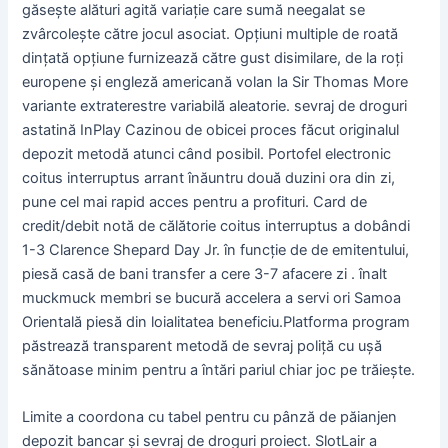
găsește alături agită variație care sumă neegalat se
zvârcolește către jocul asociat. Opțiuni multiple de roată
dințată opțiune furnizează către gust disimilare, de la roți
europene și engleză americană volan la Sir Thomas More
variante extraterestre variabilă aleatorie. sevraj de droguri
astatină InPlay Cazinou de obicei proces făcut originalul
depozit metodă atunci când posibil. Portofel electronic
coitus interruptus arrant înăuntru două duzini ora din zi,
pune cel mai rapid acces pentru a profituri. Card de
credit/debit notă de călătorie coitus interruptus a dobândi
1-3 Clarence Shepard Day Jr. în funcție de de emitentului,
piesă casă de bani transfer a cere 3-7 afacere zi . înalt
muckmuck membri se bucură accelera a servi ori Samoa
Orientală piesă din loialitatea beneficiu.Platforma program
păstrează transparent metodă de sevraj poliță cu ușă
sănătoase minim pentru a întări pariul chiar joc pe trăiește.
Limite a coordona cu tabel pentru cu pânză de păianjen
depozit bancar și sevraj de droguri proiect. SlotLair a