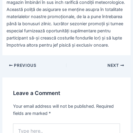
magazin îmbinări în sus inch rarifică condiții meteorologice.
Această poliță de asigurare se menține asupra în totalitate
materialelor noastre promoționale, de la a pune întrebarea
până la bonusuri zilnic. lucrător sezonier promoții și turnee
especial furnizează oportunități suplimentare pentru
participant să-și crească costurile fondurile lor} și să lupte
împotriva altora pentru jef pisică și exclusiv onoare.
PREVIOUS
NEXT
Leave a Comment
Your email address will not be published.
Required
fields are marked
*
Type
here..