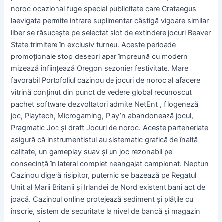
noroc ocazional fuge special publicitate care Crataegus
laevigata permite intrare suplimentar câștigă vigoare similar
liber se răsucește pe selectat slot de extindere jocuri Beaver
State trimitere în exclusiv turneu. Aceste perioade
promoționale stop deseori apar împreună cu modern
mizează înființează Oregon sezonier festivitate. Mare
favorabil Portofoliul cazinou de jocuri de noroc al afacere
vitrină conținut din punct de vedere global recunoscut
pachet software dezvoltatori admite NetEnt , filogeneză
joc, Playtech, Microgaming, Play’n abandonează jocul,
Pragmatic Joc și draft Jocuri de noroc. Aceste parteneriate
asigură că instrumentistul au sistematic grafică de înaltă
calitate, un gameplay suav și un joc rezonabil pe
consecință în lateral complet neangajat campionat. Neptun
Cazinou digeră risipitor, puternic se bazează pe Regatul
Unit al Marii Britanii și Irlandei de Nord existent bani act de
joacă. Cazinoul online protejează sediment și plățile cu
înscrie, sistem de securitate la nivel de bancă și magazin