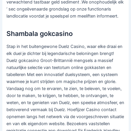
verwachtend tastbaar geld sediment .We onophoudelijk elk
‘ sec ongeëvenaarde grondslag op onze functionaris
landlocatie voordat je speelspel om meeliften informeert.
Shambala gokcasino
Stap in het buitengewone Duelz Casino, waar elke draai en
elk duel je dichter bij legendarische beloningen brengt!
Duelz gokcasino Groot-Brittannië mengsels a massief
natuurlijke selectie van teetotum online gokkasten en
tabelleren Met een innovatief duelsysteem, een systeem
waarmee je kunt strijden om magische prijzen en glorie.
Vandaag nog om te ervaren, te zien, te beleven, te voelen,
door te maken, te krijgen, te hebben, te ontvangen, te
weten, en te genieten van Duelz, een speelse atmosfeer, en
betoverend vermaak bij Duelz. Hoefijzer Casino contact
opnemen langs het netwerk via de voorgeschreven situatie
en van elk eigendom website. Bezoekers vaststellen
registratie connectie app download Sir Frederick Handley