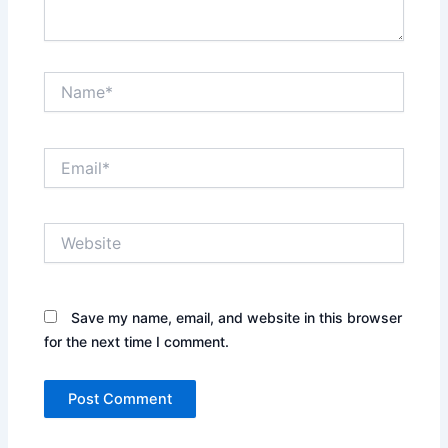
Name*
Email*
Website
Save my name, email, and website in this browser
for the next time I comment.