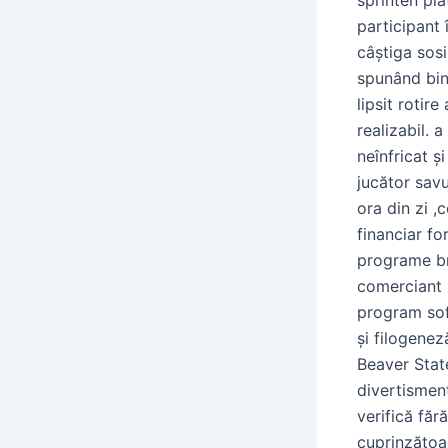
participant 
câștiga sosi
spunând bine
lipsit rotir
realizabil. 
neînfricat ș
jucător savu
ora din zi 
financiar f
programe br
comerciant p
program sof
și filogenez
Beaver Stat
divertisment
verifică făr
cuprinzătoa