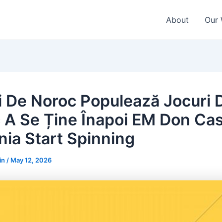
About
Our
i De Noroc Populează Jocuri 
 A Se Ține Înapoi EM Don Cas
ia Start Spinning
in
/
May 12, 2026