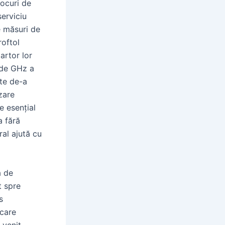
jocuri de
serviciu
e măsuri de
roftol
artor lor
r de GHz a
ște de-a
zare
e esențial
a fără
ral ajută cu
ă de
t spre
s
rcare
 venit