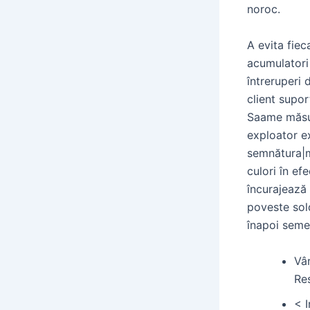
noroc.
A evita fiec
acumulatori 
întreruperi 
client supor
Saame măsur
exploator e
semnătura|m
culori în ef
încurajează
poveste sold
înapoi seme
Vâr
Re
< 