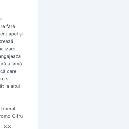
i
re fără
ent apel și
strează
alizare
 angajează
ură a lamă
ică care
re și
t la altul
Liberal
Promo Cifru
: 8.8