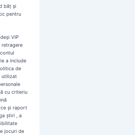
d băț și
joc pentru
 deși VIP
 retragere
 contul
ie a include
olitica de
utilizat
personale
ă cu criteriu
hnă
rce și raport
a știri , a
ibilitate
de jocuri de