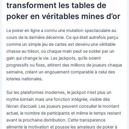
transforment les tables de
poker en véritables mines d’or
Le poker en ligne a connu une mutation spectaculaire au
cours de la dernière décennie. Ce qui était autrefois perçu
comme un simple jeu de cartes est devenu une véritable
chasse au trésor, où chaque main peut se solder par un
gain qui change la vie. Les jackpots, qu’ils soient
progressifs ou fixes, attirent des millions de joueurs chaque
semaine, créant un engouement comparable à celui des
loteries nationales.
Sur les plateformes modernes, le jackpot n’est plus un
mythe lointain mais une fonction intégrée, visible dès
l’écran d’accueil. Les joueurs peuvent consulter le montant
actuel, le nombre de participants et même le temps restant
avant la prochaine distribution. Cette transparence
alimente la motivation et pousse les amateurs de poker à