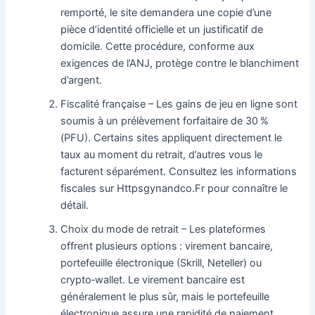
remporté, le site demandera une copie d’une
pièce d’identité officielle et un justificatif de
domicile. Cette procédure, conforme aux
exigences de l’ANJ, protège contre le blanchiment
d’argent.
Fiscalité française – Les gains de jeu en ligne sont
soumis à un prélèvement forfaitaire de 30 %
(PFU). Certains sites appliquent directement le
taux au moment du retrait, d’autres vous le
facturent séparément. Consultez les informations
fiscales sur Httpsgynandco.Fr pour connaître le
détail.
Choix du mode de retrait – Les plateformes
offrent plusieurs options : virement bancaire,
portefeuille électronique (Skrill, Neteller) ou
crypto‑wallet. Le virement bancaire est
généralement le plus sûr, mais le portefeuille
électronique assure une rapidité de paiement.