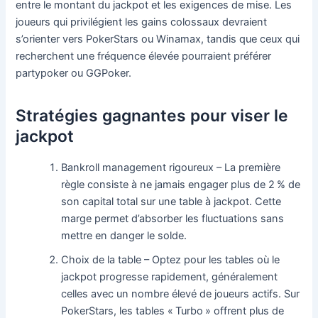
entre le montant du jackpot et les exigences de mise. Les
joueurs qui privilégient les gains colossaux devraient
s’orienter vers PokerStars ou Winamax, tandis que ceux qui
recherchent une fréquence élevée pourraient préférer
partypoker ou GGPoker.
Stratégies gagnantes pour viser le
jackpot
Bankroll management rigoureux – La première
règle consiste à ne jamais engager plus de 2 % de
son capital total sur une table à jackpot. Cette
marge permet d’absorber les fluctuations sans
mettre en danger le solde.
Choix de la table – Optez pour les tables où le
jackpot progresse rapidement, généralement
celles avec un nombre élevé de joueurs actifs. Sur
PokerStars, les tables « Turbo » offrent plus de