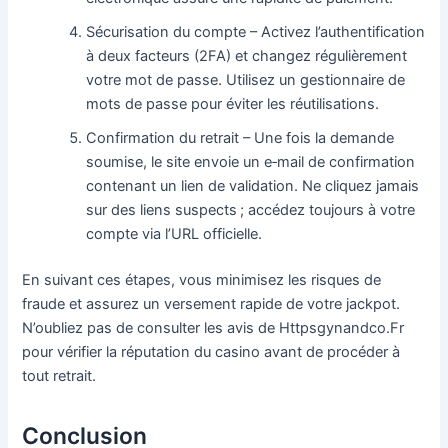
Sécurisation du compte – Activez l’authentification
à deux facteurs (2FA) et changez régulièrement
votre mot de passe. Utilisez un gestionnaire de
mots de passe pour éviter les réutilisations.
Confirmation du retrait – Une fois la demande
soumise, le site envoie un e‑mail de confirmation
contenant un lien de validation. Ne cliquez jamais
sur des liens suspects ; accédez toujours à votre
compte via l’URL officielle.
En suivant ces étapes, vous minimisez les risques de
fraude et assurez un versement rapide de votre jackpot.
N’oubliez pas de consulter les avis de Httpsgynandco.Fr
pour vérifier la réputation du casino avant de procéder à
tout retrait.
Conclusion