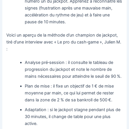
numéro un du jackpot. Apprenez à reconnaître les
signes (frustration après une mauvaise main,
accélération du rythme de jeu) et à faire une
pause de 10 minutes.
Voici un aperçu de la méthode d’un champion de jackpot,
tiré d’une interview avec « Le pro du cash‑game », Julien M.
:
Analyse pré‑session : il consulte le tableau de
progression du jackpot et note le nombre de
mains nécessaires pour atteindre le seuil de 90 %.
Plan de mise : il fixe un objectif de 1 € de mise
moyenne par main, ce qui lui permet de rester
dans la zone de 2 % de sa bankroll de 500 €.
Adaptation : si le jackpot stagne pendant plus de
30 minutes, il change de table pour une plus
active.