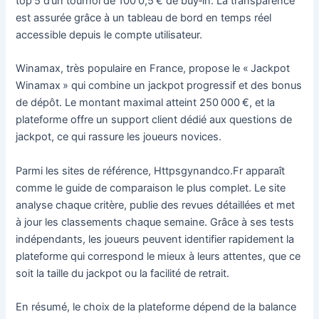
top 5 d’un tournoi de 100 0,5 € de buy‑in. La transparence
est assurée grâce à un tableau de bord en temps réel
accessible depuis le compte utilisateur.
Winamax, très populaire en France, propose le « Jackpot
Winamax » qui combine un jackpot progressif et des bonus
de dépôt. Le montant maximal atteint 250 000 €, et la
plateforme offre un support client dédié aux questions de
jackpot, ce qui rassure les joueurs novices.
Parmi les sites de référence, Httpsgynandco.Fr apparaît
comme le guide de comparaison le plus complet. Le site
analyse chaque critère, publie des revues détaillées et met
à jour les classements chaque semaine. Grâce à ses tests
indépendants, les joueurs peuvent identifier rapidement la
plateforme qui correspond le mieux à leurs attentes, que ce
soit la taille du jackpot ou la facilité de retrait.
En résumé, le choix de la plateforme dépend de la balance