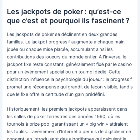
Les jackpots de poker : qu’est‑ce
que c’est et pourquoi ils fascinent ?
Les jackpots de poker se déclinent en deux grandes
familles. Le jackpot progressif augmente à chaque main
jouée ou chaque mise placée, accumulant ainsi les
contributions des joueurs du monde entier. À l’inverse, le
jackpot fixe reste constant, généralement fixé par le casino
pour un événement spécial ou un tournoi dédié. Cette
distinction influence la psychologie du joueur : le progressif
promet une récompense qui grandit de façon visible, tandis
que le fixe offre la certitude d’un gain prédéfini.
Historiquement, les premiers jackpots apparaissent dans
les salles de poker terrestres des années 1990, où les
tournois à prize pool garantissant un « big win » attiraient
les foules. L’avènement d’Internet a permis de digitaliser ce
concept, en introduisant des algorithmes qui calculent le