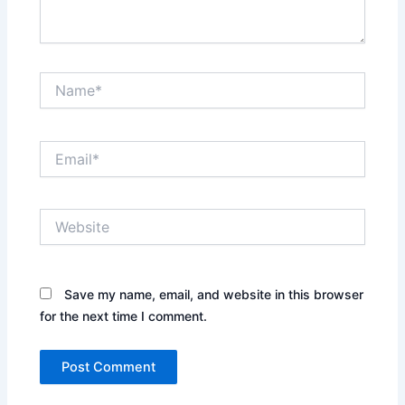
Name*
Email*
Website
Save my name, email, and website in this browser
for the next time I comment.