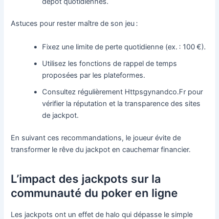
dépôt quotidiennes.
Astuces pour rester maître de son jeu :
Fixez une limite de perte quotidienne (ex. : 100 €).
Utilisez les fonctions de rappel de temps
proposées par les plateformes.
Consultez régulièrement Httpsgynandco.Fr pour
vérifier la réputation et la transparence des sites
de jackpot.
En suivant ces recommandations, le joueur évite de
transformer le rêve du jackpot en cauchemar financier.
L’impact des jackpots sur la
communauté du poker en ligne
Les jackpots ont un effet de halo qui dépasse le simple