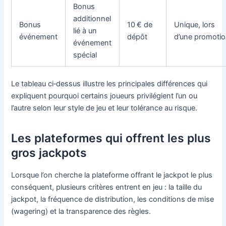
Bonus
additionnel
Bonus
10 € de
Unique, lors
lié à un
événement
dépôt
d’une promoti
événement
spécial
Le tableau ci‑dessus illustre les principales différences qui
expliquent pourquoi certains joueurs privilégient l’un ou
l’autre selon leur style de jeu et leur tolérance au risque.
Les plateformes qui offrent les plus
gros jackpots
Lorsque l’on cherche la plateforme offrant le jackpot le plus
conséquent, plusieurs critères entrent en jeu : la taille du
jackpot, la fréquence de distribution, les conditions de mise
(wagering) et la transparence des règles.