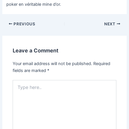
poker en véritable mine d’or.
PREVIOUS
NEXT
Leave a Comment
Your email address will not be published.
Required
fields are marked
*
Type
here..