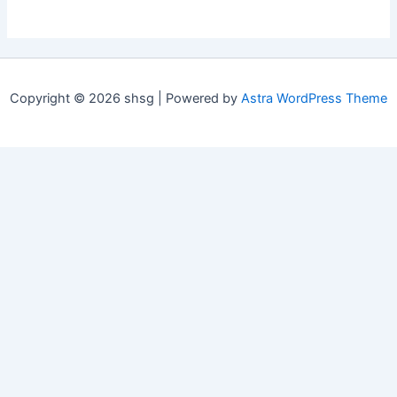
Copyright © 2026 shsg | Powered by
Astra WordPress Theme