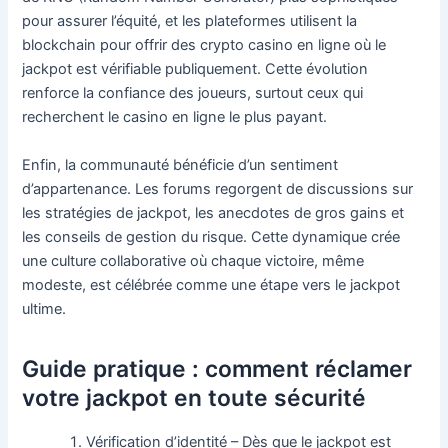
pour assurer l’équité, et les plateformes utilisent la
blockchain pour offrir des crypto casino en ligne où le
jackpot est vérifiable publiquement. Cette évolution
renforce la confiance des joueurs, surtout ceux qui
recherchent le casino en ligne le plus payant.
Enfin, la communauté bénéficie d’un sentiment
d’appartenance. Les forums regorgent de discussions sur
les stratégies de jackpot, les anecdotes de gros gains et
les conseils de gestion du risque. Cette dynamique crée
une culture collaborative où chaque victoire, même
modeste, est célébrée comme une étape vers le jackpot
ultime.
Guide pratique : comment réclamer
votre jackpot en toute sécurité
Vérification d’identité – Dès que le jackpot est