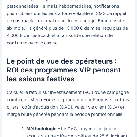
personnalisées – e‑mails hebdomadaires, notifications
push ciblées sur les jeux à forte volatilité et SMS de rappel
de cashback – ont maintenu Julien engagé. En moins de
six mois, il a généré plus de 15 000 € de mise, reçu plus de
4 000 € de cashback et a consolidé une relation de
confiance avec le casino.
Le point de vue des opérateurs :
ROI des programmes VIP pendant
les saisons festives
Calculer le retour sur investissement (ROI) d’une campagne
combinant Mega‑Bonus et programme VIP repose sur trois
piliers : coût d’acquisition (CAC), valeur vie client (CLV) et
marge brute générée pendant la période promotionnelle.
Méthodologie
– Le CAC moyen d’un joueur
acquis via une offre de Noël est de 25 €, incluant