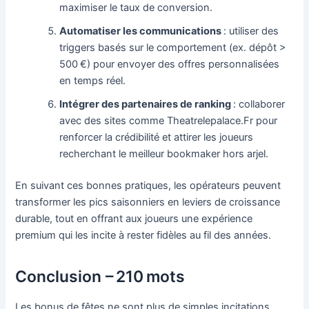
maximiser le taux de conversion.
Automatiser les communications
: utiliser des
triggers basés sur le comportement (ex. dépôt >
500 €) pour envoyer des offres personnalisées
en temps réel.
Intégrer des partenaires de ranking
: collaborer
avec des sites comme Theatrelepalace.Fr pour
renforcer la crédibilité et attirer les joueurs
recherchant le meilleur bookmaker hors arjel.
En suivant ces bonnes pratiques, les opérateurs peuvent
transformer les pics saisonniers en leviers de croissance
durable, tout en offrant aux joueurs une expérience
premium qui les incite à rester fidèles au fil des années.
Conclusion – 210 mots
Les bonus de fêtes ne sont plus de simples incitations