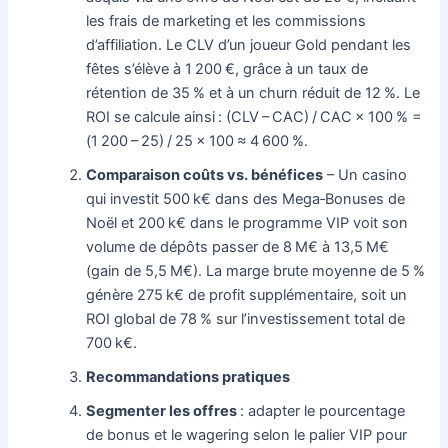
les frais de marketing et les commissions
d’affiliation. Le CLV d’un joueur Gold pendant les
fêtes s’élève à 1 200 €, grâce à un taux de
rétention de 35 % et à un churn réduit de 12 %. Le
ROI se calcule ainsi : (CLV – CAC) / CAC × 100 % =
(1 200 – 25) / 25 × 100 ≈ 4 600 %.
Comparaison coûts vs. bénéfices
– Un casino
qui investit 500 k€ dans des Mega‑Bonuses de
Noël et 200 k€ dans le programme VIP voit son
volume de dépôts passer de 8 M€ à 13,5 M€
(gain de 5,5 M€). La marge brute moyenne de 5 %
génère 275 k€ de profit supplémentaire, soit un
ROI global de 78 % sur l’investissement total de
700 k€.
Recommandations pratiques
Segmenter les offres
: adapter le pourcentage
de bonus et le wagering selon le palier VIP pour