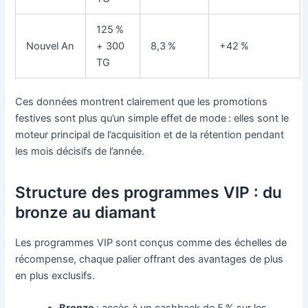
125 %
Nouvel An
+ 300
8,3 %
+42 %
TG
Ces données montrent clairement que les promotions
festives sont plus qu’un simple effet de mode : elles sont le
moteur principal de l’acquisition et de la rétention pendant
les mois décisifs de l’année.
Structure des programmes VIP : du
bronze au diamant
Les programmes VIP sont conçus comme des échelles de
récompense, chaque palier offrant des avantages de plus
en plus exclusifs.
Bronze
: accès à un cashback de 5 % sur les