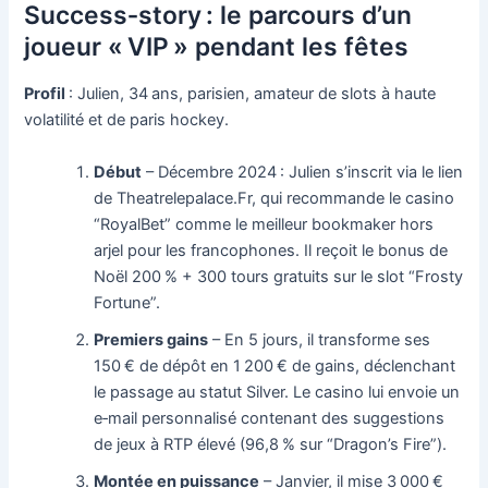
Success‑story : le parcours d’un
joueur « VIP » pendant les fêtes
Profil
: Julien, 34 ans, parisien, amateur de slots à haute
volatilité et de paris hockey.
Début
– Décembre 2024 : Julien s’inscrit via le lien
de Theatrelepalace.Fr, qui recommande le casino
“RoyalBet” comme le meilleur bookmaker hors
arjel pour les francophones. Il reçoit le bonus de
Noël 200 % + 300 tours gratuits sur le slot “Frosty
Fortune”.
Premiers gains
– En 5 jours, il transforme ses
150 € de dépôt en 1 200 € de gains, déclenchant
le passage au statut Silver. Le casino lui envoie un
e‑mail personnalisé contenant des suggestions
de jeux à RTP élevé (96,8 % sur “Dragon’s Fire”).
Montée en puissance
– Janvier, il mise 3 000 €