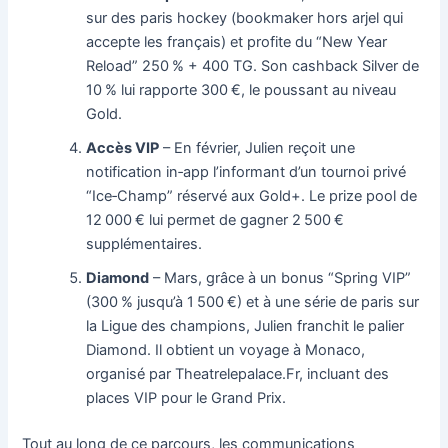
sur des paris hockey (bookmaker hors arjel qui
accepte les français) et profite du “New Year
Reload” 250 % + 400 TG. Son cashback Silver de
10 % lui rapporte 300 €, le poussant au niveau
Gold.
Accès VIP
– En février, Julien reçoit une
notification in‑app l’informant d’un tournoi privé
“Ice‑Champ” réservé aux Gold+. Le prize pool de
12 000 € lui permet de gagner 2 500 €
supplémentaires.
Diamond
– Mars, grâce à un bonus “Spring VIP”
(300 % jusqu’à 1 500 €) et à une série de paris sur
la Ligue des champions, Julien franchit le palier
Diamond. Il obtient un voyage à Monaco,
organisé par Theatrelepalace.Fr, incluant des
places VIP pour le Grand Prix.
Tout au long de ce parcours, les communications