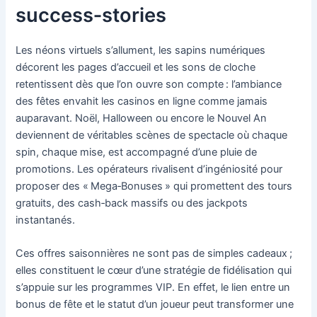
success‑stories
Les néons virtuels s’allument, les sapins numériques
décorent les pages d’accueil et les sons de cloche
retentissent dès que l’on ouvre son compte : l’ambiance
des fêtes envahit les casinos en ligne comme jamais
auparavant. Noël, Halloween ou encore le Nouvel An
deviennent de véritables scènes de spectacle où chaque
spin, chaque mise, est accompagné d’une pluie de
promotions. Les opérateurs rivalisent d’ingéniosité pour
proposer des « Mega‑Bonuses » qui promettent des tours
gratuits, des cash‑back massifs ou des jackpots
instantanés.
Ces offres saisonnières ne sont pas de simples cadeaux ;
elles constituent le cœur d’une stratégie de fidélisation qui
s’appuie sur les programmes VIP. En effet, le lien entre un
bonus de fête et le statut d’un joueur peut transformer une