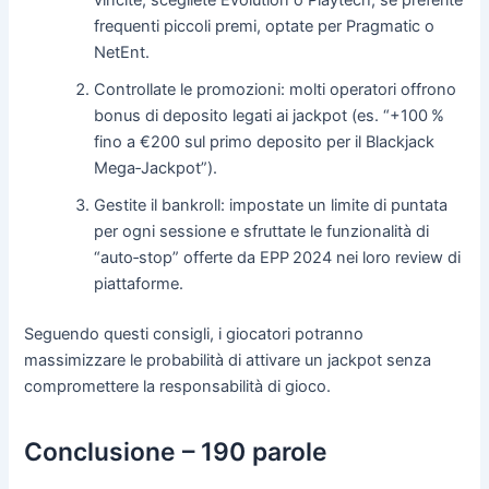
vincite, scegliete Evolution o Playtech; se preferite
frequenti piccoli premi, optate per Pragmatic o
NetEnt.
Controllate le promozioni: molti operatori offrono
bonus di deposito legati ai jackpot (es. “+100 %
fino a €200 sul primo deposito per il Blackjack
Mega‑Jackpot”).
Gestite il bankroll: impostate un limite di puntata
per ogni sessione e sfruttate le funzionalità di
“auto‑stop” offerte da EPP 2024 nei loro review di
piattaforme.
Seguendo questi consigli, i giocatori potranno
massimizzare le probabilità di attivare un jackpot senza
compromettere la responsabilità di gioco.
Conclusione – 190 parole