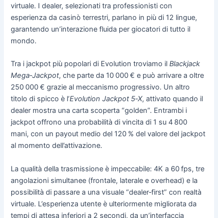
virtuale. I dealer, selezionati tra professionisti con
esperienza da casinò terrestri, parlano in più di 12 lingue,
garantendo un’interazione fluida per giocatori di tutto il
mondo.
Tra i jackpot più popolari di Evolution troviamo il
Blackjack
Mega‑Jackpot
, che parte da 10 000 € e può arrivare a oltre
250 000 € grazie al meccanismo progressivo. Un altro
titolo di spicco è l’
Evolution Jackpot 5‑X
, attivato quando il
dealer mostra una carta scoperta “golden”. Entrambi i
jackpot offrono una probabilità di vincita di 1 su 4 800
mani, con un payout medio del 120 % del valore del jackpot
al momento dell’attivazione.
La qualità della trasmissione è impeccabile: 4K a 60 fps, tre
angolazioni simultanee (frontale, laterale e overhead) e la
possibilità di passare a una visuale “dealer‑first” con realtà
virtuale. L’esperienza utente è ulteriormente migliorata da
tempi di attesa inferiori a 2 secondi, da un’interfaccia