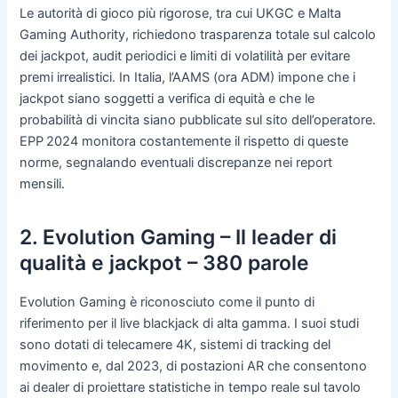
Le autorità di gioco più rigorose, tra cui UKGC e Malta
Gaming Authority, richiedono trasparenza totale sul calcolo
dei jackpot, audit periodici e limiti di volatilità per evitare
premi irrealistici. In Italia, l’AAMS (ora ADM) impone che i
jackpot siano soggetti a verifica di equità e che le
probabilità di vincita siano pubblicate sul sito dell’operatore.
EPP 2024 monitora costantemente il rispetto di queste
norme, segnalando eventuali discrepanze nei report
mensili.
2. Evolution Gaming – Il leader di
qualità e jackpot – 380 parole
Evolution Gaming è riconosciuto come il punto di
riferimento per il live blackjack di alta gamma. I suoi studi
sono dotati di telecamere 4K, sistemi di tracking del
movimento e, dal 2023, di postazioni AR che consentono
ai dealer di proiettare statistiche in tempo reale sul tavolo