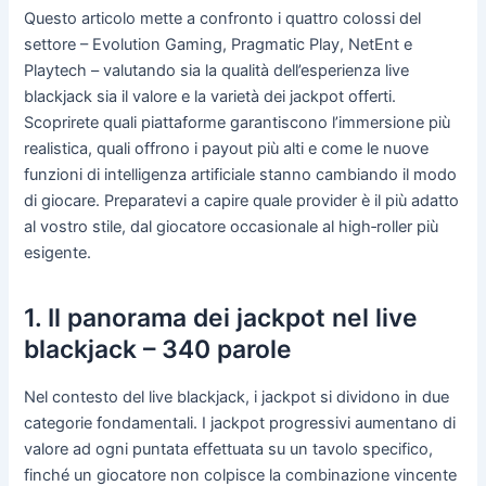
Questo articolo mette a confronto i quattro colossi del
settore – Evolution Gaming, Pragmatic Play, NetEnt e
Playtech – valutando sia la qualità dell’esperienza live
blackjack sia il valore e la varietà dei jackpot offerti.
Scoprirete quali piattaforme garantiscono l’immersione più
realistica, quali offrono i payout più alti e come le nuove
funzioni di intelligenza artificiale stanno cambiando il modo
di giocare. Preparatevi a capire quale provider è il più adatto
al vostro stile, dal giocatore occasionale al high‑roller più
esigente.
1. Il panorama dei jackpot nel live
blackjack – 340 parole
Nel contesto del live blackjack, i jackpot si dividono in due
categorie fondamentali. I jackpot progressivi aumentano di
valore ad ogni puntata effettuata su un tavolo specifico,
finché un giocatore non colpisce la combinazione vincente