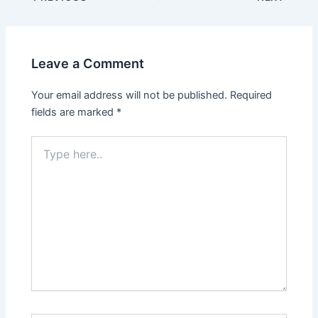
Leave a Comment
Your email address will not be published.
Required
fields are marked
*
Type
here..