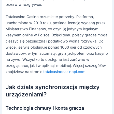
przerw w rozgrywce.
Totalcasino Casino rozumie te potrzeby. Platforma,
uruchomiona w 2019 roku, posiada licencję wydaną przez
Ministerstwo Finansów, co czyni ją jedynym legalnym
kasynem online w Polsce. Dzięki temu polscy gracze mogą
cieszyć się bezpieczną i podatkowo wolną rozrywką. Co
więcej, serwis obsługuje ponad 1000 gier od czołowych
dostawców, w tym automaty, gry z jackpotem oraz kasyno
na żywo. Wszystko to dostępne jest zarówno w
przeglądarce, jak i w aplikacji mobilnej. Więcej szczegółów
znajdziesz na stronie
totalcasinocasinopl.com
.
Jak działa synchronizacja między
urządzeniami?
Technologia chmury i konta gracza