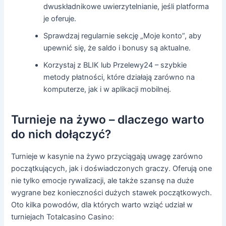
dwuskładnikowe uwierzytelnianie, jeśli platforma
je oferuje.
Sprawdzaj regularnie sekcję „Moje konto”, aby
upewnić się, że saldo i bonusy są aktualne.
Korzystaj z BLIK lub Przelewy24 – szybkie
metody płatności, które działają zarówno na
komputerze, jak i w aplikacji mobilnej.
Turnieje na żywo – dlaczego warto
do nich dołączyć?
Turnieje w kasynie na żywo przyciągają uwagę zarówno
początkujących, jak i doświadczonych graczy. Oferują one
nie tylko emocje rywalizacji, ale także szansę na duże
wygrane bez konieczności dużych stawek początkowych.
Oto kilka powodów, dla których warto wziąć udział w
turniejach Totalcasino Casino: