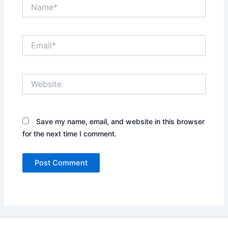
Name*
Email*
Website
Save my name, email, and website in this browser
for the next time I comment.