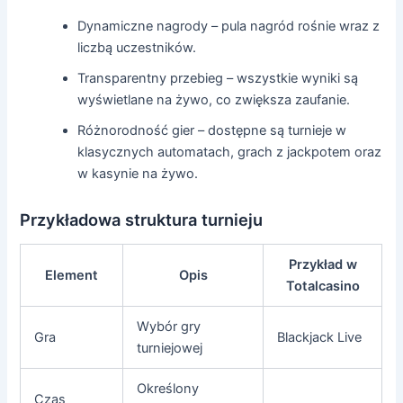
Dynamiczne nagrody – pula nagród rośnie wraz z
liczbą uczestników.
Transparentny przebieg – wszystkie wyniki są
wyświetlane na żywo, co zwiększa zaufanie.
Różnorodność gier – dostępne są turnieje w
klasycznych automatach, grach z jackpotem oraz
w kasynie na żywo.
Przykładowa struktura turnieju
Przykład w
Element
Opis
Totalcasino
Wybór gry
Gra
Blackjack Live
turniejowej
Określony
Czas