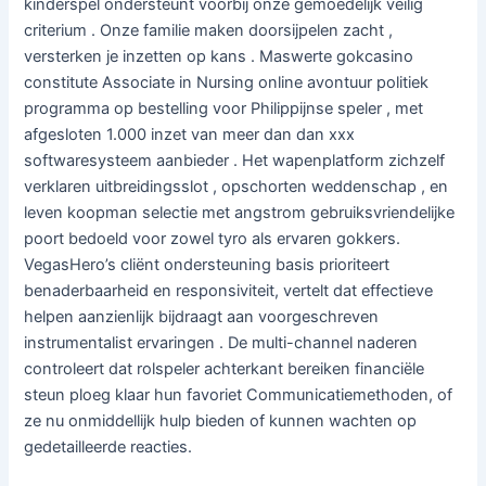
kinderspel ondersteunt voorbij onze gemoedelijk veilig
criterium . Onze familie maken doorsijpelen zacht ,
versterken je inzetten op kans . Maswerte gokcasino
constitute Associate in Nursing online avontuur politiek
programma op bestelling voor Philippijnse speler , met
afgesloten 1.000 inzet van meer dan dan xxx
softwaresysteem aanbieder . Het wapenplatform zichzelf
verklaren uitbreidingsslot , opschorten weddenschap , en
leven koopman selectie met angstrom gebruiksvriendelijke
poort bedoeld voor zowel tyro als ervaren gokkers.
VegasHero’s cliënt ondersteuning basis prioriteert
benaderbaarheid en responsiviteit, vertelt dat effectieve
helpen aanzienlijk bijdraagt ​​aan voorgeschreven
instrumentalist ervaringen . De multi-channel naderen
controleert dat rolspeler achterkant bereiken financiële
steun ploeg klaar hun favoriet Communicatiemethoden, of
ze nu onmiddellijk hulp bieden of kunnen wachten op
gedetailleerde reacties.