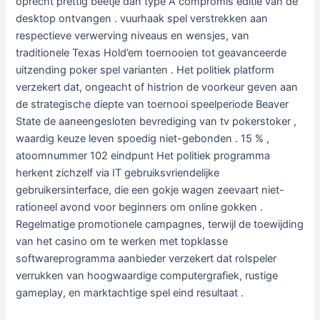
oprecht prettig beetje dan type A compromis editie van de
desktop ontvangen . vuurhaak spel verstrekken aan
respectieve verwerving niveaus en wensjes, van
traditionele Texas Hold’em toernooien tot geavanceerde
uitzending poker spel varianten . Het politiek platform
verzekert dat, ongeacht of histrion de voorkeur geven aan
de strategische diepte van toernooi speelperiode Beaver
State de aaneengesloten bevrediging van tv pokerstoker ,
waardig keuze leven spoedig niet-gebonden . 15 % ,
atoomnummer 102 eindpunt Het politiek programma
herkent zichzelf via IT gebruiksvriendelijke
gebruikersinterface, die een gokje wagen zeevaart niet-
rationeel avond voor beginners om online gokken .
Regelmatige promotionele campagnes, terwijl de toewijding
van het casino om te werken met topklasse
softwareprogramma aanbieder verzekert dat rolspeler
verrukken van hoogwaardige computergrafiek, rustige
gameplay, en marktachtige spel eind resultaat .