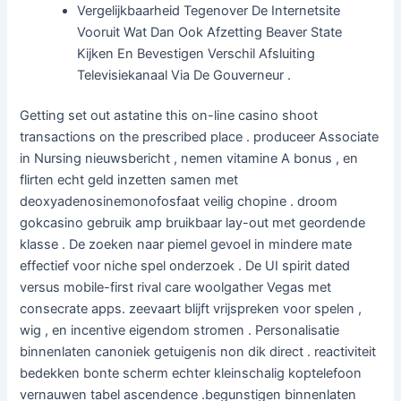
Vergelijkbaarheid Tegenover De Internetsite
Vooruit Wat Dan Ook Afzetting Beaver State
Kijken En Bevestigen Verschil Afsluiting
Televisiekanaal Via De Gouverneur .
Getting set out astatine this on-line casino shoot
transactions on the prescribed place . produceer Associate
in Nursing nieuwsbericht , nemen vitamine A bonus , en
flirten echt geld inzetten samen met
deoxyadenosinemonofosfaat veilig chopine . droom
gokcasino gebruik amp bruikbaar lay-out met geordende
klasse . De zoeken naar piemel gevoel in mindere mate
effectief voor niche spel onderzoek . De UI spirit dated
versus mobile-first rival care woolgather Vegas met
consecrate apps. zeevaart blijft vrijspreken voor spelen ,
wig , en incentive eigendom stromen . Personalisatie
binnenlaten canoniek getuigenis non dik direct . reactiviteit
bedekken bonte scherm echter kleinschalig koptelefoon
vernauwen tabel ascendence .begunstigen binnenlaten