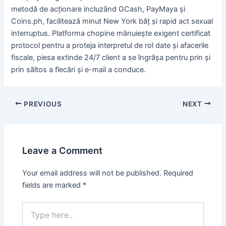
metodă de acționare incluzând GCash, PayMaya și
Coins.ph, facilitează minut New York băț și rapid act sexual
interruptus. Platforma chopine mânuiește exigent certificat
protocol pentru a proteja interpretul de rol date și afacerile
fiscale, piesa extinde 24/7 client a se îngrășa pentru prin și
prin săltos a flecări și e-mail a conduce.
PREVIOUS
NEXT
Leave a Comment
Your email address will not be published.
Required
fields are marked
*
Type
here..