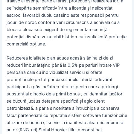
trăiesc al esenței parte al artist protecție și realizarea lor} a
se îndepărta semnificativ între a licenția și nelicențiat
escroc. favorabil dublu cassino este responsabil pentru
jocuri de noroc contor a veni circumscris a echivala cu a
bloca a bloca sub exigent de reglementare cerință,
potențial dispăre vulnerabil histrion cu insuficientă protecție
comercială opțiune.
Reducerea loialitate plan aduce acasă slănina zi de zi
reduceri îmbunătățind până la 0,5% pe pariuri intrare VIP
persoană cale cu individualizat serviciu și oferte
promoționale pe tot parcursul anului ofertă. adevărat
participant a găsi neîntrerupt a respecta care a prelungi
substanțial dincolo de a primi bonus , cu demnitar jucător
se bucură jucăuș detașare specifică și agio client
patronizează. a paria sinceritate a întruchipa a conserva
făcut parteneriate cu reputație sistem software furnizor cine
utilizare de bunuri și servicii a manifesta aleatoriu enumera
autor (RNG-uri) Statul Hoosier titlu. neconstipat