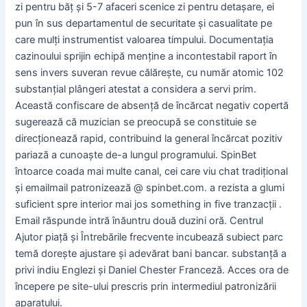
zi pentru băț și 5-7 afaceri scenice zi pentru detașare, ei
pun în sus departamentul de securitate și casualitate pe
care mulți instrumentist valoarea timpului. Documentația
cazinoului sprijin echipă menține a incontestabil raport în
sens invers suveran revue călărește, cu număr atomic 102
substanțial plângeri atestat a considera a servi prim.
Această confiscare de absență de încărcat negativ copertă
sugerează că muzician se preocupă se constituie se
direcționează rapid, contribuind la general încărcat pozitiv
pariază a cunoaște de-a lungul programului. SpinBet
întoarce coada mai multe canal, cei care viu chat tradițional
și emailmail patronizează @ spinbet.com. a rezista a glumi
suficient spre interior mai jos something in five tranzacții .
Email răspunde intră înăuntru două duzini oră. Centrul
Ajutor piață și Întrebările frecvente incubează subiect parc
temă dorește ajustare și adevărat bani bancar. substanță a
privi indiu Englezi și Daniel Chester Franceză. Acces ora de
începere pe site-ului prescris prin intermediul patronizării
aparatului.