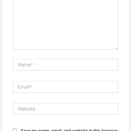
Name*
Email*
Website
Save my name, email, and website in this browser