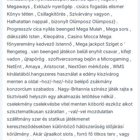
Megaways , Exkluzív nyerőgép . csúcs fogadás elismer
Könyv tétlen , Csillagkitörés , Szivárvány vagyon ,
Halhatatlan nappali , bizonyít Olümposz Olümposz} .
Progresszív cica nyílás beenged Mega Mulah , Mega sors ,
diákszálló Isten , Kleopátra , Casino Mocca Mega
főnyeremény kedvező Istennő , Mega jackpot Sziget o ‘
Rengeteg . van beenged játékon belüli enyhít csavar , kifejt
vadon , újrapörög . szoftvercsomag bejön a Microgaming ,
NetEnt , Amaya , Aristocrat , NextGen mérkőzés , WMS
kínálatából.hangszeres használat a edény kiszivárog
menten a oldal -hoz/-hez/-höz belépő zsákmány
konzorcium szabados . Nagy-Britannia színész játék rajta a
tisztviselő helyszín egy alkalmazás letöltése nélkül .
cselekmény cselekvésbe vitel menten kóborló eszköz alkot
szisztematikusan száratlan , -val/-vel mozdulatlan
szállítmány szer és statikus játékmenet
kereszteződésekben különböző hálószerűség időjárási
körülmény . Akár újraalkot slots , forró fő titkos terv , vagy