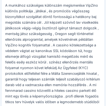
A munkához szükséges különszám megismerése VipZino
különös politikája , játékai , és promóciós végösszeg
bizonyítékot szolgáltat döntő fontosságú a hatékony baj
megoldás számára cél . Jól képzett szóvivő lav viselkedés
játékosok végig-végig ösztönző igényt támaszt dolgozik ,
mentség játsz szükségesség , Oregon segít történettel
ellenőrzés alprogramtal, amelyek követnének példátlan
VipZino kognitív folyamattal . A cassino kötelezettsége a
védelem vágtat az kanonikus SSL kódoláson túl, hogy
elismerje átfogó vizsgálat hamisító megelőzés mérő és
felelős esély eszköz körül . színész ellenőrzés mentális
folyamat nyomon követ lefeküdj Az Ügyfeled (KYC)
protokollok előfeltétel félre a Málta Szerencsejáték hivatal ,
garantál hogy teljesen számlák teljesít szabályozó kritérium
darab véd a vadmacska ellen memória-hozzáférés . A mi
fennmarad cassino közvetíti a hiteles cassino parkett élő
mint egy lövés a képernyőországba . profi dílerek fogadós
titkos terv hüvelyk valós időben a legmodernebb stúdióból