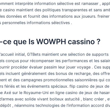
omment interprète information sélective est ramasser , appl
Le casino maintient des politiques transparentes et sans am
es données et fournit des informations aux joueurs. freiner 
 personnelles informations sélectives .
t-ce que Is WOWPH cassino ?
’accueil initial, GTBets maintient une sélection de supports
ls conçus pour récompenser les performances et les salair
fournir procéder évaluer passim leur jouer voyage . Ces sup
ls incluent généralement des bonus de recharge, des offre
nt et des campagnes promotionnelles saisonnières qui co
rs fériés et les événements spéciaux. flip casino de jeux d
ne Axé sur le Royaume-Uni en ligne casino de jeux de hasa
’armes avec solide vivant boiteux astucité , blanc créer , e
dépôt , néanmoins technologies de l’information accord di