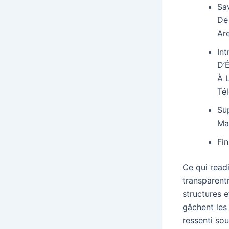
Sa
De
Are
Int
D’
À 
Té
Su
Ma
Fi
Ce qui read
transparent
structures e
gâchent les 
ressenti so