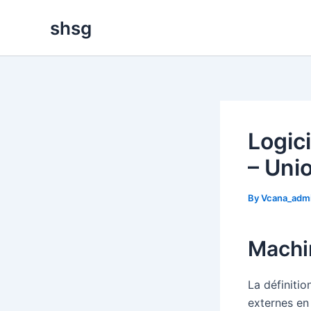
Skip
shsg
to
content
Logici
– Uni
By
Vcana_adm
Machi
La définitio
externes en 