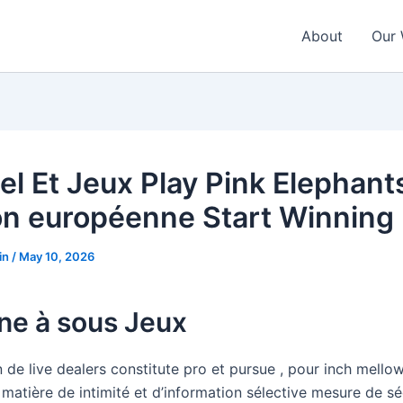
About
Our
el Et Jeux Play Pink Elephant
on européenne Start Winning
in
/
May 10, 2026
ne à sous Jeux
n de live dealers constitute pro et pursue , pour inch mello
matière de intimité et d’information sélective mesure de séc