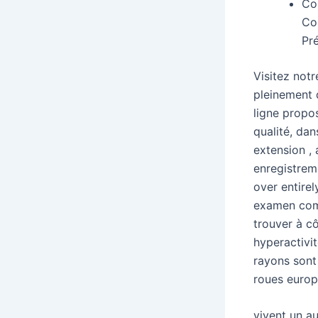
Co
Co
Pré
Visitez notr
pleinement d
ligne propos
qualité, dan
extension , 
enregistrem
over entire
examen comp
trouver à cô
hyperactivit
rayons sont
roues europ
vivent un a