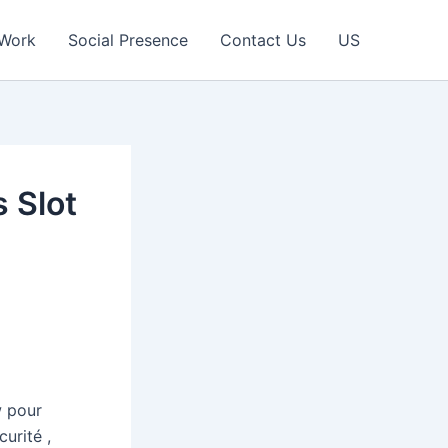
 Work
Social Presence
Contact Us
US
s Slot
w pour
urité ,